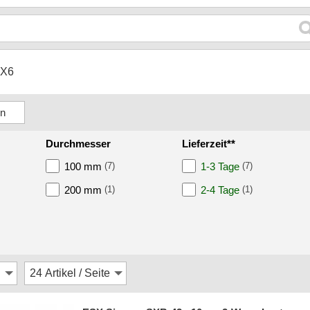
X6
Durchmesser
Lieferzeit**
100 mm
(7)
1-3 Tage
(7)
200 mm
(1)
2-4 Tage
(1)