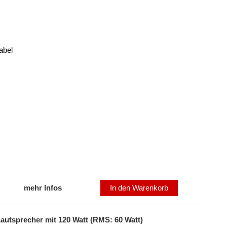
abel
mehr Infos
In den Warenkorb
tsprecher mit 120 Watt (RMS: 60 Watt)