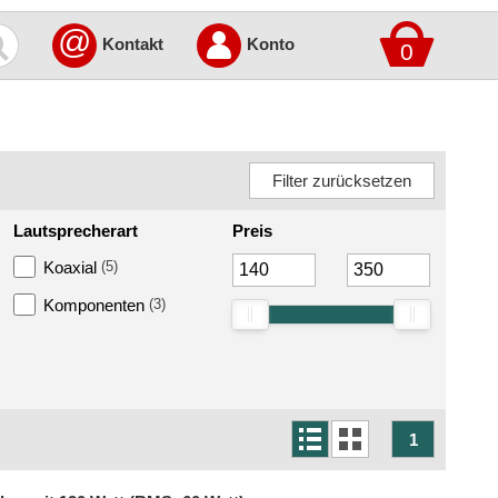
@
Kontakt
Konto
0
Lautsprecherart
Preis
Koaxial
(5)
Komponenten
(3)
1