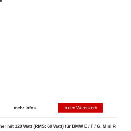
er
mehr Infos
In den Warenkorb
 mit 120 Watt (RMS: 60 Watt) für BMW E / F / G, Mini R