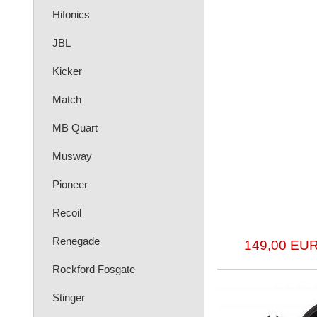
Hifonics
JBL
Kicker
Match
MB Quart
Musway
Pioneer
Recoil
Renegade
149,00 EUR
Rockford Fosgate
Stinger