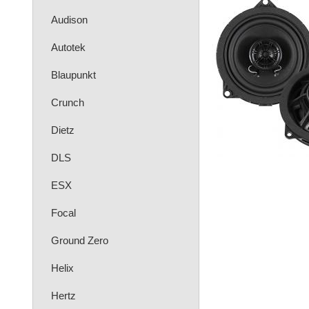
Audison
Autotek
Blaupunkt
Crunch
Dietz
DLS
ESX
Focal
Ground Zero
Helix
Hertz