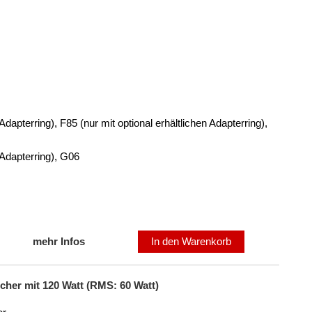
dapterring), F85 (nur mit optional erhältlichen Adapterring),
 Adapterring), G06
mehr Infos
In den Warenkorb
her mit 120 Watt (RMS: 60 Watt)