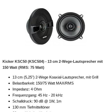
Kicker KSC50 (KSC504) - 13 cm 2-Wege-Lautsprecher mit
150 Watt (RMS: 75 Watt)
13 cm (5,25") 2-Wege Koaxial-Lautsprecher, mit Grill
Belastbarkeit: 150/75 Watt MAX/RMS
Impedanz: 4 Ohm
Frequenzgang: 45 Hz - 20 kHz
Schalldruck: 90 dB @ 1W, 1m
130 mm Tiefmitteltöner