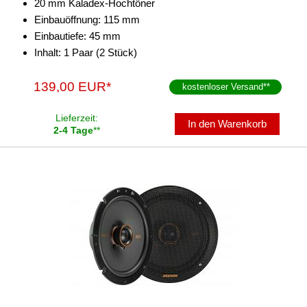
20 mm Kaladex-Hochtöner
Einbauöffnung: 115 mm
Einbautiefe: 45 mm
Inhalt: 1 Paar (2 Stück)
139,00 EUR*
kostenloser Versand
**
Lieferzeit:
In den Warenkorb
2-4 Tage
**