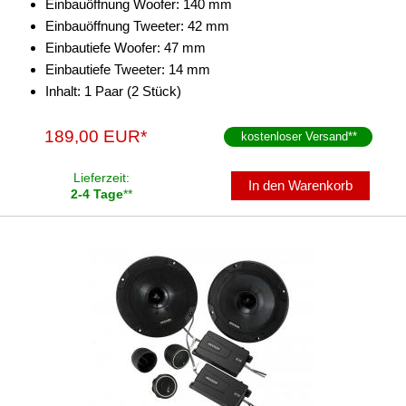
Einbauöffnung Woofer: 140 mm
Einbauöffnung Tweeter: 42 mm
Einbautiefe Woofer: 47 mm
Einbautiefe Tweeter: 14 mm
Inhalt: 1 Paar (2 Stück)
189,00 EUR*
kostenloser Versand
**
Lieferzeit:
In den Warenkorb
2-4 Tage
**