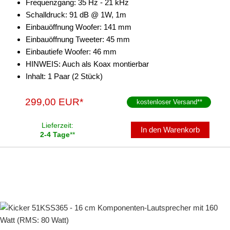
Frequenzgang: 35 Hz - 21 kHz
Schalldruck: 91 dB @ 1W, 1m
Einbauöffnung Woofer: 141 mm
Einbauöffnung Tweeter: 45 mm
Einbautiefe Woofer: 46 mm
HINWEIS: Auch als Koax montierbar
Inhalt: 1 Paar (2 Stück)
299,00 EUR*
kostenloser Versand
**
Lieferzeit:
In den Warenkorb
2-4 Tage
**