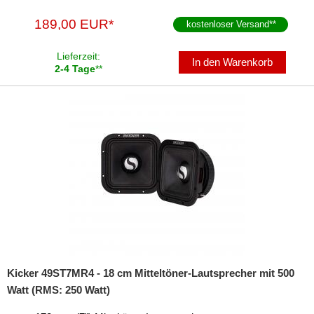
189,00 EUR*
kostenloser Versand
**
Lieferzeit:
In den Warenkorb
2-4 Tage
**
Kicker 49ST7MR4 - 18 cm Mitteltöner-Lautsprecher mit 500
Watt (RMS: 250 Watt)