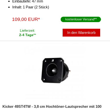
Einbautiefe: 47 mm
Inhalt: 1 Paar (2 Stück)
109,00 EUR*
kostenloser Versand
**
Lieferzeit:
In den Warenkorb
2-4 Tage
**
Kicker 49ST4TW - 3,8 cm Hochtöner-Lautsprecher mit 100