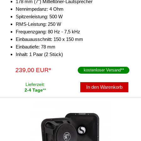
178 mm (7") Mitteltöner-Lautsprecher
Nennimpedanz: 4 Ohm
Spitzenleistung: 500 W
RMS-Leistung: 250 W
Frequenzgang: 80 Hz - 7,5 kHz
Einbauausschnitt: 150 x 150 mm
Einbautiefe: 78 mm
Inhalt: 1 Paar (2 Stück)
239,00 EUR*
kostenloser Versand
**
Lieferzeit:
In den Warenkorb
2-4 Tage
**