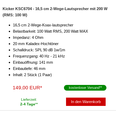
Kicker KSC6704 - 16,5 cm 2-Wege-Lautsprecher mit 200 W
(RMS: 100 W)
16,5 cm 2-Wege-Koax-lautsprecher
Belastbarkeit: 100 Watt RMS, 200 Watt MAX
Impedanz: 4 Ohm
20 mm Kaladex-Hochtöner
Schalldruck: SPL 90 dB 1w/1m
Frequenzgang: 40 Hz - 21 kHz
Einbauöffnung: 141 mm
Einbautiefe: 46 mm
Inhalt: 2 Stück (1 Paar)
149,00 EUR*
kostenloser Versand
**
Lieferzeit:
In den Warenkorb
2-4 Tage
**