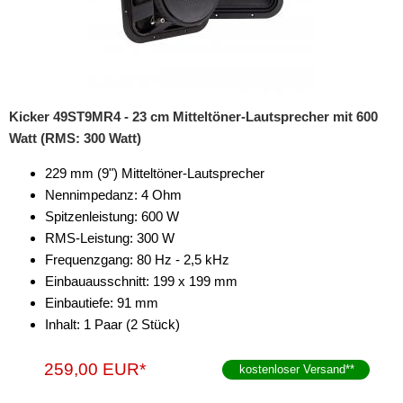
Kicker 49ST9MR4 - 23 cm Mitteltöner-Lautsprecher mit 600
Watt (RMS: 300 Watt)
229 mm (9") Mitteltöner-Lautsprecher
Nennimpedanz: 4 Ohm
Spitzenleistung: 600 W
RMS-Leistung: 300 W
Frequenzgang: 80 Hz - 2,5 kHz
Einbauausschnitt: 199 x 199 mm
Einbautiefe: 91 mm
Inhalt: 1 Paar (2 Stück)
259,00 EUR*
kostenloser Versand
**