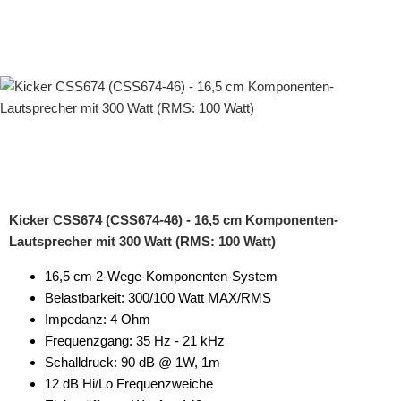
Kicker CSS674 (CSS674-46) - 16,5 cm Komponenten-
Lautsprecher mit 300 Watt (RMS: 100 Watt)
16,5 cm 2-Wege-Komponenten-System
Belastbarkeit: 300/100 Watt MAX/RMS
Impedanz: 4 Ohm
Frequenzgang: 35 Hz - 21 kHz
Schalldruck: 90 dB @ 1W, 1m
12 dB Hi/Lo Frequenzweiche