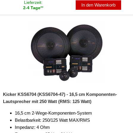
Lieferzeit:
In den Warenkorb
2-4 Tage
**
Kicker KSS6704 (KSS6704-47) - 16,5 cm Komponenten-
Lautsprecher mit 250 Watt (RMS: 125 Watt)
16,5 cm 2-Wege-Komponenten-System
Belastbarkeit: 250/125 Watt MAX/RMS
Impedanz: 4 Ohm