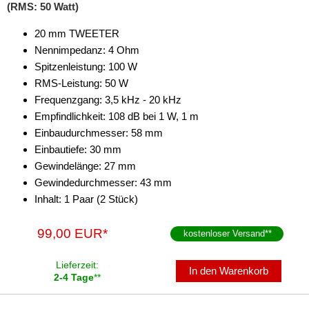
(RMS: 50 Watt)
20 mm TWEETER
Nennimpedanz: 4 Ohm
Spitzenleistung: 100 W
RMS-Leistung: 50 W
Frequenzgang: 3,5 kHz - 20 kHz
Empfindlichkeit: 108 dB bei 1 W, 1 m
Einbaudurchmesser: 58 mm
Einbautiefe: 30 mm
Gewindelänge: 27 mm
Gewindedurchmesser: 43 mm
Inhalt: 1 Paar (2 Stück)
99,00 EUR*
kostenloser Versand
**
Lieferzeit:
In den Warenkorb
2-4 Tage
**