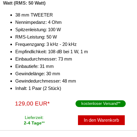
Watt (RMS: 50 Watt)
38 mm TWEETER
Nennimpedanz: 4 Ohm
Spitzenleistung: 100 W
RMS-Leistung: 50 W
Frequenzgang: 3 kHz - 20 kHz
Empfindlichkeit: 108 dB bei 1 W, 1 m
Einbaudurchmesser: 73 mm
Einbautiefe: 31 mm
Gewindelänge: 30 mm
Gewindedurchmesser: 48 mm
Inhalt: 1 Paar (2 Stück)
129,00 EUR*
kostenloser Versand
**
Lieferzeit:
In den Warenkorb
2-4 Tage
**