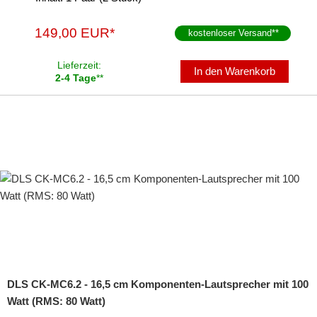
149,00 EUR*
kostenloser Versand
**
Lieferzeit:
In den Warenkorb
2-4 Tage
**
DLS CK-MC6.2 - 16,5 cm Komponenten-Lautsprecher mit 100
Watt (RMS: 80 Watt)