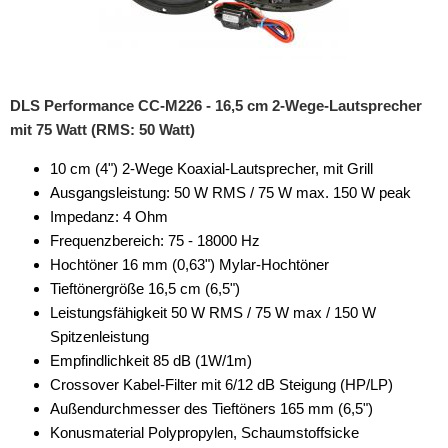
DLS Performance CC-M226 - 16,5 cm 2-Wege-Lautsprecher
mit 75 Watt (RMS: 50 Watt)
10 cm (4") 2-Wege Koaxial-Lautsprecher, mit Grill
Ausgangsleistung: 50 W RMS / 75 W max. 150 W peak
Impedanz: 4 Ohm
Frequenzbereich: 75 - 18000 Hz
Hochtöner 16 mm (0,63") Mylar-Hochtöner
Tieftönergröße 16,5 cm (6,5")
Leistungsfähigkeit 50 W RMS / 75 W max / 150 W
Spitzenleistung
Empfindlichkeit 85 dB (1W/1m)
Crossover Kabel-Filter mit 6/12 dB Steigung (HP/LP)
Außendurchmesser des Tieftöners 165 mm (6,5")
Konusmaterial Polypropylen, Schaumstoffsicke