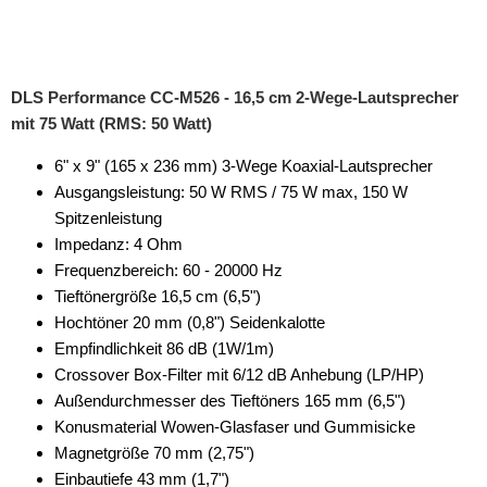
DLS Performance CC-M526 - 16,5 cm 2-Wege-Lautsprecher
mit 75 Watt (RMS: 50 Watt)
6" x 9" (165 x 236 mm) 3-Wege Koaxial-Lautsprecher
Ausgangsleistung: 50 W RMS / 75 W max, 150 W
Spitzenleistung
Impedanz: 4 Ohm
Frequenzbereich: 60 - 20000 Hz
Tieftönergröße 16,5 cm (6,5")
Hochtöner 20 mm (0,8") Seidenkalotte
Empfindlichkeit 86 dB (1W/1m)
Crossover Box-Filter mit 6/12 dB Anhebung (LP/HP)
Außendurchmesser des Tieftöners 165 mm (6,5")
Konusmaterial Wowen-Glasfaser und Gummisicke
Magnetgröße 70 mm (2,75")
Einbautiefe 43 mm (1,7")