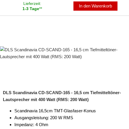
Lieferzeit:
In den Warenkorb
1-3 Tage
**
DLS Scandinavia CD-SCAND-165 - 16,5 cm Tiefmitteltöner-
Lautsprecher mit 400 Watt (RMS: 200 Watt)
Scandinavia 16,5cm TMT-Glasfaser-Konus
Ausgangsleistung: 200 W RMS
Impedanz: 4 Ohm