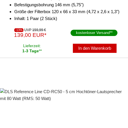
Befestigungsbohrung 146 mm (5,75")
Größe der Filterbox 120 x 66 x 33 mm (4,72 x 2,6 x 1,3")
Inhalt: 1 Paar (2 Stück)
UVP
159,99 €
-13%
kostenloser Versand
**
139,00 EUR*
Lieferzeit:
In den Warenkorb
1-3 Tage
**