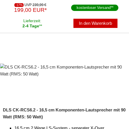
UVP
239,99 €
-17%
kostenloser Versand
**
199,00 EUR*
Lieferzeit:
In den Warenkorb
2-4 Tage
**
DLS CK-RCS6.2 - 16,5 cm Komponenten-Lautsprecher mit 90
Watt (RMS: 50 Watt)
16,5 cm 2 Wege LS-System - separater X-Over