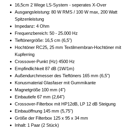
16,5cm 2 Wege LS-System - seperates X-Over
Ausgangsleistung: 80 W RMS / 100 W max, 200 Watt
Spitzenleistung
Impedanz: 4 Ohm
Frequenzbereich: 50 - 25.000 Hz
Tieftönergröße: 16,5 cm (6,5")
Hochtöner RC25, 25 mm Textilmembran-Hochtöner mit
Kupferring
Crossover-Punkt (Hz) 4500 Hz
Empfindlichkeit 87 dB (1W/1m)
Außendurchmesser des Tieftöners 165 mm (6,5")
Konusmaterial Glasfaser mit Gummikante
Magnetgröße 100 mm (4")
Einbautiefe 67 mm (2,64")
Crossover-Filterbox mit HP12dB, LP 12 dB Steigung
Einbauöffnung 145 mm (5,75")
Größe der Filterbox 125 x 95 x 34 mm
Inhalt: 1 Paar (2 Stück)