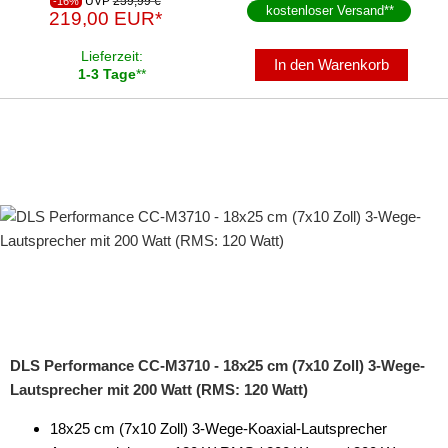
UVP
259,99 €
-16%
kostenloser Versand
**
219,00 EUR*
Lieferzeit:
In den Warenkorb
1-3 Tage
**
DLS Performance CC-M3710 - 18x25 cm (7x10 Zoll) 3-Wege-
Lautsprecher mit 200 Watt (RMS: 120 Watt)
18x25 cm (7x10 Zoll) 3-Wege-Koaxial-Lautsprecher