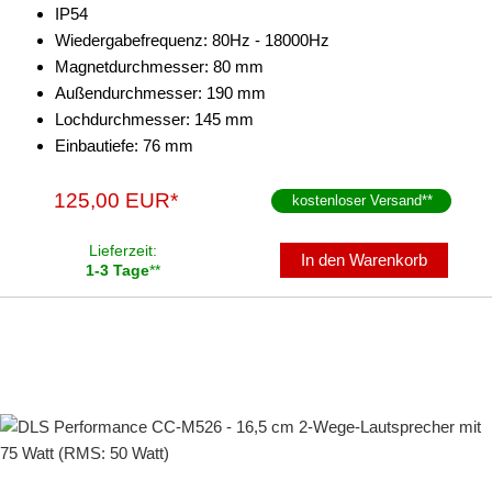
IP54
Wiedergabefrequenz: 80Hz - 18000Hz
Magnetdurchmesser: 80 mm
Außendurchmesser: 190 mm
Lochdurchmesser: 145 mm
Einbautiefe: 76 mm
125,00 EUR*
kostenloser Versand
**
Lieferzeit:
In den Warenkorb
1-3 Tage
**