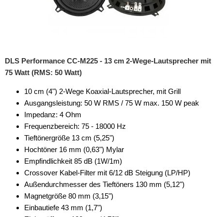
DLS Performance CC-M225 - 13 cm 2-Wege-Lautsprecher mit
75 Watt (RMS: 50 Watt)
10 cm (4") 2-Wege Koaxial-Lautsprecher, mit Grill
Ausgangsleistung: 50 W RMS / 75 W max. 150 W peak
Impedanz: 4 Ohm
Frequenzbereich: 75 - 18000 Hz
Tieftönergröße 13 cm (5,25")
Hochtöner 16 mm (0,63") Mylar
Empfindlichkeit 85 dB (1W/1m)
Crossover Kabel-Filter mit 6/12 dB Steigung (LP/HP)
Außendurchmesser des Tieftöners 130 mm (5,12")
Magnetgröße 80 mm (3,15")
Einbautiefe 43 mm (1,7")