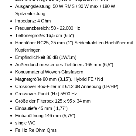
Ausgangsleistung: 50 W RMS / 90 W max / 180 W
Spitzenleistung
Impedanz: 4 Ohm
Frequenzbereich: 50 - 22.000 Hz
Tieftönergröße: 16,5 cm (6,5")
Hochtöner RC25, 25 mm (1") Seidenkalotten-Hochtöner mit
Kupferringen
Empfindlichkeit 86 dB (1W/1m)
Außendurchmesser des Tieftöners 165 mm (6,5")
Konusmaterial Wowen-Glasfasern
Magnetgröße 80 mm (3,15"), Hybrid FE / Nd
Crossover Box-Filter mit 6/12 dB Anhebung (LP/HP)
Crossover-Punkt (Hz) 5500 Hz
Größe der Filterbox 125 x 95 x 34 mm
Einbautiefe 45 mm ( 1,77")
Einbauöffnung 146 mm (5,75")
single V/C
Fs Hz Re Ohm Qms