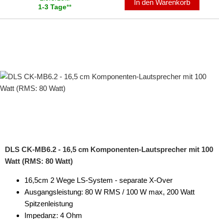
In den Warenkorb
1-3 Tage
**
DLS CK-MB6.2 - 16,5 cm Komponenten-Lautsprecher mit 100
Watt (RMS: 80 Watt)
16,5cm 2 Wege LS-System - separate X-Over
Ausgangsleistung: 80 W RMS / 100 W max, 200 Watt
Spitzenleistung
Impedanz: 4 Ohm