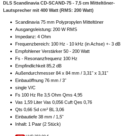
DLS Scandinavia CD-SCAND-75 - 7,5 cm Mitteltöner-
Lautsprecher mit 400 Watt (RMS: 200 Watt)
Scandinavia 75 mm Polypropylen Mitteltöner
Ausgangsleistung: 200 W RMS
Impedanz: 4 Ohm
Frequenzbereich: 100 Hz - 10 kHz (in Achse) +- 3 dB
Empfohlener Verstärker 50 - 200 Watt
Fs - Resonanzfrequenz 100 Hz
Empfindlichkeit 85,2 dB
Außendurchmesser 84 x 84 mm / 3,31" x 3,31"
Einbauöffnung 76 mm / 3"
single V/C
Fs 100 Hz Re 3,5 Ohm Qms 4,95
Vas 1,59 Liter Vas 0,056 Cuft Qes 0,76
Qts 0,66 Sd cm² BL 3,06
Einbautiefe 38 mm / 1,5"
Inhalt: 1 Paar (2 Stück)