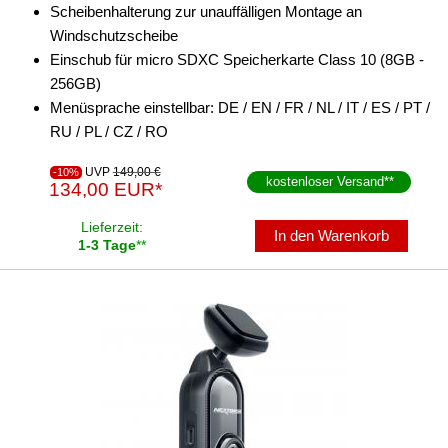
Scheibenhalterung zur unauffälligen Montage an
Windschutzscheibe
Einschub für micro SDXC Speicherkarte Class 10 (8GB -
256GB)
Menüsprache einstellbar: DE / EN / FR / NL / IT / ES / PT /
RU / PL / CZ / RO
UVP
149,00 €
-10%
kostenloser Versand
**
134,00 EUR*
Lieferzeit:
In den Warenkorb
1-3 Tage
**