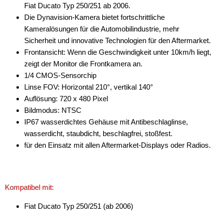
Fiat Ducato Typ 250/251 ab 2006.
Die Dynavision-Kamera bietet fortschrittliche
Kameralösungen für die Automobilindustrie, mehr
Sicherheit und innovative Technologien für den Aftermarket.
Frontansicht: Wenn die Geschwindigkeit unter 10km/h liegt,
zeigt der Monitor die Frontkamera an.
1/4 CMOS-Sensorchip
Linse FOV: Horizontal 210°, vertikal 140°
Auflösung: 720 x 480 Pixel
Bildmodus: NTSC
IP67 wasserdichtes Gehäuse mit Antibeschlaglinse,
wasserdicht, staubdicht, beschlagfrei, stoßfest.
für den Einsatz mit allen Aftermarket-Displays oder Radios.
Kompatibel mit:
Fiat Ducato Typ 250/251 (ab 2006)