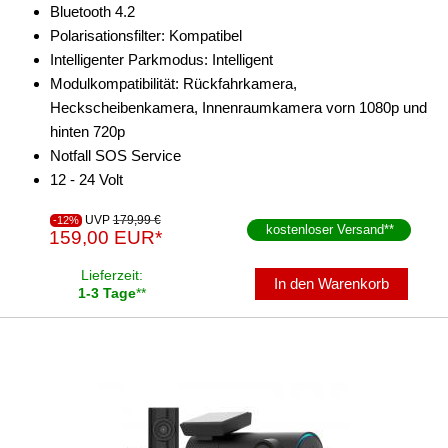
Bluetooth 4.2
Polarisationsfilter: Kompatibel
Intelligenter Parkmodus: Intelligent
Modulkompatibilität: Rückfahrkamera,
Heckscheibenkamera, Innenraumkamera vorn 1080p und
hinten 720p
Notfall SOS Service
12 - 24 Volt
UVP
179,99 €
-12%
kostenloser Versand
**
159,00 EUR*
Lieferzeit:
In den Warenkorb
1-3 Tage
**