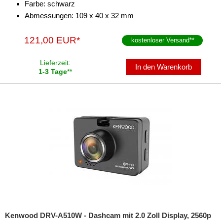
Farbe: schwarz
Abmessungen: 109 x 40 x 32 mm
121,00 EUR*
kostenloser Versand
**
Lieferzeit:
In den Warenkorb
1-3 Tage
**
Kenwood DRV-A510W - Dashcam mit 2.0 Zoll Display, 2560p