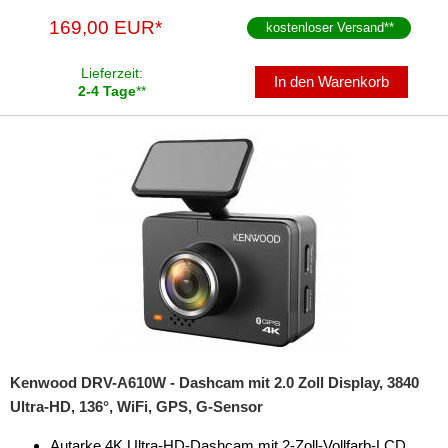
169,00 EUR*
kostenloser Versand
**
Lieferzeit:
In den Warenkorb
2-4 Tage
**
Kenwood DRV-A610W - Dashcam mit 2.0 Zoll Display, 3840
Ultra-HD, 136°, WiFi, GPS, G-Sensor
Autarke 4K Ultra-HD-Dashcam mit 2-Zoll-Vollfarb-LCD