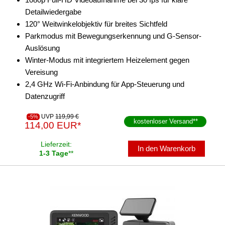
Detailwiedergabe
120° Weitwinkelobjektiv für breites Sichtfeld
Parkmodus mit Bewegungserkennung und G-Sensor-
Auslösung
Winter-Modus mit integriertem Heizelement gegen
Vereisung
2,4 GHz Wi-Fi-Anbindung für App-Steuerung und
Datenzugriff
UVP
119,99 €
-5%
kostenloser Versand
**
114,00 EUR*
Lieferzeit:
In den Warenkorb
1-3 Tage
**