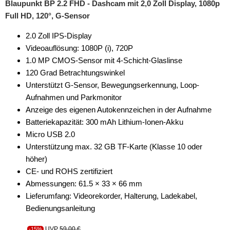
Blaupunkt BP 2.2 FHD - Dashcam mit 2,0 Zoll Display, 1080p
Full HD, 120°, G-Sensor
2.0 Zoll IPS-Display
Videoauflösung: 1080P (i), 720P
1.0 MP CMOS-Sensor mit 4-Schicht-Glaslinse
120 Grad Betrachtungswinkel
Unterstützt G-Sensor, Bewegungserkennung, Loop-
Aufnahmen und Parkmonitor
Anzeige des eigenen Autokennzeichen in der Aufnahme
Batteriekapazität: 300 mAh Lithium-Ionen-Akku
Micro USB 2.0
Unterstützung max. 32 GB TF-Karte (Klasse 10 oder
höher)
CE- und ROHS zertifiziert
Abmessungen: 61.5 × 33 × 66 mm
Lieferumfang: Videorekorder, Halterung, Ladekabel,
Bedienungsanleitung
UVP
59,00 €
-15%