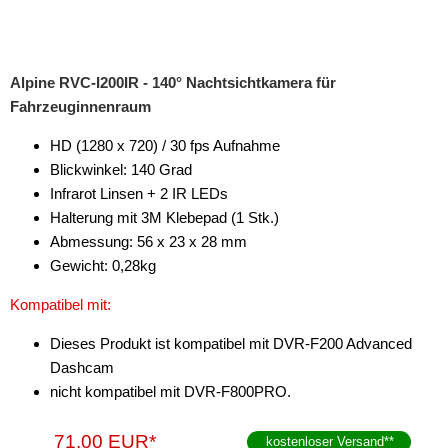
Alpine RVC-I200IR - 140° Nachtsichtkamera für
Fahrzeuginnenraum
HD (1280 x 720) / 30 fps Aufnahme
Blickwinkel: 140 Grad
Infrarot Linsen + 2 IR LEDs
Halterung mit 3M Klebepad (1 Stk.)
Abmessung: 56 x 23 x 28 mm
Gewicht: 0,28kg
Kompatibel mit:
Dieses Produkt ist kompatibel mit DVR-F200 Advanced
Dashcam
nicht kompatibel mit DVR-F800PRO.
71,00 EUR*
kostenloser Versand
**