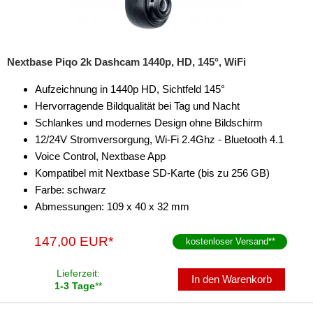
Nextbase Piqo 2k Dashcam 1440p, HD, 145°, WiFi
Aufzeichnung in 1440p HD, Sichtfeld 145°
Hervorragende Bildqualität bei Tag und Nacht
Schlankes und modernes Design ohne Bildschirm
12/24V Stromversorgung, Wi-Fi 2.4Ghz - Bluetooth 4.1
Voice Control, Nextbase App
Kompatibel mit Nextbase SD-Karte (bis zu 256 GB)
Farbe: schwarz
Abmessungen: 109 x 40 x 32 mm
147,00 EUR*
kostenloser Versand
**
Lieferzeit:
In den Warenkorb
1-3 Tage
**