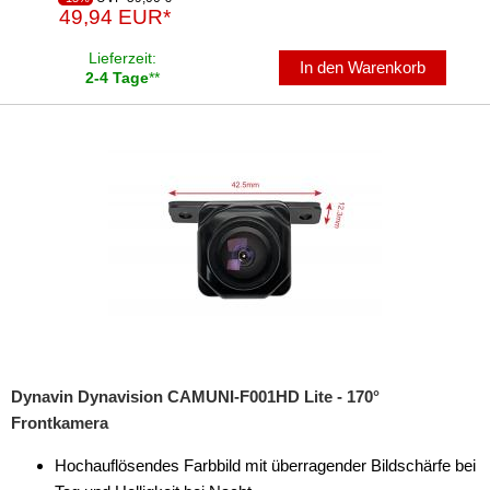
49,94 EUR*
Lieferzeit:
In den Warenkorb
2-4 Tage
**
Dynavin Dynavision CAMUNI-F001HD Lite - 170°
Frontkamera
Hochauflösendes Farbbild mit überragender Bildschärfe bei