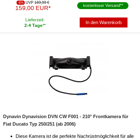
UVP
169,99 €
-6%
kostenloser Versand
**
159,00 EUR*
Lieferzeit:
In den Warenkorb
2-4 Tage
**
Dynavin Dynavision DVN CW F001 - 210° Frontkamera für
Fiat Ducato Typ 250/251 (ab 2006)
Diese Kamera ist die perfekte Nachrüstmöglichkeit für alle