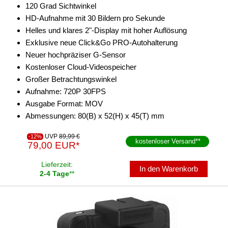
120 Grad Sichtwinkel
HD-Aufnahme mit 30 Bildern pro Sekunde
Helles und klares 2"-Display mit hoher Auflösung
Exklusive neue Click&Go PRO-Autohalterung
Neuer hochpräziser G-Sensor
Kostenloser Cloud-Videospeicher
Großer Betrachtungswinkel
Aufnahme: 720P 30FPS
Ausgabe Format: MOV
Abmessungen: 80(B) x 52(H) x 45(T) mm
UVP
89,99 €
-12%
kostenloser Versand
**
79,00 EUR*
Lieferzeit:
In den Warenkorb
2-4 Tage
**