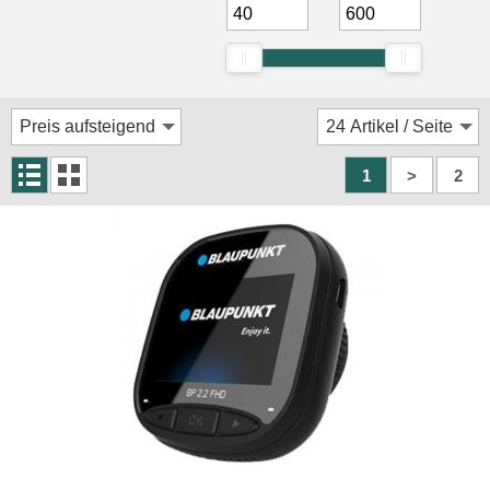
1
>
2