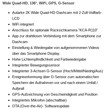
Wide Quad-HD, 136°, WiFi, GPS, G-Sensor
Autarke 2K Wide Quad-HD-Dashcam mit 2-Zoll-Vollfarb-
LCD
WiFi integriert
Anschluss für optionale Rücksichkamera "KCA-R110"
App zur drahtlosen Verbindung mit dem Smartphone zur
Dashcam
Einstellung & Wiedergabe von aufgenommenen Videos
über das Smartphone Display.
Hohe Lichtempfindlichkeit und Farbwiedergabe
Integrierter Bewegungssensor
Integrierter 3-Achsen G-Sensor (Hoch/Mittel/Niedrig/Aus)
Ereigniserkennung über G-Sensor zum automatischen
Speichern der Aufnahmen vor und nach einem Unfall /
Aufprall
GPS-Aufzeichnung von Geschwindigkeit und Position
Integriertes Mikrofon (abschaltbar)
OTA (Over-the-Air)- Softwareupdate