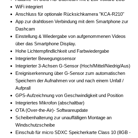
WiFi integriert
Anschluss für optionale Rücksichkamera "KCA-R210"
App zur drahtlosen Verbindung mit dem Smartphone zur
Dashcam
Einstellung & Wiedergabe von aufgenommenen Videos
über das Smartphone Display.
Hohe Lichtempfindlichkeit und Farbwiedergabe
Integrierter Bewegungssensor
Integrierter 3-Achsen G-Sensor (Hoch/Mittel/Niedrig/Aus)
Ereigniserkennung über G-Sensor zum automatischen
Speichern der Aufnahmen vor und nach einem Unfall /
Aufprall
GPS-Aufzeichnung von Geschwindigkeit und Position
Integriertes Mikrofon (abschaltbar)
OTA (Over-the-Air)- Softwareupdate
Scheibenhalterung zur unauffälligen Montage an
Windschutzscheibe
Einschub für micro SDXC Speicherkarte Class 10 (8GB -