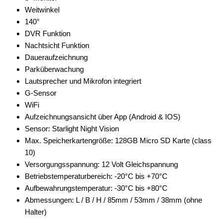
Weitwinkel
140°
DVR Funktion
Nachtsicht Funktion
Daueraufzeichnung
Parküberwachung
Lautsprecher und Mikrofon integriert
G-Sensor
WiFi
Aufzeichnungsansicht über App (Android & IOS)
Sensor: Starlight Night Vision
Max. Speicherkartengröße: 128GB Micro SD Karte (class
10)
Versorgungsspannung: 12 Volt Gleichspannung
Betriebstemperaturbereich: -20°C bis +70°C
Aufbewahrungstemperatur: -30°C bis +80°C
Abmessungen: L / B / H / 85mm / 53mm / 38mm (ohne
Halter)