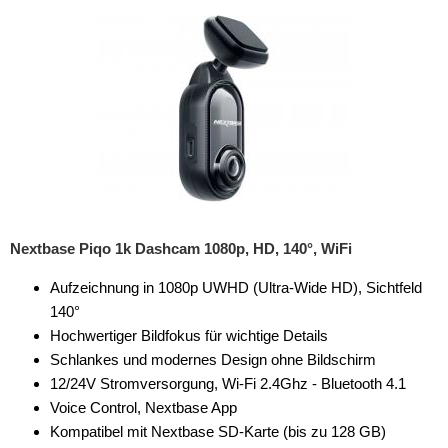
Nextbase Piqo 1k Dashcam 1080p, HD, 140°, WiFi
Aufzeichnung in 1080p UWHD (Ultra-Wide HD), Sichtfeld
140°
Hochwertiger Bildfokus für wichtige Details
Schlankes und modernes Design ohne Bildschirm
12/24V Stromversorgung, Wi-Fi 2.4Ghz - Bluetooth 4.1
Voice Control, Nextbase App
Kompatibel mit Nextbase SD-Karte (bis zu 128 GB)