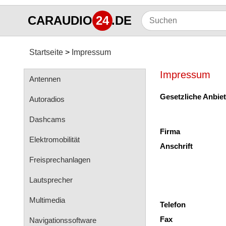
CARAUDIO
24
.DE
Startseite
Impressum
Impressum
Antennen
Gesetzliche Anbie
Autoradios
Dashcams
Firma
Elektromobilität
Anschrift
Freisprechanlagen
Lautsprecher
Multimedia
Telefon
Fax
Navigationssoftware