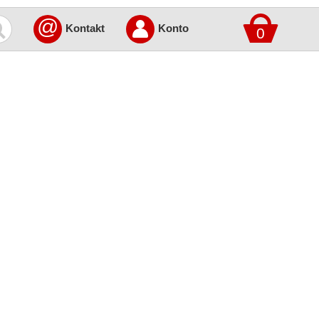
@
Kontakt
Konto
0