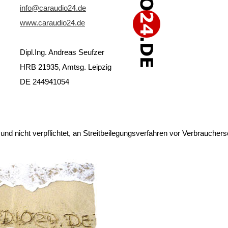
info@caraudio24.de
www.caraudio24.de
Dipl.Ing. Andreas Seufzer
HRB 21935, Amtsg. Leipzig
DE 244941054
t und nicht verpflichtet, an Streitbeilegungsverfahren vor Verbraucher