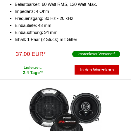
Belastbarkeit: 60 Watt RMS, 120 Watt Max.
Impedanz: 4 Ohm
Frequenzgang: 80 Hz - 20 kHz
Einbautiefe: 48 mm
Einbauöffnung: 94 mm
Inhalt: 1 Paar (2 Stück) mit Gitter
37,00 EUR*
kostenloser Versand
**
Lieferzeit:
In den Warenkorb
2-4 Tage
**