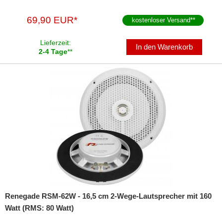
69,90 EUR*
kostenloser Versand
**
Lieferzeit:
In den Warenkorb
2-4 Tage
**
Renegade RSM-62W - 16,5 cm 2-Wege-Lautsprecher mit 160
Watt (RMS: 80 Watt)