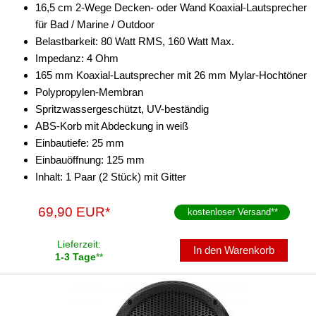
16,5 cm 2-Wege Decken- oder Wand Koaxial-Lautsprecher
für Bad / Marine / Outdoor
Belastbarkeit: 80 Watt RMS, 160 Watt Max.
Impedanz: 4 Ohm
165 mm Koaxial-Lautsprecher mit 26 mm Mylar-Hochtöner
Polypropylen-Membran
Spritzwassergeschützt, UV-beständig
ABS-Korb mit Abdeckung in weiß
Einbautiefe: 25 mm
Einbauöffnung: 125 mm
Inhalt: 1 Paar (2 Stück) mit Gitter
69,90 EUR*
kostenloser Versand
**
Lieferzeit:
In den Warenkorb
1-3 Tage
**