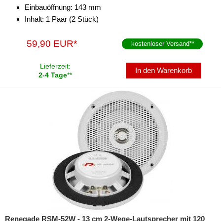
Einbauöffnung: 143 mm
Inhalt: 1 Paar (2 Stück)
59,90 EUR*
kostenloser Versand
**
Lieferzeit:
In den Warenkorb
2-4 Tage
**
Renegade RSM-52W - 13 cm 2-Wege-Lautsprecher mit 120