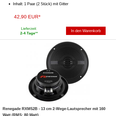
Inhalt: 1 Paar (2 Stück) mit Gitter
42,90 EUR*
Lieferzeit:
In den Warenkorb
2-4 Tage
**
Renegade RXM52B - 13 cm 2-Wege-Lautsprecher mit 160
Watt (RMS: 80 Watt)