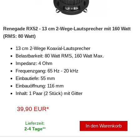
Renegade RX52 - 13 cm 2-Wege-Lautsprecher mit 160 Watt
(RMS: 80 Watt)
13 cm 2-Wege Koaxial-Lautsprecher
Belastbarkeit: 80 Watt RMS, 160 Watt Max.
Impedanz: 4 Ohm
Frequenzgang: 65 Hz - 20 kHz
Einbautiefe: 55 mm
Einbauöffnung: 116 mm
Inhalt: 1 Paar (2 Stück) mit Gitter
39,90 EUR*
Lieferzeit:
In den Warenkorb
2-4 Tage
**