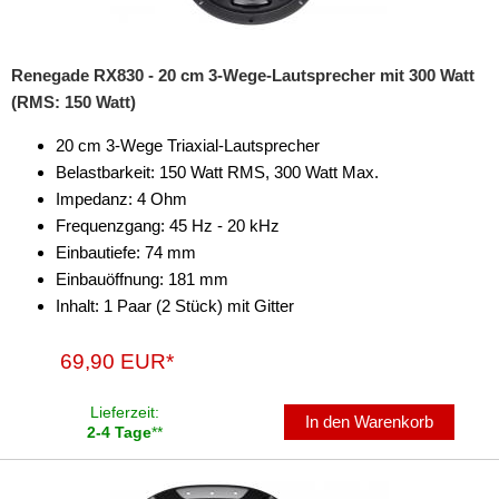
Renegade RX830 - 20 cm 3-Wege-Lautsprecher mit 300 Watt
(RMS: 150 Watt)
20 cm 3-Wege Triaxial-Lautsprecher
Belastbarkeit: 150 Watt RMS, 300 Watt Max.
Impedanz: 4 Ohm
Frequenzgang: 45 Hz - 20 kHz
Einbautiefe: 74 mm
Einbauöffnung: 181 mm
Inhalt: 1 Paar (2 Stück) mit Gitter
69,90 EUR*
Lieferzeit:
In den Warenkorb
2-4 Tage
**