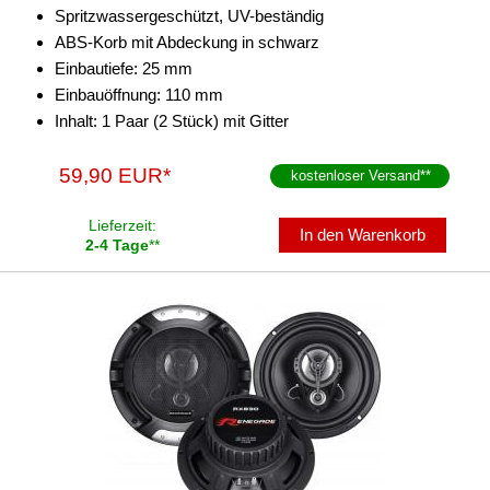
Spritzwassergeschützt, UV-beständig
ABS-Korb mit Abdeckung in schwarz
Einbautiefe: 25 mm
Einbauöffnung: 110 mm
Inhalt: 1 Paar (2 Stück) mit Gitter
59,90 EUR*
kostenloser Versand
**
Lieferzeit:
In den Warenkorb
2-4 Tage
**