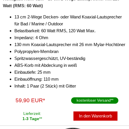
Watt (RMS: 60 Watt)
13 cm 2-Wege Decken- oder Wand Koaxial-Lautsprecher
für Bad / Marine / Outdoor
Belastbarkeit: 60 Watt RMS, 120 Watt Max.
Impedanz: 4 Ohm
130 mm Koaxial-Lautsprecher mit 26 mm Mylar-Hochtöner
Polypropylen-Membran
Spritzwassergeschützt, UV-beständig
ABS-Korb mit Abdeckung in weiß
Einbautiefe: 25 mm
Einbauöffnung: 110 mm
Inhalt: 1 Paar (2 Stück) mit Gitter
59,90 EUR*
kostenloser Versand
**
Lieferzeit:
In den Warenkorb
1-3 Tage
**