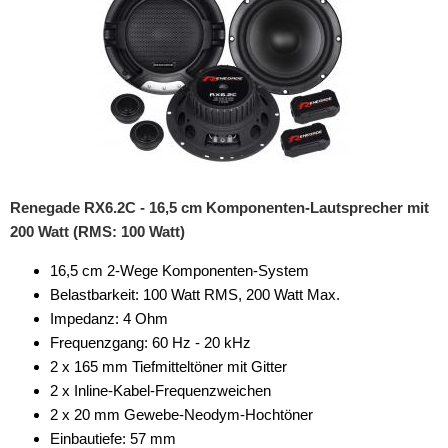
Renegade RX6.2C - 16,5 cm Komponenten-Lautsprecher mit
200 Watt (RMS: 100 Watt)
16,5 cm 2-Wege Komponenten-System
Belastbarkeit: 100 Watt RMS, 200 Watt Max.
Impedanz: 4 Ohm
Frequenzgang: 60 Hz - 20 kHz
2 x 165 mm Tiefmitteltöner mit Gitter
2 x Inline-Kabel-Frequenzweichen
2 x 20 mm Gewebe-Neodym-Hochtöner
Einbautiefe: 57 mm