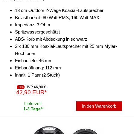
13 cm Outdoor 2-Wege Koaxial-Lautsprecher
Belastbarkeit: 80 Watt RMS, 160 Watt MAX.
Impedanz: 3 Ohm
Spritzwassergeschützt
ABS-Korb mit Abdeckung in schwarz
2 x 130 mm Koaxial-Lautsprecher mit 25 mm Mylar-
Hochtöner
Einbautiefe: 46 mm
Einbauöffnung: 112 mm
Inhalt: 1 Paar (2 Stück)
UVP
46,90 €
-9%
42,90 EUR*
Lieferzeit:
In den Warenkorb
1-3 Tage
**