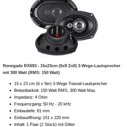
Renegade RX693 - 15x23cm (6x9 Zoll) 3-Wege-Lautsprecher
mit 300 Watt (RMS: 150 Watt)
15 x 23 cm (6 x 9er) 3-Wege Triaxial-Lautsprecher
Belastbarkeit: 150 Watt RMS, 300 Watt Max.
Impedanz: 4 Ohm
Frequenzgang: 50 Hz - 20 kHz
Einbautiefe: 81 mm
Einbauöffnung: 151 x 220 mm
Inhalt: 1 Paar (2 Stück) mit Gitter