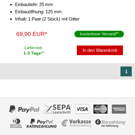
Einbautiefe: 25 mm
Einbauöffnung: 125 mm
Inhalt: 1 Paar (2 Stück) mit Gitter
69,90 EUR*
kostenloser Versand
**
Lieferzeit:
In den Warenkorb
1-3 Tage
**
1