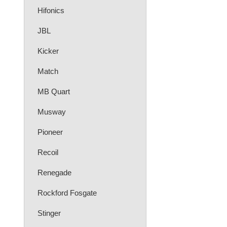
Hifonics
JBL
Kicker
Match
MB Quart
Musway
Pioneer
Recoil
Renegade
Rockford Fosgate
Stinger