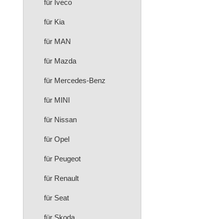
für Iveco
für Kia
für MAN
für Mazda
für Mercedes-Benz
für MINI
für Nissan
für Opel
für Peugeot
für Renault
für Seat
für Skoda