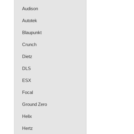
Audison
Autotek
Blaupunkt
Crunch
Dietz
DLS
ESX
Focal
Ground Zero
Helix
Hertz