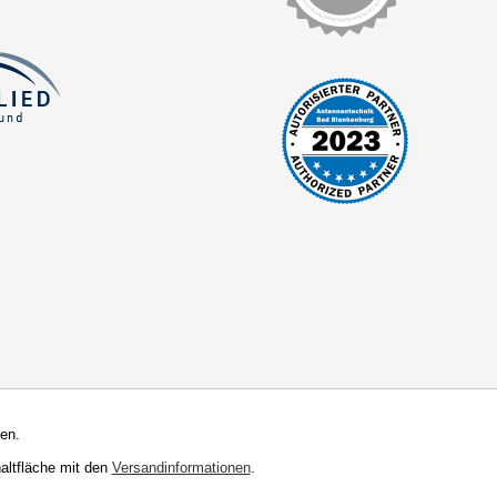
en.
haltfläche mit den
Versandinformationen
.