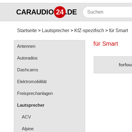
CARAUDIO
24
.DE
Startseite
Lautsprecher
KfZ-spezifisch
für Smart
für Smart
Antennen
Autoradios
forfou
Dashcams
Elektromobilität
Freisprechanlagen
Lautsprecher
ACV
Alpine