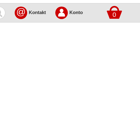
@
Kontakt
Konto
0