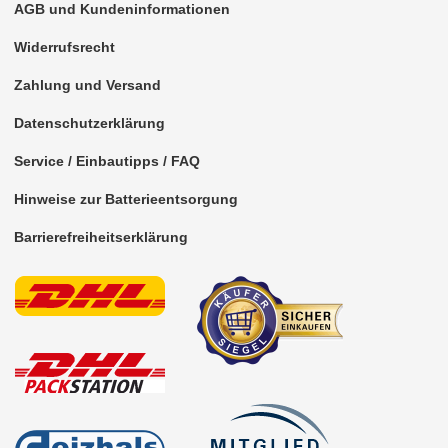
AGB und Kundeninformationen
Soundprozessoren
Widerrufsrecht
Subwoofer
Zahlung und Versand
Verstärker
Datenschutzerklärung
Zubehör
Service / Einbautipps / FAQ
Hinweise zur Batterieentsorgung
Barrierefreiheitserklärung