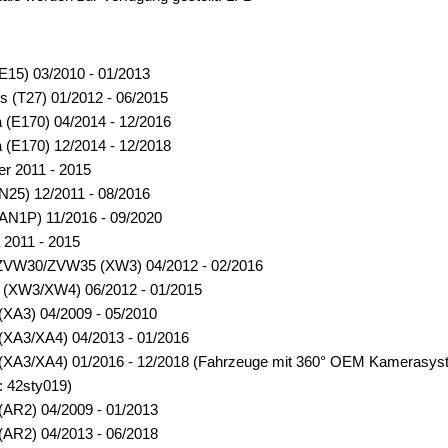
(E15) 03/2010 - 01/2013
s (T27) 01/2012 - 06/2015
a (E170) 04/2014 - 12/2016
a (E170) 12/2014 - 12/2018
er 2011 - 2015
(N25) 12/2011 - 08/2016
(AN1P) 11/2016 - 09/2020
 2011 - 2015
 ZVW30/ZVW35 (XW3) 04/2012 - 02/2016
+ (XW3/XW4) 06/2012 - 01/2015
(XA3) 04/2009 - 05/2010
(XA3/XA4) 04/2013 - 01/2016
(XA3/XA4) 01/2016 - 12/2018 (Fahrzeuge mit 360° OEM Kamerasystem
l: 42sty019)
(AR2) 04/2009 - 01/2013
(AR2) 04/2013 - 06/2018