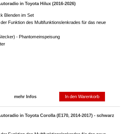
utoradio in Toyota Hilux (2016-2026)
ck Blenden im Set
der Funktion des Multifunktionslenkrades für das neue
Stecker) - Phantomeinspeisung
ter
mehr Infos
In den Warenkorb
utoradio in Toyota Corolla (E170, 2014-2017) - schwarz