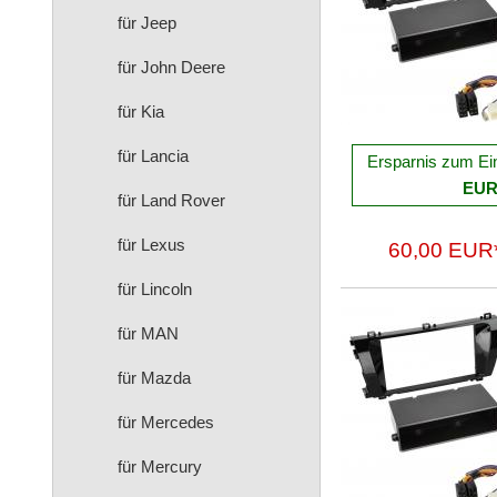
für Jeep
für John Deere
für Kia
für Lancia
Ersparnis zum Ei
EU
für Land Rover
für Lexus
60,00 EUR
für Lincoln
für MAN
für Mazda
für Mercedes
für Mercury