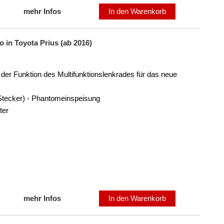
mehr Infos
In den Warenkorb
 in Toyota Prius (ab 2016)
der Funktion des Multifunktionslenkrades für das neue
Stecker) - Phantomeinspeisung
ter
mehr Infos
In den Warenkorb