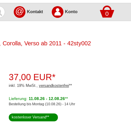
@
Kontakt
Konto
0
, Corolla, Verso ab 2011 - 42sty002
37,00 EUR*
inkl. 19% MwSt.,
versandkostenfrei
**
Lieferung:
11.08.26 - 12.08.26
**
Bestellung bis Montag (10.08.26) - 14 Uhr
kostenloser Versand
**