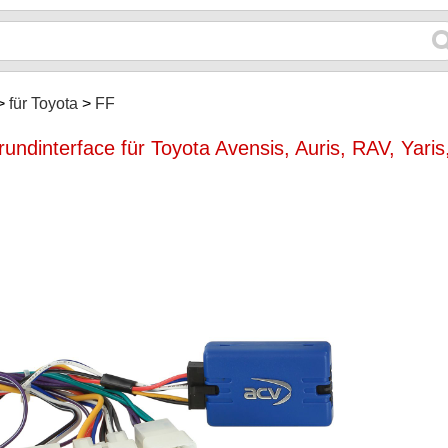
für Toyota
FF
ndinterface für Toyota Avensis, Auris, RAV, Yaris