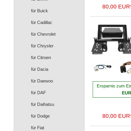
80,00 EUR
für Buick
für Cadillac
für Chevrolet
für Chrysler
für Citroen
für Dacia
für Daewoo
Ersparnis zum Ei
für DAF
EU
für Daihatsu
80,00 EUR
für Dodge
für Fiat