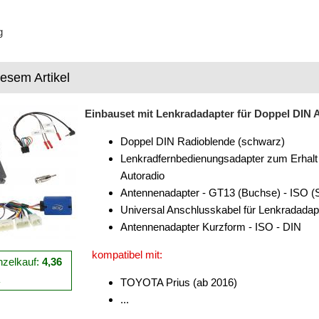
g
iesem Artikel
Einbauset mit Lenkradadapter für Doppel DIN A
Doppel DIN Radioblende (schwarz)
Lenkradfernbedienungsadapter zum Erhalt 
Autoradio
Antennenadapter - GT13 (Buchse) - ISO (
Universal Anschlusskabel für Lenkradadap
Antennenadapter Kurzform - ISO - DIN
kompatibel mit:
nzelkauf:
4,36
R
TOYOTA Prius (ab 2016)
...