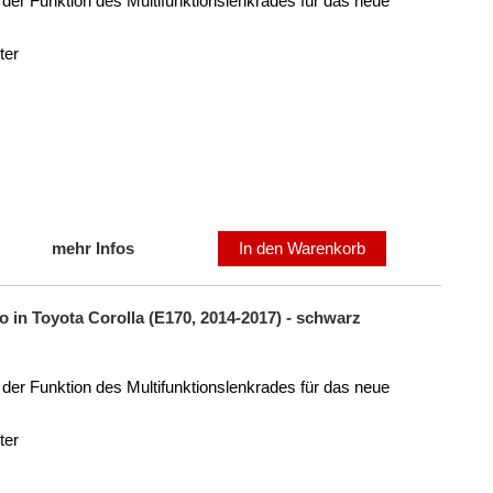
der Funktion des Multifunktionslenkrades für das neue
ter
mehr Infos
In den Warenkorb
 in Toyota Corolla (E170, 2014-2017) - schwarz
der Funktion des Multifunktionslenkrades für das neue
ter