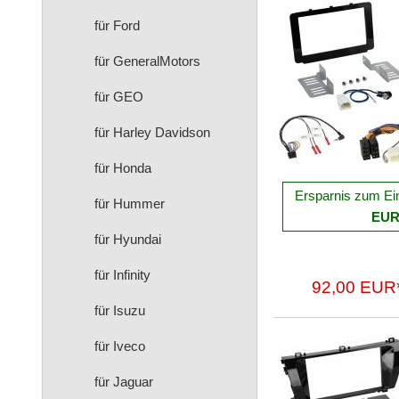
für Ford
für GeneralMotors
für GEO
für Harley Davidson
für Honda
Ersparnis zum Ei
für Hummer
EU
für Hyundai
für Infinity
92,00 EUR
für Isuzu
für Iveco
für Jaguar