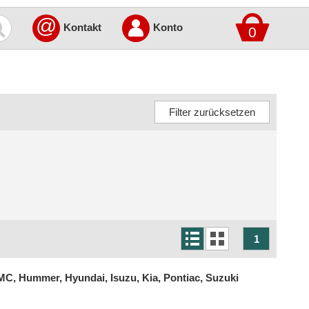
@
Kontakt
Konto
0
1
MC, Hummer, Hyundai, Isuzu, Kia, Pontiac, Suzuki