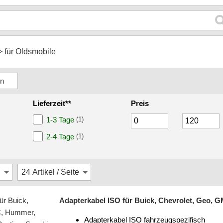
für Oldsmobile
Lieferzeit**
Preis
1-3 Tage
(1)
2-4 Tage
(1)
Adapterkabel ISO für Buick, Chevrolet, Geo, G
Adapterkabel ISO fahrzeugspezifisch