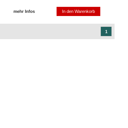
mehr Infos
In den Warenkorb
1