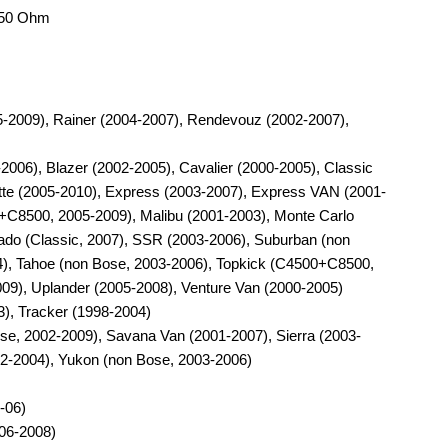
150 Ohm
-2009), Rainer (2004-2007), Rendevouz (2002-2007),
6), Blazer (2002-2005), Cavalier (2000-2005), Classic
tte (2005-2010), Express (2003-2007), Express VAN (2001-
+C8500, 2005-2009), Malibu (2001-2003), Monte Carlo
rado (Classic, 2007), SSR (2003-2006), Suburban (non
4), Tahoe (non Bose, 2003-2006), Topkick (C4500+C8500,
009), Uplander (2005-2008), Venture Van (2000-2005)
), Tracker (1998-2004)
, 2002-2009), Savana Van (2001-2007), Sierra (2003-
02-2004), Yukon (non Bose, 2003-2006)
-06)
006-2008)