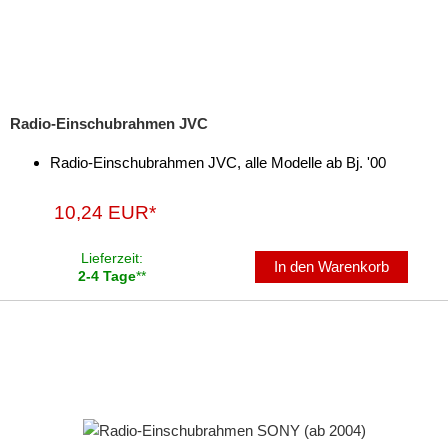
Radio-Einschubrahmen JVC
Radio-Einschubrahmen JVC, alle Modelle ab Bj. '00
10,24 EUR*
Lieferzeit:
In den Warenkorb
2-4 Tage
**