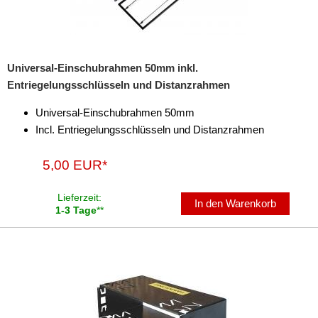
Verstärker-Zubehör
Vorverstärkeradapter
Wechsler-Zubehör
Universal-Einschubrahmen 50mm inkl.
Entriegelungsschlüsseln und Distanzrahmen
Werkstatt
Universal-Einschubrahmen 50mm
Incl. Entriegelungsschlüsseln und Distanzrahmen
5,00 EUR*
Lieferzeit:
In den Warenkorb
1-3 Tage
**