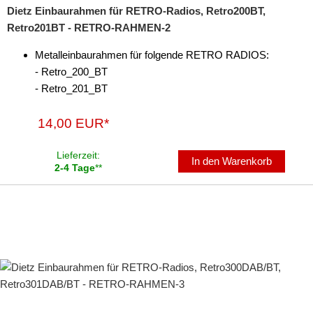
Dietz Einbaurahmen für RETRO-Radios, Retro200BT,
Retro201BT - RETRO-RAHMEN-2
Metalleinbaurahmen für folgende RETRO RADIOS:
- Retro_200_BT
- Retro_201_BT
14,00 EUR*
Lieferzeit:
In den Warenkorb
2-4 Tage
**