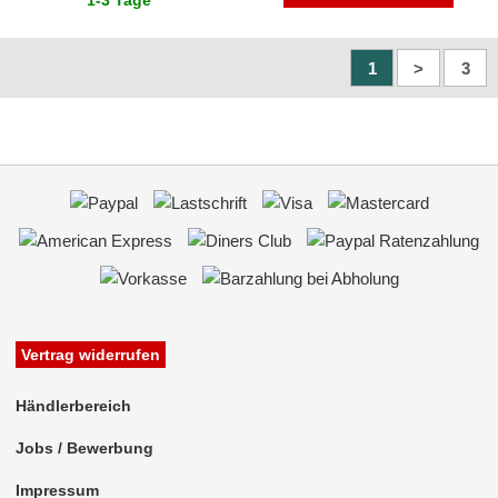
1-3 Tage
**
1
>
3
Vertrag widerrufen
Händlerbereich
Jobs / Bewerbung
Impressum