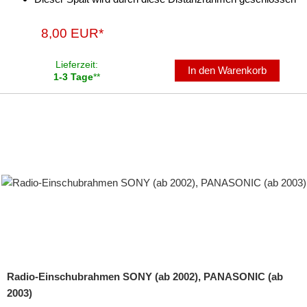
8,00 EUR*
Lieferzeit:
In den Warenkorb
1-3 Tage
**
Radio-Einschubrahmen SONY (ab 2002), PANASONIC (ab
2003)