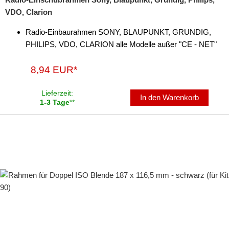
VDO, Clarion
Radio-Einbaurahmen SONY, BLAUPUNKT, GRUNDIG,
PHILIPS, VDO, CLARION alle Modelle außer "CE - NET"
8,94 EUR*
Lieferzeit:
In den Warenkorb
1-3 Tage
**