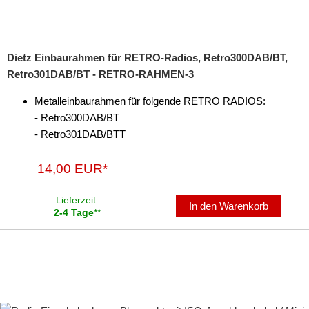
Dietz Einbaurahmen für RETRO-Radios, Retro300DAB/BT,
Retro301DAB/BT - RETRO-RAHMEN-3
Metalleinbaurahmen für folgende RETRO RADIOS:
- Retro300DAB/BT
- Retro301DAB/BTT
14,00 EUR*
Lieferzeit:
In den Warenkorb
2-4 Tage
**