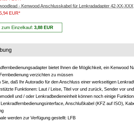
oodlead - Kenwood Anschlusskabel für Lenkradadapter 42-XX-XXX
5,94 EUR*
s zum Einzelkauf:
3,88 EUR
ibung
dfernbedienungsadapter bietet Ihnen die Möglichkeit, ein Kenwood Na
Fernbedienung verzichten zu müssen
n Sie, daß Ihr Autoradio für den Anschluss einer werkseitigen Lenkra
stützte Funktionen: Laut / Leise, Titel vor und zurück, Sender vor un
omodell und / oder Lenkradbedieneinheit können noch einige Funkti
 Lenkradfernbedienungsinterface, Anschlußkabel (KFZ auf ISO), Ka
ng
ale werden zur Verfügung gestellt: LFB