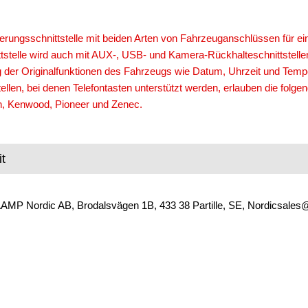
erungsschnittstelle mit beiden Arten von Fahrzeuganschlüssen für eine
tstelle wird auch mit AUX-, USB- und Kamera-Rückhalteschnittstellen f
g der Originalfunktionen des Fahrzeugs wie Datum, Uhrzeit und Temp
stellen, bei denen Telefontasten unterstützt werden, erlauben die f
on, Kenwood, Pioneer und Zenec.
t
AAMP Nordic AB, Brodalsvägen 1B, 433 38 Partille, SE, Nordicsales