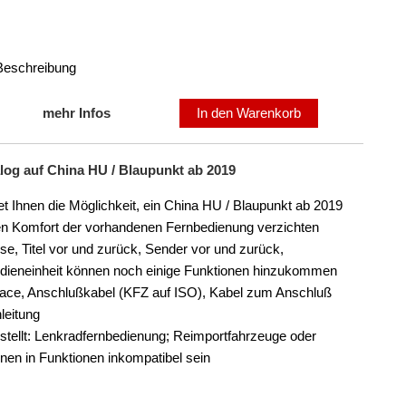
 Beschreibung
mehr Infos
In den Warenkorb
log auf China HU / Blaupunkt ab 2019
t Ihnen die Möglichkeit, ein China HU / Blaupunkt ab 2019
den Komfort der vorhandenen Fernbedienung verzichten
ise, Titel vor und zurück, Sender vor und zurück,
edieneinheit können noch einige Funktionen hinzukommen
face, Anschlußkabel (KFZ auf ISO), Kabel zum Anschluß
leitung
stellt: Lenkradfernbedienung; Reimportfahrzeuge oder
en in Funktionen inkompatibel sein