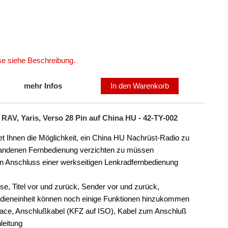
ise siehe Beschreibung.
mehr Infos
In den Warenkorb
RAV, Yaris, Verso 28 Pin auf China HU - 42-TY-002
t Ihnen die Möglichkeit, ein China HU Nachrüst-Radio zu
orhandenen Fernbedienung verzichten zu müssen
den Anschluss einer werkseitigen Lenkradfernbedienung
ise, Titel vor und zurück, Sender vor und zurück,
edieneinheit können noch einige Funktionen hinzukommen
face, Anschlußkabel (KFZ auf ISO), Kabel zum Anschluß
leitung