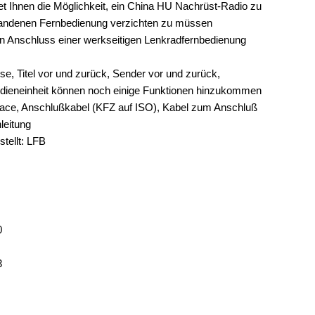
t Ihnen die Möglichkeit, ein China HU Nachrüst-Radio zu
orhandenen Fernbedienung verzichten zu müssen
den Anschluss einer werkseitigen Lenkradfernbedienung
ise, Titel vor und zurück, Sender vor und zurück,
edieneinheit können noch einige Funktionen hinzukommen
face, Anschlußkabel (KFZ auf ISO), Kabel zum Anschluß
leitung
tellt: LFB
0
3