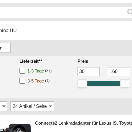
hina HU
Lieferzeit**
Preis
1-3 Tage
(27)
3-5 Tage
(1)
Connects2 Lenkradadapter für Lexus IS, Toyota