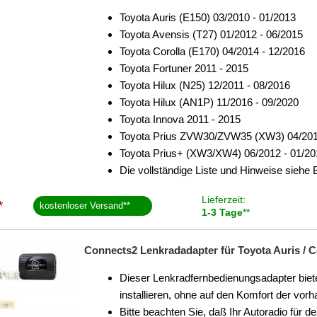
Toyota Auris (E150) 03/2010 - 01/2013
Toyota Avensis (T27) 01/2012 - 06/2015
Toyota Corolla (E170) 04/2014 - 12/2016
Toyota Fortuner 2011 - 2015
Toyota Hilux (N25) 12/2011 - 08/2016
Toyota Hilux (AN1P) 11/2016 - 09/2020
Toyota Innova 2011 - 2015
Toyota Prius ZVW30/ZVW35 (XW3) 04/201
Toyota Prius+ (XW3/XW4) 06/2012 - 01/20
Die vollständige Liste und Hinweise siehe
Lieferzeit:
*
kostenloser Versand
**
1-3 Tage
**
Connects2 Lenkradadapter für Toyota Auris / Cor
Dieser Lenkradfernbedienungsadapter biete
installieren, ohne auf den Komfort der v
Bitte beachten Sie, daß Ihr Autoradio für 