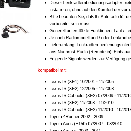
Dieser Lenkradfernbedienungsadapter biete
installieren, ohne auf den Komfort der v
Bitte beachten Sie, daß Ihr Autoradio für 
vorbereitet sein muss
Generell unterstützte Funktionen: Laut / Le
Je nach Radiomodell und / oder Lenkradb
Lieferumfang: Lenkradfernbedienungsinter
ans Nachrüst-Radio (Remote in), Einbauan
Folgende Signale werden zur Verfügung ges
kompatibel mit:
Lexus IS (XE1) 10/2001 - 11/2005
Lexus IS (XE2) 12/2005 - 11/2008
Lexus IS Cabriolet (XE2) 07/2009 - 11/201
Lexus IS (XE2) 11/2008 - 11/2010
Lexus IS Cabriolet (XE2) 11/2010 - 10/201
Toyota 4Runner 2002 - 2009
Toyota Auris (E150) 07/2007 - 03/2010
Toyota Avanza 2003 - 2011