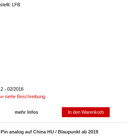
tellt: LFB
2 - 02/2016
ise siehe Beschreibung.
mehr Infos
In den Warenkorb
 Pin analog auf China HU / Blaupunkt ab 2019