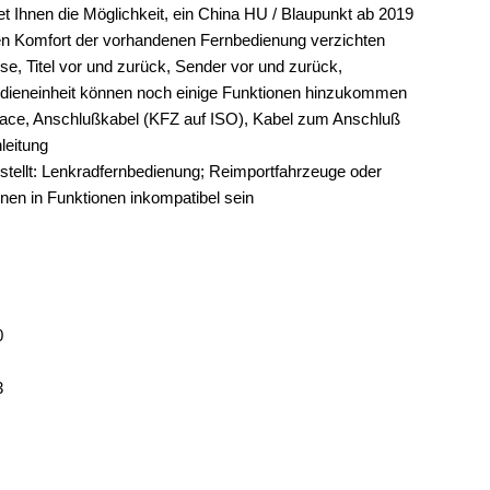
t Ihnen die Möglichkeit, ein China HU / Blaupunkt ab 2019
den Komfort der vorhandenen Fernbedienung verzichten
ise, Titel vor und zurück, Sender vor und zurück,
edieneinheit können noch einige Funktionen hinzukommen
face, Anschlußkabel (KFZ auf ISO), Kabel zum Anschluß
leitung
stellt: Lenkradfernbedienung; Reimportfahrzeuge oder
en in Funktionen inkompatibel sein
0
3