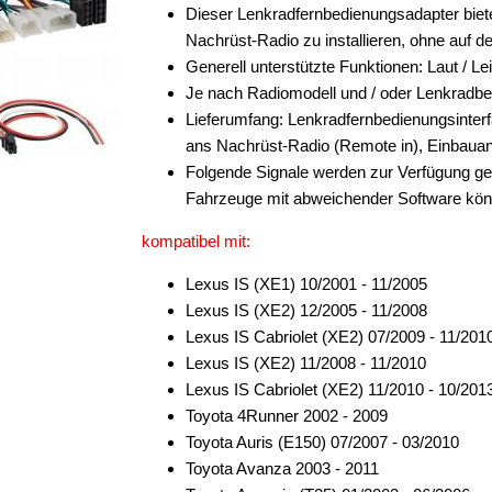
Dieser Lenkradfernbedienungsadapter biete
Nachrüst-Radio zu installieren, ohne auf 
Generell unterstützte Funktionen: Laut / Le
Je nach Radiomodell und / oder Lenkradb
Lieferumfang: Lenkradfernbedienungsinter
ans Nachrüst-Radio (Remote in), Einbauan
Folgende Signale werden zur Verfügung ge
Fahrzeuge mit abweichender Software könn
kompatibel mit:
Lexus IS (XE1) 10/2001 - 11/2005
Lexus IS (XE2) 12/2005 - 11/2008
Lexus IS Cabriolet (XE2) 07/2009 - 11/201
Lexus IS (XE2) 11/2008 - 11/2010
Lexus IS Cabriolet (XE2) 11/2010 - 10/201
Toyota 4Runner 2002 - 2009
Toyota Auris (E150) 07/2007 - 03/2010
Toyota Avanza 2003 - 2011