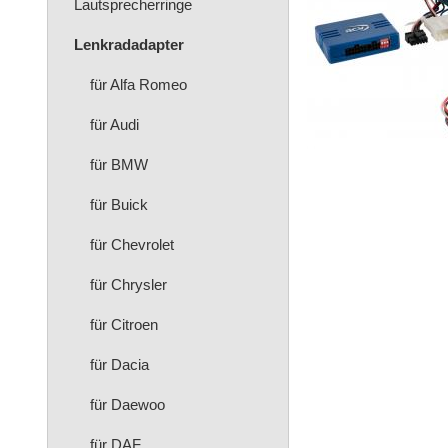
Lautsprecherringe
Lenkradadapter
für Alfa Romeo
für Audi
für BMW
für Buick
für Chevrolet
für Chrysler
für Citroen
für Dacia
für Daewoo
für DAF