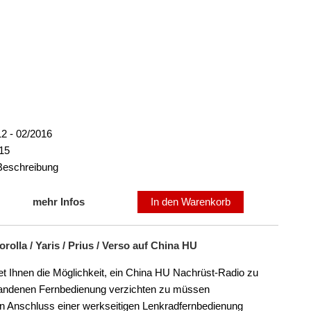
2 - 02/2016
15
 Beschreibung
mehr Infos
In den Warenkorb
olla / Yaris / Prius / Verso auf China HU
t Ihnen die Möglichkeit, ein China HU Nachrüst-Radio zu
orhandenen Fernbedienung verzichten zu müssen
den Anschluss einer werkseitigen Lenkradfernbedienung