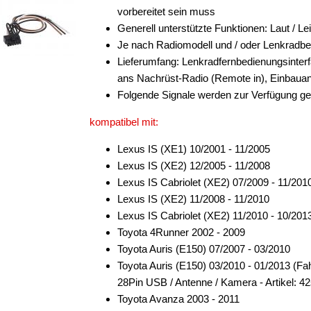
vorbereitet sein muss
Generell unterstützte Funktionen: Laut / Le
Je nach Radiomodell und / oder Lenkradb
Lieferumfang: Lenkradfernbedienungsinter
ans Nachrüst-Radio (Remote in), Einbauan
Folgende Signale werden zur Verfügung ges
kompatibel mit:
Lexus IS (XE1) 10/2001 - 11/2005
Lexus IS (XE2) 12/2005 - 11/2008
Lexus IS Cabriolet (XE2) 07/2009 - 11/201
Lexus IS (XE2) 11/2008 - 11/2010
Lexus IS Cabriolet (XE2) 11/2010 - 10/201
Toyota 4Runner 2002 - 2009
Toyota Auris (E150) 07/2007 - 03/2010
Toyota Auris (E150) 03/2010 - 01/2013 (
28Pin USB / Antenne / Kamera - Artikel: 4
Toyota Avanza 2003 - 2011