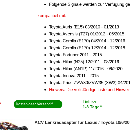
Folgende Signale werden zur Verfügung ges
kompatibel mit:
Toyota Auris (E15) 03/2010 - 01/2013
Toyota Avensis (T27) 01/2012 - 06/2015
Toyota Corolla (E170) 04/2014 - 12/2016
Toyota Corolla (E170) 12/2014 - 12/2018
Toyota Fortuner 2011 - 2015
Toyota Hilux (N25) 12/2011 - 08/2016
Toyota Hilux (AN1P) 11/2016 - 09/2020
Toyota Innova 2011 - 2015
Toyota Prius ZVW30/ZVW35 (XW3) 04/201
Hinweis: Die vollständige Liste und Hinwe
Lieferzeit:
*
kostenloser Versand
**
1-3 Tage
**
ACV Lenkradadapter für Lexus / Toyota 10/6/20