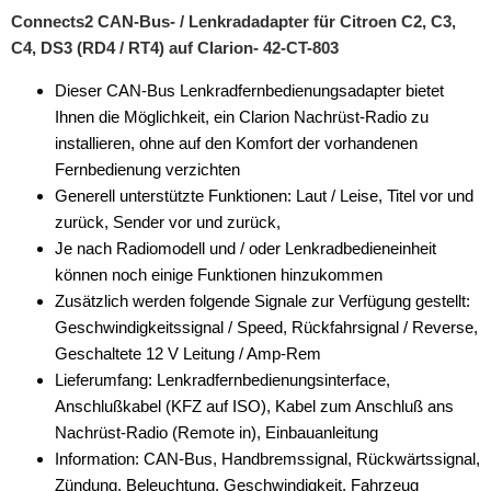
Connects2 CAN-Bus- / Lenkradadapter für Citroen C2, C3,
C4, DS3 (RD4 / RT4) auf Clarion- 42-CT-803
Dieser CAN-Bus Lenkradfernbedienungsadapter bietet
Ihnen die Möglichkeit, ein Clarion Nachrüst-Radio zu
installieren, ohne auf den Komfort der vorhandenen
Fernbedienung verzichten
Generell unterstützte Funktionen: Laut / Leise, Titel vor und
zurück, Sender vor und zurück,
Je nach Radiomodell und / oder Lenkradbedieneinheit
können noch einige Funktionen hinzukommen
Zusätzlich werden folgende Signale zur Verfügung gestellt:
Geschwindigkeitssignal / Speed, Rückfahrsignal / Reverse,
Geschaltete 12 V Leitung / Amp-Rem
Lieferumfang: Lenkradfernbedienungsinterface,
Anschlußkabel (KFZ auf ISO), Kabel zum Anschluß ans
Nachrüst-Radio (Remote in), Einbauanleitung
Information: CAN-Bus, Handbremssignal, Rückwärtssignal,
Zündung, Beleuchtung, Geschwindigkeit, Fahrzeug