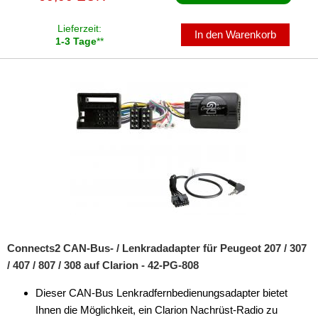
Lieferzeit:
In den Warenkorb
1-3 Tage
**
Connects2 CAN-Bus- / Lenkradadapter für Peugeot 207 / 307
/ 407 / 807 / 308 auf Clarion - 42-PG-808
Dieser CAN-Bus Lenkradfernbedienungsadapter bietet
Ihnen die Möglichkeit, ein Clarion Nachrüst-Radio zu