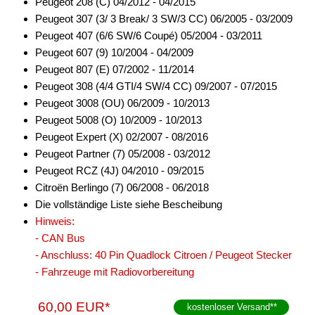
Peugeot 208 (C) 04/2012 - 04/2015
Peugeot 307 (3/ 3 Break/ 3 SW/3 CC) 06/2005 - 03/2009
Peugeot 407 (6/6 SW/6 Coupé) 05/2004 - 03/2011
Peugeot 607 (9) 10/2004 - 04/2009
Peugeot 807 (E) 07/2002 - 11/2014
Peugeot 308 (4/4 GTI/4 SW/4 CC) 09/2007 - 07/2015
Peugeot 3008 (OU) 06/2009 - 10/2013
Peugeot 5008 (O) 10/2009 - 10/2013
Peugeot Expert (X) 02/2007 - 08/2016
Peugeot Partner (7) 05/2008 - 03/2012
Peugeot RCZ (4J) 04/2010 - 09/2015
Citroën Berlingo (7) 06/2008 - 06/2018
Die vollständige Liste siehe Bescheibung
Hinweis:
- CAN Bus
- Anschluss: 40 Pin Quadlock Citroen / Peugeot Stecker
- Fahrzeuge mit Radiovorbereitung
60,00 EUR*
kostenloser Versand
**