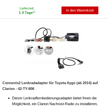
Lieferzeit:
In den Warenkorb
1-3 Tage
**
Connects2 Lenkradadapter für Toyota Aygo (ab 2014) auf
Clarion - 42-TY-806
Dieser Lenkradfernbedienungsadapter bietet Ihnen die
Möglichkeit, ein Clarion Nachrüst-Radio zu installieren,