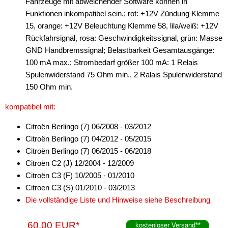
Fahrzeuge mit abweichender Software können in
Funktionen inkompatibel sein.; rot: +12V Zündung Klemme
15, orange: +12V Beleuchtung Klemme 58, lila/weiß: +12V
Rückfahrsignal, rosa: Geschwindigkeitssignal, grün: Masse
GND Handbremssignal; Belastbarkeit Gesamtausgänge:
100 mA max.; Strombedarf größer 100 mA: 1 Relais
Spulenwiderstand 75 Ohm min., 2 Ralais Spulenwiderstand
150 Ohm min.
kompatibel mit:
Citroën Berlingo (7) 06/2008 - 03/2012
Citroën Berlingo (7) 04/2012 - 05/2015
Citroën Berlingo (7) 06/2015 - 06/2018
Citroën C2 (J) 12/2004 - 12/2009
Citroën C3 (F) 10/2005 - 01/2010
Citroen C3 (S) 01/2010 - 03/2013
Die vollständige Liste und Hinweise siehe Beschreibung
60,00 EUR*
kostenloser Versand
**