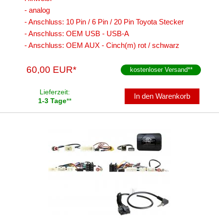
- analog
- Anschluss: 10 Pin / 6 Pin / 20 Pin Toyota Stecker
- Anschluss: OEM USB - USB-A
- Anschluss: OEM AUX - Cinch(m) rot / schwarz
60,00 EUR*
kostenloser Versand
**
Lieferzeit:
In den Warenkorb
1-3 Tage
**