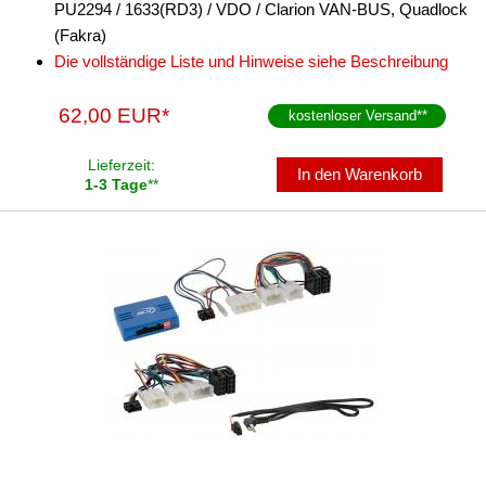
PU2294 / 1633(RD3) / VDO / Clarion VAN-BUS, Quadlock
(Fakra)
Die vollständige Liste und Hinweise siehe Beschreibung
62,00 EUR*
kostenloser Versand
**
Lieferzeit:
In den Warenkorb
1-3 Tage
**