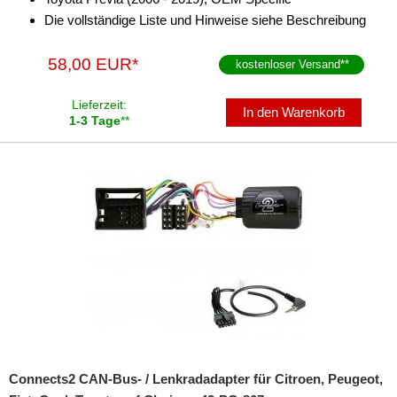
Die vollständige Liste und Hinweise siehe Beschreibung
58,00 EUR*
kostenloser Versand
**
Lieferzeit:
In den Warenkorb
1-3 Tage
**
Connects2 CAN-Bus- / Lenkradadapter für Citroen, Peugeot,