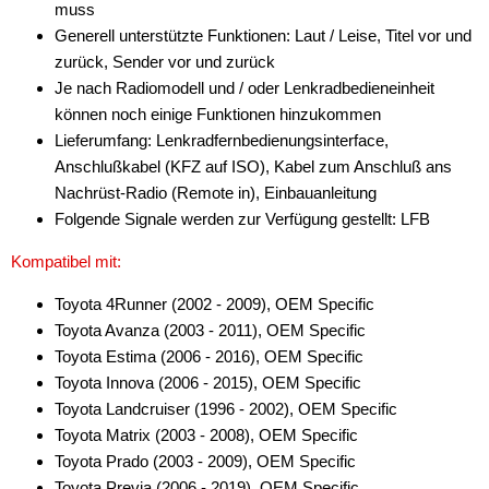
muss
Generell unterstützte Funktionen: Laut / Leise, Titel vor und
zurück, Sender vor und zurück
Je nach Radiomodell und / oder Lenkradbedieneinheit
können noch einige Funktionen hinzukommen
Lieferumfang: Lenkradfernbedienungsinterface,
Anschlußkabel (KFZ auf ISO), Kabel zum Anschluß ans
Nachrüst-Radio (Remote in), Einbauanleitung
Folgende Signale werden zur Verfügung gestellt: LFB
Kompatibel mit:
Toyota 4Runner (2002 - 2009), OEM Specific
Toyota Avanza (2003 - 2011), OEM Specific
Toyota Estima (2006 - 2016), OEM Specific
Toyota Innova (2006 - 2015), OEM Specific
Toyota Landcruiser (1996 - 2002), OEM Specific
Toyota Matrix (2003 - 2008), OEM Specific
Toyota Prado (2003 - 2009), OEM Specific
Toyota Previa (2006 - 2019), OEM Specific