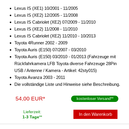
Lexus IS (XE1) 10/2001 - 11/2005
Lexus IS (XE2) 12/2005 - 11/2008
Lexus IS Cabriolet (XE2) 07/2009 - 11/2010
Lexus IS (XE2) 11/2008 - 11/2010
Lexus IS Cabriolet (XE2) 11/2010 - 10/2013
Toyota 4Runner 2002 - 2009
Toyota Auris (E150) 07/2007 - 03/2010
Toyota Auris (E150) 03/2010 - 01/2013 (Fahrzeuge mit
Rückfahrkamera LFB Toyota diverse Fahrzeuge 28Pin
USB / Antenne / Kamera - Artikel: 42sty015)
Toyota Avanza 2003 - 2011
Die vollständige Liste und Hinweise siehe Beschreibung.
54,00 EUR*
kostenloser Versand
**
Lieferzeit:
In den Warenkorb
1-3 Tage
**