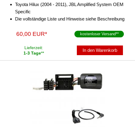
Toyota Hilux (2004 - 2011), JBL Amplified System OEM
Specific
Die vollständige Liste und Hinweise siehe Beschreibung
60,00 EUR*
kostenloser Versand
**
Lieferzeit:
In den Warenkorb
1-3 Tage
**