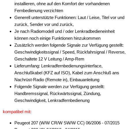
installieren, ohne auf den Komfort der vorhandenen
Fernbedienung verzichten
Generell unterstützte Funktionen: Laut / Leise, Titel vor und
zurück, Sender vor und zurück,
Je nach Radiomodell und / oder Lenkradbedieneinheit
können noch einige Funktionen hinzukommen
Zusätzlich werden folgende Signale zur Verfügung gestellt:
Geschwindigkeitssignal / Speed, Rückfahrsignal / Reverse,
Geschaltete 12 V Leitung / Amp-Rem
Lieferumfang: Lenkradfernbedienungsinterface,
Anschlußkabel (KFZ auf ISO), Kabel zum Anschluß ans
Nachrüst-Radio (Remote in), Einbauanleitung
Folgende Signale werden zur Verfügung gestellt:
Handbremssignal, Rückwärtssignal, Zündung,
Geschwindigkeit, Lenkradfernbedienung
kompatibel mit:
Peugeot 207 (W/W CR/W SW/W CC) 06/2006 - 07/2015