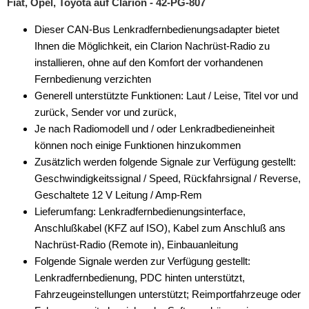
Fiat, Opel, Toyota auf Clarion - 42-PG-807
Dieser CAN-Bus Lenkradfernbedienungsadapter bietet
Ihnen die Möglichkeit, ein Clarion Nachrüst-Radio zu
installieren, ohne auf den Komfort der vorhandenen
Fernbedienung verzichten
Generell unterstützte Funktionen: Laut / Leise, Titel vor und
zurück, Sender vor und zurück,
Je nach Radiomodell und / oder Lenkradbedieneinheit
können noch einige Funktionen hinzukommen
Zusätzlich werden folgende Signale zur Verfügung gestellt:
Geschwindigkeitssignal / Speed, Rückfahrsignal / Reverse,
Geschaltete 12 V Leitung / Amp-Rem
Lieferumfang: Lenkradfernbedienungsinterface,
Anschlußkabel (KFZ auf ISO), Kabel zum Anschluß ans
Nachrüst-Radio (Remote in), Einbauanleitung
Folgende Signale werden zur Verfügung gestellt:
Lenkradfernbedienung, PDC hinten unterstützt,
Fahrzeugeinstellungen unterstützt; Reimportfahrzeuge oder