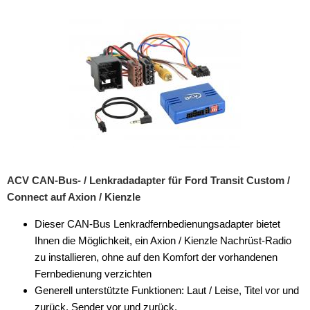
Rückfahrsysteme
Soundprozessoren
Subwoofer
Verstärker
Zubehör
Aktivsystemadapter
Antennenadapter
ACV CAN-Bus- / Lenkradadapter für Ford Transit Custom /
Connect auf Axion / Kienzle
Antennenkabel
Dieser CAN-Bus Lenkradfernbedienungsadapter bietet
Antennensplitter
Ihnen die Möglichkeit, ein Axion / Kienzle Nachrüst-Radio
Antennenstab
zu installieren, ohne auf den Komfort der vorhandenen
Fernbedienung verzichten
Antennenstecker
Generell unterstützte Funktionen: Laut / Leise, Titel vor und
zurück, Sender vor und zurück,
Antennenverstärker