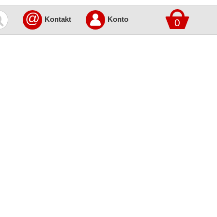
@
Kontakt
Konto
0