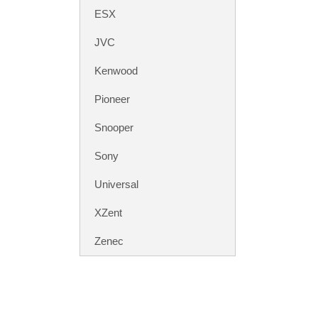
ESX
JVC
Kenwood
Pioneer
Snooper
Sony
Universal
XZent
Zenec