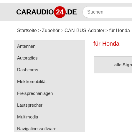
CARAUDIO
24
.DE
Startseite
Zubehör
CAN-BUS-Adapter
für Honda
für Honda
Antennen
Autoradios
alle Sign
Dashcams
Elektromobilität
Freisprechanlagen
Lautsprecher
Multimedia
Navigationssoftware