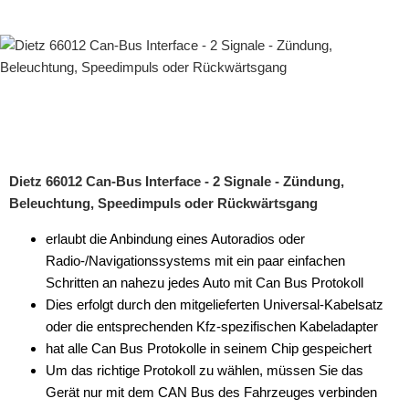
USB-Adapter
Verstärker-Zubehör
Vorverstärkeradapter
Wechsler-Zubehör
Werkstatt
Dietz 66012 Can-Bus Interface - 2 Signale - Zündung,
Beleuchtung, Speedimpuls oder Rückwärtsgang
erlaubt die Anbindung eines Autoradios oder
Radio-/Navigationssystems mit ein paar einfachen
Schritten an nahezu jedes Auto mit Can Bus Protokoll
Dies erfolgt durch den mitgelieferten Universal-Kabelsatz
oder die entsprechenden Kfz-spezifischen Kabeladapter
hat alle Can Bus Protokolle in seinem Chip gespeichert
Um das richtige Protokoll zu wählen, müssen Sie das
Gerät nur mit dem CAN Bus des Fahrzeuges verbinden