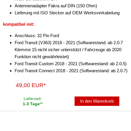
Antennenadapter Fakra auf DIN (150 Ohm)
Lenkradadapter
Lieferung mit ISO Stecker auf OEM Werksverkabelung
Marderschutz
kompatibel mit:
Multimediainterface
Anschluss: 32 Pin Ford
Ford Transit (V363) 2018 - 2021 (Softwarestand: ab 2.0.7
Parkscheiben
Klemme 15 nicht sicher unterstützt / Fahrzeuge ab 2020
Radioadapter
Funktion nicht gewährleistet)
Ford Transit Custom 2018 - 2021 (Softwarestand: ab 2.0.5)
Radioblenden
Ford Transit Connect 2018 - 2021 (Softwarestand: ab 2.0.7)
Radioeinbausets
49,00 EUR*
Radiorahmen
Lieferzeit:
In den Warenkorb
SD-Adapter
1-3 Tage
**
Stromversorgung
Subwoofer-Zubehör