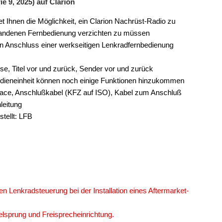
e 9, 2025) auf Clarion
t Ihnen die Möglichkeit, ein Clarion Nachrüst-Radio zu
orhandenen Fernbedienung verzichten zu müssen
den Anschluss einer werkseitigen Lenkradfernbedienung
ise, Titel vor und zurück, Sender vor und zurück
edieneinheit können noch einige Funktionen hinzukommen
face, Anschlußkabel (KFZ auf ISO), Kabel zum Anschluß
leitung
tellt: LFB
en Lenkradsteuerung bei der Installation eines Aftermarket-
telsprung und Freisprecheinrichtung.