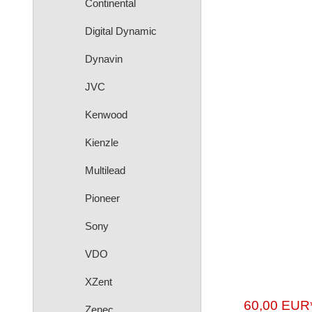
Continental
Digital Dynamic
Dynavin
JVC
Kenwood
Kienzle
Multilead
Pioneer
Sony
VDO
XZent
60,00 EUR
Zenec