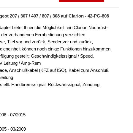
t 207 / 307 / 407 / 807 / 308 auf Clarion - 42-PG-808
er bietet Ihnen die Möglichkeit, ein Clarion Nachrüst-
rt der vorhandenen Fernbedienung verzichten
ise, Titel vor und zurück, Sender vor und zurück,
edieneinheit können noch einige Funktionen hinzukommen
fügung gestellt: Geschwindigkeitssignal / Speed,
 V Leitung / Amp-Rem
face, Anschlußkabel (KFZ auf ISO), Kabel zum Anschluß
leitung
stellt: Handbremssignal, Rückwärtssignal, Zündung,
06 - 07/2015
005 - 03/2009