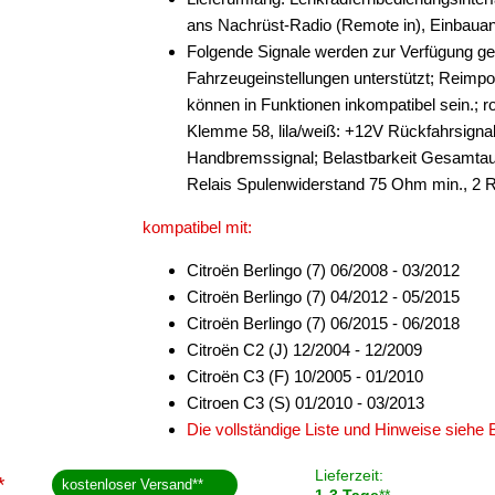
ans Nachrüst-Radio (Remote in), Einbauan
Folgende Signale werden zur Verfügung ges
Fahrzeugeinstellungen unterstützt; Reimp
können in Funktionen inkompatibel sein.;
Klemme 58, lila/weiß: +12V Rückfahrsigna
Handbremssignal; Belastbarkeit Gesamta
Relais Spulenwiderstand 75 Ohm min., 2 
kompatibel mit:
Citroën Berlingo (7) 06/2008 - 03/2012
Citroën Berlingo (7) 04/2012 - 05/2015
Citroën Berlingo (7) 06/2015 - 06/2018
Citroën C2 (J) 12/2004 - 12/2009
Citroën C3 (F) 10/2005 - 01/2010
Citroen C3 (S) 01/2010 - 03/2013
Die vollständige Liste und Hinweise siehe
Lieferzeit:
*
kostenloser Versand
**