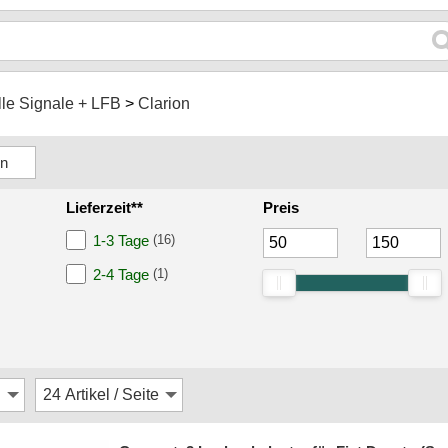
lle Signale + LFB
Clarion
Lieferzeit**
Preis
1-3 Tage
(16)
2-4 Tage
(1)