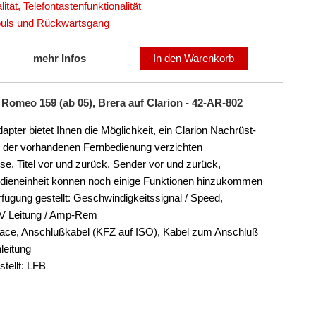
tät, Telefontastenfunktionalität
mpuls und Rückwärtsgang
mehr Infos
In den Warenkorb
Romeo 159 (ab 05), Brera auf Clarion - 42-AR-802
er bietet Ihnen die Möglichkeit, ein Clarion Nachrüst-
rt der vorhandenen Fernbedienung verzichten
ise, Titel vor und zurück, Sender vor und zurück,
edieneinheit können noch einige Funktionen hinzukommen
fügung gestellt: Geschwindigkeitssignal / Speed,
 V Leitung / Amp-Rem
face, Anschlußkabel (KFZ auf ISO), Kabel zum Anschluß
leitung
tellt: LFB