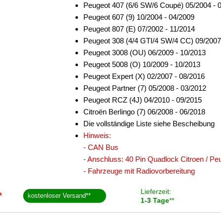
Peugeot 407 (6/6 SW/6 Coupé) 05/2004 - 
Peugeot 607 (9) 10/2004 - 04/2009
Peugeot 807 (E) 07/2002 - 11/2014
Peugeot 308 (4/4 GTI/4 SW/4 CC) 09/2007
Peugeot 3008 (OU) 06/2009 - 10/2013
Peugeot 5008 (O) 10/2009 - 10/2013
Peugeot Expert (X) 02/2007 - 08/2016
Peugeot Partner (7) 05/2008 - 03/2012
Peugeot RCZ (4J) 04/2010 - 09/2015
Citroën Berlingo (7) 06/2008 - 06/2018
Die vollständige Liste siehe Bescheibung
Hinweis:
- CAN Bus
- Anschluss: 40 Pin Quadlock Citroen / Pe
- Fahrzeuge mit Radiovorbereitung
Lieferzeit:
*
kostenloser Versand
**
1-3 Tage
**