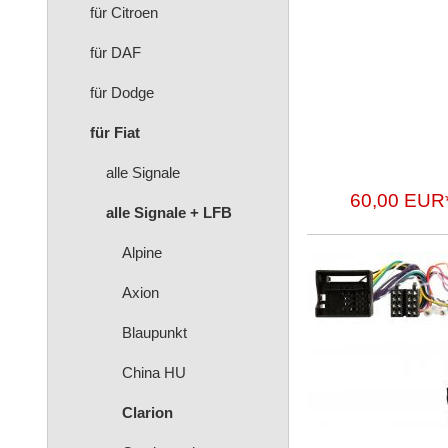
für Citroen
für DAF
für Dodge
für Fiat
alle Signale
60,00 EUR
alle Signale + LFB
Alpine
Axion
Blaupunkt
China HU
Clarion