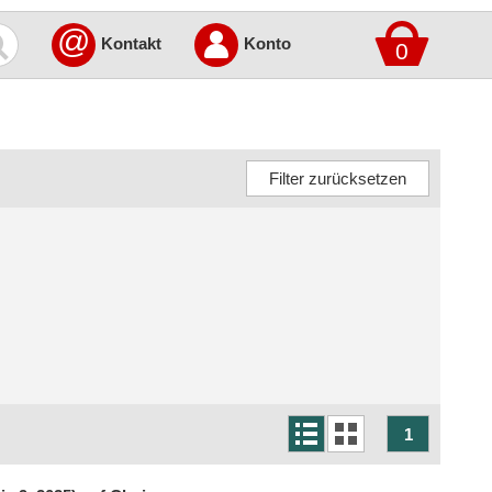
@
Kontakt
Konto
0
1