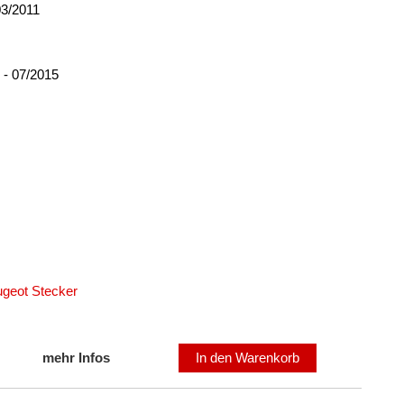
03/2011
 - 07/2015
ugeot Stecker
mehr Infos
In den Warenkorb