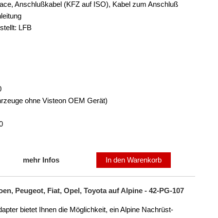
face, Anschlußkabel (KFZ auf ISO), Kabel zum Anschluß
leitung
tellt: LFB
0
Fahrzeuge ohne Visteon OEM Gerät)
0
mehr Infos
In den Warenkorb
n, Peugeot, Fiat, Opel, Toyota auf Alpine - 42-PG-107
er bietet Ihnen die Möglichkeit, ein Alpine Nachrüst-