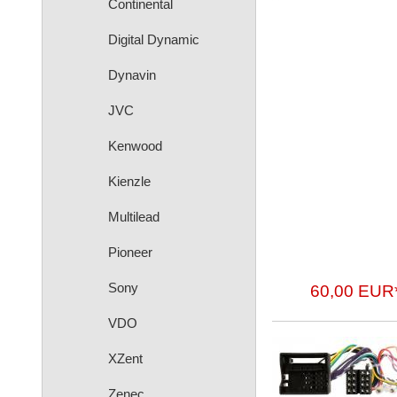
Continental
Digital Dynamic
Dynavin
JVC
Kenwood
Kienzle
Multilead
Pioneer
Sony
60,00 EUR
VDO
XZent
Zenec