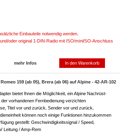
sätzliche Einbauteile notwendig werden.
 und/oder original 1-DIN-Radio mit ISO/miniISO-Anschluss
mehr Infos
In den Warenkorb
Romeo 159 (ab 05), Brera (ab 06) auf Alpine - 42-AR-102
er bietet Ihnen die Möglichkeit, ein Alpine Nachrüst-
rt der vorhandenen Fernbedienung verzichten
ise, Titel vor und zurück, Sender vor und zurück,
edieneinheit können noch einige Funktionen hinzukommen
fügung gestellt: Geschwindigkeitssignal / Speed,
 V Leitung / Amp-Rem