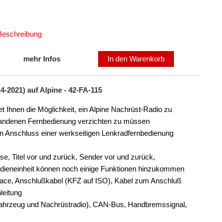
 Beschreibung
mehr Infos
In den Warenkorb
-2021) auf Alpine - 42-FA-115
t Ihnen die Möglichkeit, ein Alpine Nachrüst-Radio zu
orhandenen Fernbedienung verzichten zu müssen
den Anschluss einer werkseitigen Lenkradfernbedienung
ise, Titel vor und zurück, Sender vor und zurück,
edieneinheit können noch einige Funktionen hinzukommen
face, Anschlußkabel (KFZ auf ISO), Kabel zum Anschluß
leitung
 Fahrzeug und Nachrüstradio), CAN-Bus, Handbremssignal,