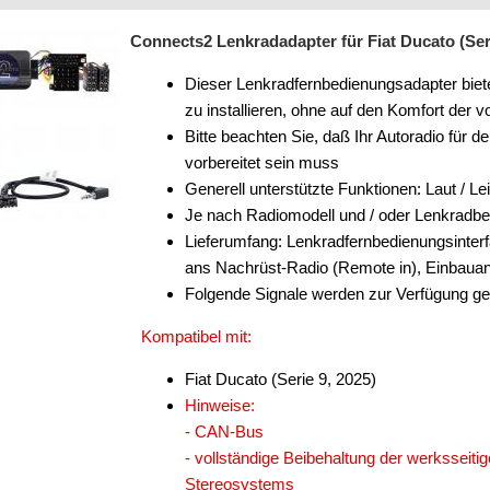
Connects2 Lenkradadapter für Fiat Ducato (Seri
Dieser Lenkradfernbedienungsadapter biete
zu installieren, ohne auf den Komfort de
Bitte beachten Sie, daß Ihr Autoradio für 
vorbereitet sein muss
Generell unterstützte Funktionen: Laut / Le
Je nach Radiomodell und / oder Lenkradb
Lieferumfang: Lenkradfernbedienungsinter
ans Nachrüst-Radio (Remote in), Einbauan
Folgende Signale werden zur Verfügung ges
Kompatibel mit:
Fiat Ducato (Serie 9, 2025)
Hinweise:
- CAN-Bus
- vollständige Beibehaltung der werksseitig
Stereosystems