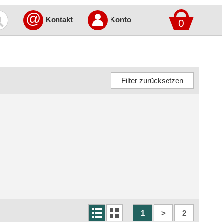
@
Kontakt
Konto
0
1
>
2