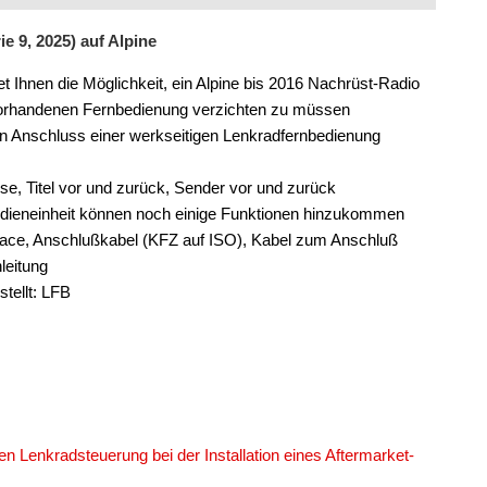
e 9, 2025) auf Alpine
t Ihnen die Möglichkeit, ein Alpine bis 2016 Nachrüst-Radio
r vorhandenen Fernbedienung verzichten zu müssen
den Anschluss einer werkseitigen Lenkradfernbedienung
ise, Titel vor und zurück, Sender vor und zurück
edieneinheit können noch einige Funktionen hinzukommen
face, Anschlußkabel (KFZ auf ISO), Kabel zum Anschluß
leitung
tellt: LFB
en Lenkradsteuerung bei der Installation eines Aftermarket-