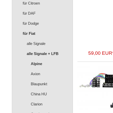
für Citroen
für DAF
für Dodge
für Fiat
alle Signale
59,00 EUR
alle Signale + LFB
Alpine
Axion
Blaupunkt
China HU
Clarion