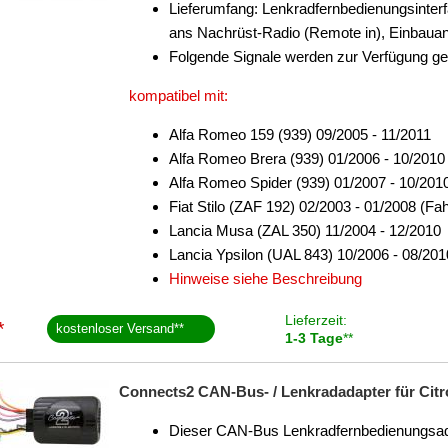
Lieferumfang: Lenkradfernbedienungsinter
ans Nachrüst-Radio (Remote in), Einbauan
Folgende Signale werden zur Verfügung ges
kompatibel mit:
Alfa Romeo 159 (939) 09/2005 - 11/2011
Alfa Romeo Brera (939) 01/2006 - 10/2010
Alfa Romeo Spider (939) 01/2007 - 10/201
Fiat Stilo (ZAF 192) 02/2003 - 01/2008 (
Lancia Musa (ZAL 350) 11/2004 - 12/2010
Lancia Ypsilon (UAL 843) 10/2006 - 08/201
Hinweise siehe Beschreibung
Lieferzeit:
*
kostenloser Versand
**
1-3 Tage
**
Connects2 CAN-Bus- / Lenkradadapter für Citroe
Dieser CAN-Bus Lenkradfernbedienungsadapt