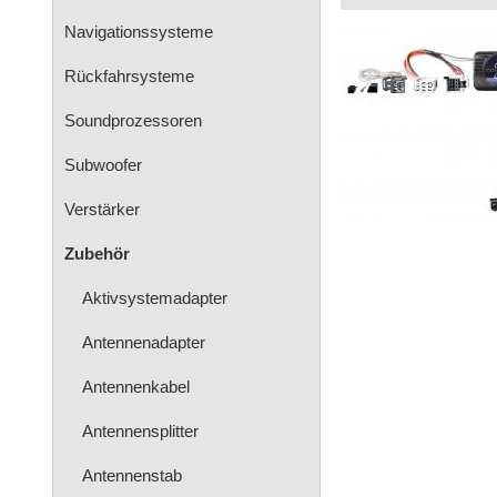
Navigationssysteme
Rückfahrsysteme
Soundprozessoren
Subwoofer
Verstärker
Zubehör
Aktivsystemadapter
Antennenadapter
Antennenkabel
Antennensplitter
Antennenstab