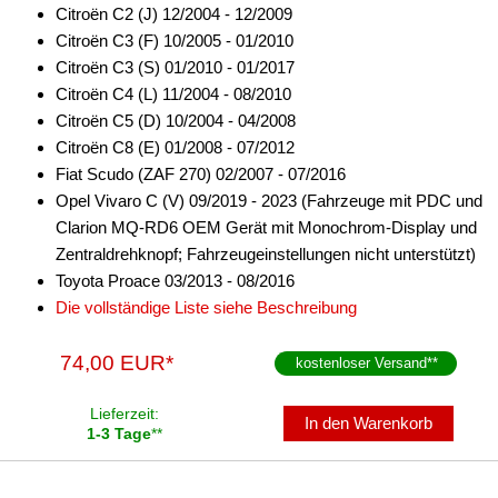
Citroën C2 (J) 12/2004 - 12/2009
Citroën C3 (F) 10/2005 - 01/2010
Citroën C3 (S) 01/2010 - 01/2017
Citroën C4 (L) 11/2004 - 08/2010
Citroën C5 (D) 10/2004 - 04/2008
Citroën C8 (E) 01/2008 - 07/2012
Fiat Scudo (ZAF 270) 02/2007 - 07/2016
Opel Vivaro C (V) 09/2019 - 2023 (Fahrzeuge mit PDC und
Clarion MQ-RD6 OEM Gerät mit Monochrom-Display und
Zentraldrehknopf; Fahrzeugeinstellungen nicht unterstützt)
Toyota Proace 03/2013 - 08/2016
Die vollständige Liste siehe Beschreibung
74,00 EUR*
kostenloser Versand
**
Lieferzeit:
In den Warenkorb
1-3 Tage
**