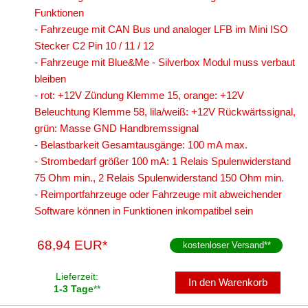
Funktionen
- Fahrzeuge mit CAN Bus und analoger LFB im Mini ISO
Stecker C2 Pin 10 / 11 / 12
- Fahrzeuge mit Blue&Me - Silverbox Modul muss verbaut
bleiben
- rot: +12V Zündung Klemme 15, orange: +12V
Beleuchtung Klemme 58, lila/weiß: +12V Rückwärtssignal,
grün: Masse GND Handbremssignal
- Belastbarkeit Gesamtausgänge: 100 mA max.
- Strombedarf größer 100 mA: 1 Relais Spulenwiderstand
75 Ohm min., 2 Relais Spulenwiderstand 150 Ohm min.
- Reimportfahrzeuge oder Fahrzeuge mit abweichender
Software können in Funktionen inkompatibel sein
68,94 EUR*
kostenloser Versand
**
Lieferzeit:
In den Warenkorb
1-3 Tage
**