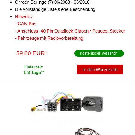
Citroën Berlingo (7) 06/2008 - 06/2018
Die vollständige Liste siehe Bescheibung
Hinweis:
- CAN Bus
- Anschluss: 40 Pin Quadlock Citroen / Peugeot Stecker
- Fahrzeuge mit Radiovorbereitung
59,00 EUR*
kostenloser Versand
**
Lieferzeit:
In den Warenkorb
1-3 Tage
**