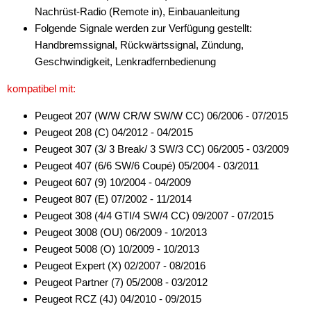
Nachrüst-Radio (Remote in), Einbauanleitung
Folgende Signale werden zur Verfügung gestellt:
Handbremssignal, Rückwärtssignal, Zündung,
Geschwindigkeit, Lenkradfernbedienung
kompatibel mit:
Peugeot 207 (W/W CR/W SW/W CC) 06/2006 - 07/2015
Peugeot 208 (C) 04/2012 - 04/2015
Peugeot 307 (3/ 3 Break/ 3 SW/3 CC) 06/2005 - 03/2009
Peugeot 407 (6/6 SW/6 Coupé) 05/2004 - 03/2011
Peugeot 607 (9) 10/2004 - 04/2009
Peugeot 807 (E) 07/2002 - 11/2014
Peugeot 308 (4/4 GTI/4 SW/4 CC) 09/2007 - 07/2015
Peugeot 3008 (OU) 06/2009 - 10/2013
Peugeot 5008 (O) 10/2009 - 10/2013
Peugeot Expert (X) 02/2007 - 08/2016
Peugeot Partner (7) 05/2008 - 03/2012
Peugeot RCZ (4J) 04/2010 - 09/2015