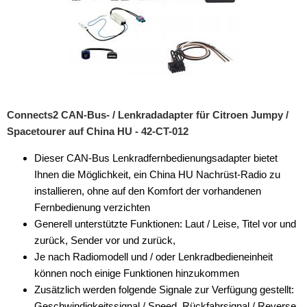
Connects2 CAN-Bus- / Lenkradadapter für Citroen Jumpy /
Spacetourer auf China HU - 42-CT-012
Dieser CAN-Bus Lenkradfernbedienungsadapter bietet
Ihnen die Möglichkeit, ein China HU Nachrüst-Radio zu
installieren, ohne auf den Komfort der vorhandenen
Fernbedienung verzichten
Generell unterstützte Funktionen: Laut / Leise, Titel vor und
zurück, Sender vor und zurück,
Je nach Radiomodell und / oder Lenkradbedieneinheit
können noch einige Funktionen hinzukommen
Zusätzlich werden folgende Signale zur Verfügung gestellt:
Geschwindigkeitssignal / Speed, Rückfahrsignal / Reverse,