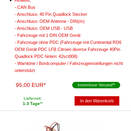
Hinweis:
- CAN Bus
- Anschluss: 40 Pin Quadlock Stecker
- Anschluss: OEM Antenne - DIN(m)
- Anschluss: OEM USB - USB
- Fahrzeuge mit 1 DIN OEM Gerät
- Fahrzeuge ohne PDC (Fahrzeuge mit Continental RD6
OEM Gerät PDC LFB Citroen diverse Fahrzeuge 40Pin
Quadlock PDC hinten: 42sct008)
- Warntöne / Bordcomputer / Fahrzeugeinstellungen nicht
unterstützt
95,00 EUR*
kostenloser Versand
**
Lieferzeit:
In den Warenkorb
1-3 Tage
**