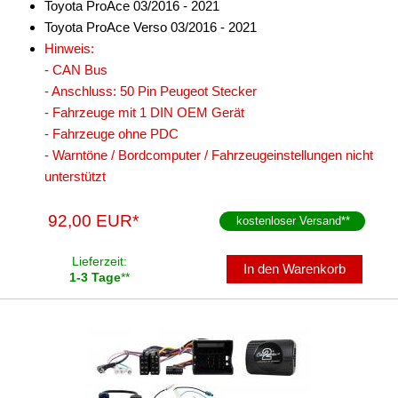
Toyota ProAce 03/2016 - 2021
Toyota ProAce Verso 03/2016 - 2021
Hinweis:
- CAN Bus
- Anschluss: 50 Pin Peugeot Stecker
- Fahrzeuge mit 1 DIN OEM Gerät
- Fahrzeuge ohne PDC
- Warntöne / Bordcomputer / Fahrzeugeinstellungen nicht
unterstützt
92,00 EUR*
kostenloser Versand
**
Lieferzeit:
In den Warenkorb
1-3 Tage
**