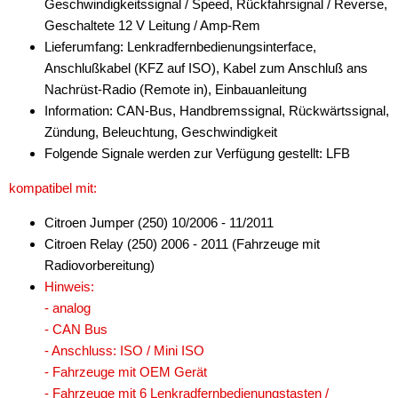
Geschwindigkeitssignal / Speed, Rückfahrsignal / Reverse,
Geschaltete 12 V Leitung / Amp-Rem
Lieferumfang: Lenkradfernbedienungsinterface,
Anschlußkabel (KFZ auf ISO), Kabel zum Anschluß ans
Nachrüst-Radio (Remote in), Einbauanleitung
Information: CAN-Bus, Handbremssignal, Rückwärtssignal,
Zündung, Beleuchtung, Geschwindigkeit
Folgende Signale werden zur Verfügung gestellt: LFB
kompatibel mit:
Citroen Jumper (250) 10/2006 - 11/2011
Citroen Relay (250) 2006 - 2011 (Fahrzeuge mit
Radiovorbereitung)
Hinweis:
- analog
- CAN Bus
- Anschluss: ISO / Mini ISO
- Fahrzeuge mit OEM Gerät
- Fahrzeuge mit 6 Lenkradfernbedienungstasten /