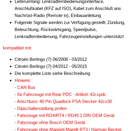
Lieferumfang: Lenkradfernbedienungsinterface,
Anschlußkabel (KFZ auf ISO), Kabel zum Anschluß ans
Nachrüst-Radio (Remote in), Einbauanleitung
Folgende Signale werden zur Verfügung gestellt: Zündung,
Beleuchtung, Rückwärtsgang, Speedpulse,
Lenkradfernbedienung, Fahrzeugeinstellungen unterstützt
kompatibel mit:
Citroën Berlingo (7) 06/2008 - 03/2012
Citroën Berlingo (7) 04/2012 - 05/2015
Die komplette Liste siehe Beschreibung
Hinweis:
- CAN Bus
- für Fahrzeuge mit Rear PDC - Artikel: 42cxpdc
- Anschluss: 40 Pin Quadlock PSA Stecker 42cx30
- Dipschalterstellung prüfen
- Fahrzeuge mit RD4/RT4 / RD45 1 DIN OEM Gerät
- Fahrzeuge ohne Bosch OEM Gerät
- Fahrzeuge ohne Magneti Marelli RT3 / Harman Becker