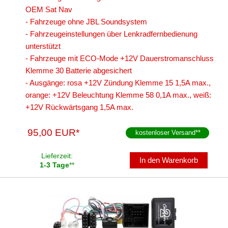
OEM Sat Nav
- Fahrzeuge ohne JBL Soundsystem
- Fahrzeugeinstellungen über Lenkradfernbedienung
unterstützt
- Fahrzeuge mit ECO-Mode +12V Dauerstromanschluss
Klemme 30 Batterie abgesichert
- Ausgänge: rosa +12V Zündung Klemme 15 1,5A max.,
orange: +12V Beleuchtung Klemme 58 0,1A max., weiß:
+12V Rückwärtsgang 1,5A max.
95,00 EUR*
kostenloser Versand
**
Lieferzeit:
In den Warenkorb
1-3 Tage
**