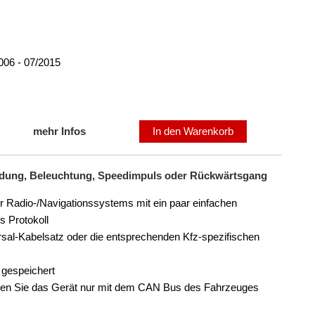
06 - 07/2015
mehr Infos
In den Warenkorb
Zündung, Beleuchtung, Speedimpuls oder Rückwärtsgang
er Radio-/Navigationssystems mit ein paar einfachen
s Protokoll
ersal-Kabelsatz oder die entsprechenden Kfz-spezifischen
 gespeichert
ssen Sie das Gerät nur mit dem CAN Bus des Fahrzeuges