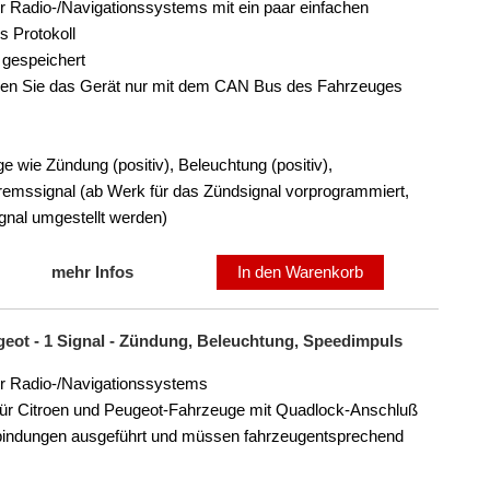
er Radio-/Navigationssystems mit ein paar einfachen
s Protokoll
 gespeichert
ssen Sie das Gerät nur mit dem CAN Bus des Fahrzeuges
e wie Zündung (positiv), Beleuchtung (positiv),
mssignal (ab Werk für das Zündsignal vorprogrammiert,
ignal umgestellt werden)
mehr Infos
In den Warenkorb
ugeot - 1 Signal - Zündung, Beleuchtung, Speedimpuls
er Radio-/Navigationssystems
e für Citroen und Peugeot-Fahrzeuge mit Quadlock-Anschluß
bindungen ausgeführt und müssen fahrzeugentsprechend