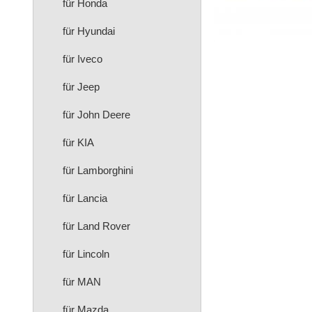
für Honda
für Hyundai
für Iveco
für Jeep
für John Deere
für KIA
für Lamborghini
für Lancia
für Land Rover
für Lincoln
für MAN
für Mazda