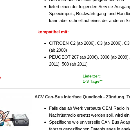
liefert einen der folgenden Service-Ausgäng
Speedimpuls, Rückwärtsgang- und Handbre
kann aber schnell auf eines der anderen S
kompatibel mit:
CITROEN C2 (ab 2006), C3 (ab 2006), C3 
(ab 2008)
PEUGEOT 207 (ab 2006), 3008 (ab 2009), 3
2011), 508 (ab 2011)
Lieferzeit:
*
1-3 Tage
**
ACV Can-Bus Interface Quadlock - Zündung, Ta
Falls das ab Werk verbaute OEM Radio in
Nachrüstradio ersetzt werden soll, wird ei
Spezifische wie universelle CAN Bus Adapt
fahrzeugspezifischen Datenbusses in ana