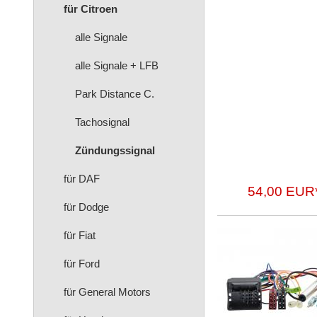
für Citroen
alle Signale
alle Signale + LFB
Park Distance C.
Tachosignal
Zündungssignal
für DAF
54,00 EUR
für Dodge
für Fiat
für Ford
für General Motors