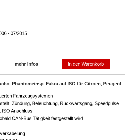
06 - 07/2015
mehr Infos
In den Warenkorb
cho, Phantomeinsp. Fakra auf ISO für Citroen, Peugeot
euerten Fahrzeugsystemen
stellt: Zündung, Beleuchtung, Rückwärtsgang, Speedpulse
it ISO Anschluss
obald CAN-Bus Tätigkeit festgestellt wird
sverkabelung