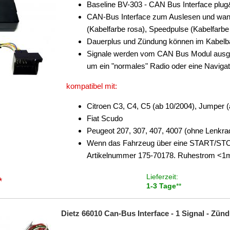
Baseline BV-303 - CAN Bus Interface plug
CAN-Bus Interface zum Auslesen und wand
(Kabelfarbe rosa), Speedpulse (Kabelfarbe
Dauerplus und Zündung können im Kabel
Signale werden vom CAN Bus Modul ausge
um ein "normales" Radio oder eine Naviga
kompatibel mit:
Citroen C3, C4, C5 (ab 10/2004), Jumper (
Fiat Scudo
Peugeot 207, 307, 407, 4007 (ohne Lenkra
Wenn das Fahrzeug über eine START/STO
Artikelnummer 175-70178. Ruhestrom <1
Lieferzeit:
*
1-3 Tage
**
Dietz 66010 Can-Bus Interface - 1 Signal - Z