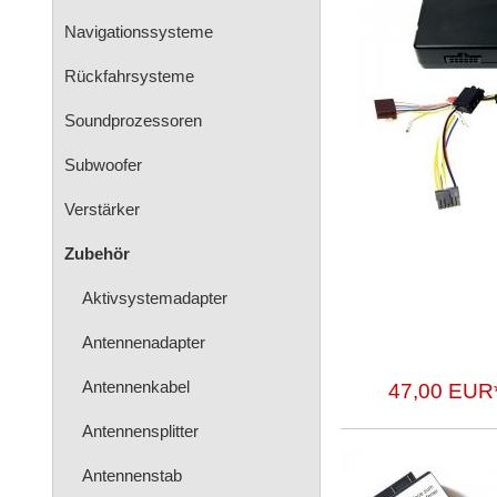
Navigationssysteme
Rückfahrsysteme
Soundprozessoren
Subwoofer
Verstärker
Zubehör
Aktivsystemadapter
Antennenadapter
Antennenkabel
47,00 EUR
Antennensplitter
Antennenstab