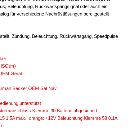
lus, Beleuchtung, Rückwärtsgangsignal oder auch ein
log für verschiedene Nachrüstlösungen bereitgestellt
stellt: Zündung, Beleuchtung, Rückwärtsgang, Speedpulse
ker
- ISO(m)
 OEM Gerät
 Harman Becker OEM Sat Nav
edienung unterstützt
tromanschluss Klemme 30 Batterie abgesichert
15 1,5A max., orange: +12V Beleuchtung Klemme 58 0,1A
x.