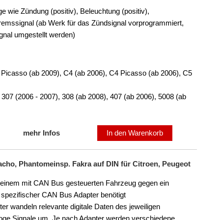
e wie Zündung (positiv), Beleuchtung (positiv),
mssignal (ab Werk für das Zündsignal vorprogrammiert,
ignal umgestellt werden)
Picasso (ab 2009), C4 (ab 2006), C4 Picasso (ab 2006), C5
07 (2006 - 2007), 308 (ab 2008), 407 (ab 2006), 5008 (ab
mehr Infos
In den Warenkorb
cho, Phantomeinsp. Fakra auf DIN für Citroen, Peugeot
 einem mit CAN Bus gesteuerten Fahrzeug gegen ein
n spezifischer CAN Bus Adapter benötigt
er wandeln relevante digitale Daten des jeweiligen
loge Signale um. Je nach Adapter werden verschiedene