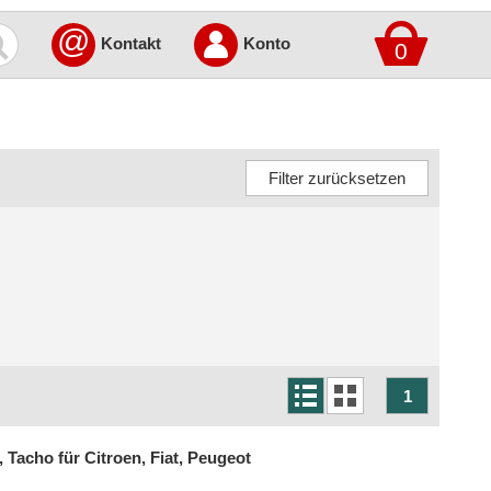
@
Kontakt
Konto
0
1
 Tacho für Citroen, Fiat, Peugeot