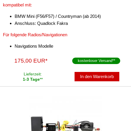
kompatibel mit:
BMW Mini (F56/F57) / Countryman (ab 2014)
Anschluss: Quadlock Fakra
Für folgende Radios/Navigationen
Navigations Modelle
175,00 EUR*
kostenloser Versand
**
Lieferzeit:
In den Warenkorb
1-3 Tage
**