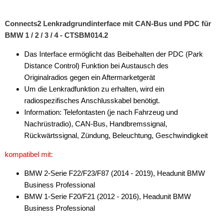
Connects2 Lenkradgrundinterface mit CAN-Bus und PDC für
BMW 1 / 2 / 3 / 4 - CTSBM014.2
Das Interface ermöglicht das Beibehalten der PDC (Park
Distance Control) Funktion bei Austausch des
Originalradios gegen ein Aftermarketgerät
Um die Lenkradfunktion zu erhalten, wird ein
radiospezifisches Anschlusskabel benötigt.
Information: Telefontasten (je nach Fahrzeug und
Nachrüstradio), CAN-Bus, Handbremssignal,
Rückwärtssignal, Zündung, Beleuchtung, Geschwindigkeit
kompatibel mit:
BMW 2-Serie F22/F23/F87 (2014 - 2019), Headunit BMW
Business Professional
BMW 1-Serie F20/F21 (2012 - 2016), Headunit BMW
Business Professional