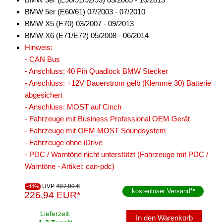
BMW 5er (E60/61) 07/2003 - 07/2010
BMW X5 (E70) 03/2007 - 09/2013
BMW X6 (E71/E72) 05/2008 - 06/2014
Hinweis:
- CAN Bus
- Anschluss: 40 Pin Quadlock BMW Stecker
- Anschluss: +12V Dauerstrom gelb (Klemme 30) Batterie
abgesichert
- Anschluss: MOST auf Cinch
- Fahrzeuge mit Business Professional OEM Gerät
- Fahrzeuge mit OEM MOST Soundsystem
- Fahrzeuge ohne iDrive
- PDC / Warntöne nicht unterstützt (Fahrzeuge mit PDC /
Warntöne - Artikel: can-pdc)
UVP
407,99 €
-44%
kostenloser Versand
**
226,94 EUR*
Lieferzeit:
In den Warenkorb