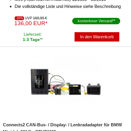
Die vollständige Liste und Hinweise siehe Beschreibung
UVP
169,99 €
-20%
kostenloser Versand
**
136,00 EUR*
Lieferzeit:
In den Warenkorb
1-3 Tage
**
Connects2 CAN-Bus- / Display- / Lenkradadapter für BMW