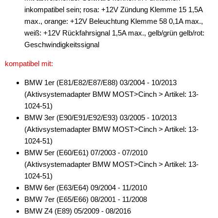
inkompatibel sein; rosa: +12V Zündung Klemme 15 1,5A
max., orange: +12V Beleuchtung Klemme 58 0,1A max.,
weiß: +12V Rückfahrsignal 1,5A max., gelb/grün gelb/rot:
Geschwindigkeitssignal
kompatibel mit:
BMW 1er (E81/E82/E87/E88) 03/2004 - 10/2013
(Aktivsystemadapter BMW MOST>Cinch > Artikel: 13-
1024-51)
BMW 3er (E90/E91/E92/E93) 03/2005 - 10/2013
(Aktivsystemadapter BMW MOST>Cinch > Artikel: 13-
1024-51)
BMW 5er (E60/E61) 07/2003 - 07/2010
(Aktivsystemadapter BMW MOST>Cinch > Artikel: 13-
1024-51)
BMW 6er (E63/E64) 09/2004 - 11/2010
BMW 7er (E65/E66) 08/2001 - 11/2008
BMW Z4 (E89) 05/2009 - 08/2016