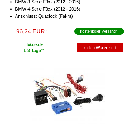
BMW 3-Serie F3xx (2012 - 2016)
BMW 4-Serie F3xx (2012 - 2016)
Anschluss: Quadlock (Fakra)
96,24 EUR*
kostenloser Versand
**
Lieferzeit:
In den Warenkorb
1-3 Tage
**