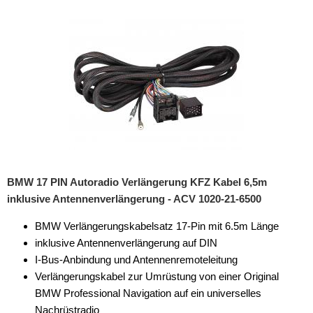
Rückfahrsysteme
Soundprozessoren
Subwoofer
Verstärker
Zubehör
Aktivsystemadapter
Antennenadapter
BMW 17 PIN Autoradio Verlängerung KFZ Kabel 6,5m
inklusive Antennenverlängerung - ACV 1020-21-6500
Antennenkabel
BMW Verlängerungskabelsatz 17-Pin mit 6.5m Länge
Antennensplitter
inklusive Antennenverlängerung auf DIN
Antennenstab
I-Bus-Anbindung und Antennenremoteleitung
Verlängerungskabel zur Umrüstung von einer Original
Antennenstecker
BMW Professional Navigation auf ein universelles
Nachrüstradio
Antennenverstärker