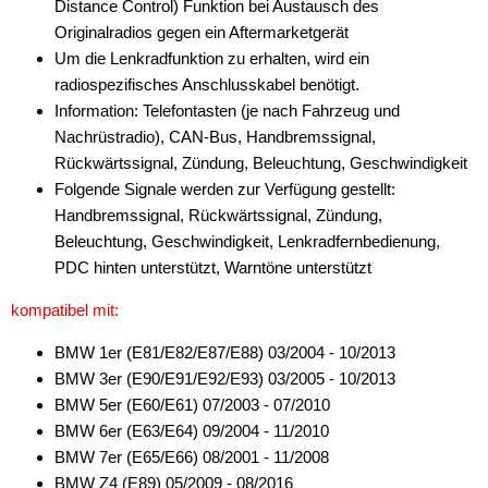
Distance Control) Funktion bei Austausch des
Originalradios gegen ein Aftermarketgerät
Um die Lenkradfunktion zu erhalten, wird ein
radiospezifisches Anschlusskabel benötigt.
Information: Telefontasten (je nach Fahrzeug und
Nachrüstradio), CAN-Bus, Handbremssignal,
Rückwärtssignal, Zündung, Beleuchtung, Geschwindigkeit
Folgende Signale werden zur Verfügung gestellt:
Handbremssignal, Rückwärtssignal, Zündung,
Beleuchtung, Geschwindigkeit, Lenkradfernbedienung,
PDC hinten unterstützt, Warntöne unterstützt
kompatibel mit:
BMW 1er (E81/E82/E87/E88) 03/2004 - 10/2013
BMW 3er (E90/E91/E92/E93) 03/2005 - 10/2013
BMW 5er (E60/E61) 07/2003 - 07/2010
BMW 6er (E63/E64) 09/2004 - 11/2010
BMW 7er (E65/E66) 08/2001 - 11/2008
BMW Z4 (E89) 05/2009 - 08/2016