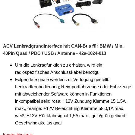
ACV Lenkradgrundinterface mit CAN-Bus für BMW / Mini
40Pin Quad / PDC / USB / Antenne - 42a-1024-013
Um die Lenkradfunktion zu erhalten, wird ein
radiospezifisches Anschlusskabel benötigt.
Folgende Signale werden zur Verfügung gestellt:
Lenkradfernbedienung; Reimportfahrzeuge oder Fahrzeuge
mit abweichender Software können in Funktionen
inkompatibel sein; rosa: +12V Zündung Klemme 15 1,5A
max., orange: +12V Beleuchtung Klemme 58 0,1A max.,
weiß: +12V Rückfahrsignal 1,5A max., gelb/grün gelb/rot:
Geschwindigkeitssignal
kompatibel mit: