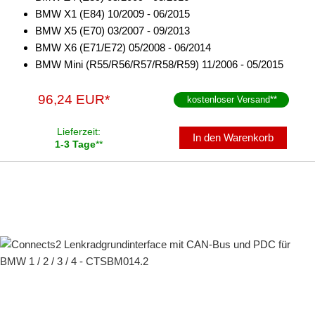
BMW X1 (E84) 10/2009 - 06/2015
BMW X5 (E70) 03/2007 - 09/2013
BMW X6 (E71/E72) 05/2008 - 06/2014
BMW Mini (R55/R56/R57/R58/R59) 11/2006 - 05/2015
96,24 EUR*
kostenloser Versand
**
Lieferzeit:
In den Warenkorb
1-3 Tage
**