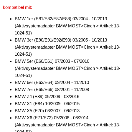
Subwoofer-Zubehör
kompatibel mit:
USB-Adapter
BMW 1er (E81/E82/E87/E88) 03/2004 - 10/2013
(Aktivsystemadapter BMW MOST>Cinch > Artikel: 13-
Verstärker-Zubehör
1024-51)
BMW 3er (E90/E91/E92/E93) 03/2005 - 10/2013
Vorverstärkeradapter
(Aktivsystemadapter BMW MOST>Cinch > Artikel: 13-
Wechsler-Zubehör
1024-51)
BMW 5er (E60/E61) 07/2003 - 07/2010
Werkstatt
(Aktivsystemadapter BMW MOST>Cinch > Artikel: 13-
1024-51)
BMW 6er (E63/E64) 09/2004 - 11/2010
BMW 7er (E65/E66) 08/2001 - 11/2008
BMW Z4 (E89) 05/2009 - 08/2016
BMW X1 (E84) 10/2009 - 06/2015
BMW X5 (E70) 03/2007 - 09/2013
BMW X6 (E71/E72) 05/2008 - 06/2014
(Aktivsystemadapter BMW MOST>Cinch > Artikel: 13-
1024-51)