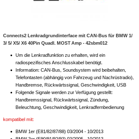
Connects2 Lenkradgrundinterface mit CAN-Bus für BMW 1/
3/ 5/ X5/ X6 40Pin Quadl. MOST Amp - 42sbm012
Um die Lenkradfunktion zu erhalten, wird ein
radiospezifisches Anschlusskabel benötigt.
Information: CAN-Bus, Soundsystem wird beibehalten,
Telefontasten (abhängig von Fahrzeug und Nachrüstradio),
Handbremse, Rückwärtssignal, Geschwindigkeit, USB
Folgende Signale werden zur Verfügung gestellt:
Handbremssignal, Rückwärtssignal, Zündung,
Beleuchtung, Geschwindigkeit, Lenkradfernbedienung
kompatibel mit:
BMW 1er (E81/82/87/88) 03/2004 - 10/2013
BMW 3er (E90/91/92/93) 03/2005 - 10/2013