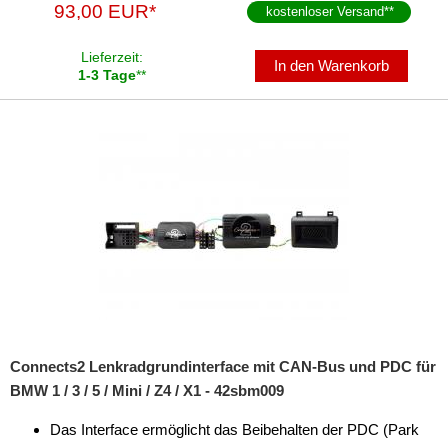
93,00 EUR*
kostenloser Versand
**
Lieferzeit:
In den Warenkorb
1-3 Tage
**
Connects2 Lenkradgrundinterface mit CAN-Bus und PDC für
BMW 1 / 3 / 5 / Mini / Z4 / X1 - 42sbm009
Das Interface ermöglicht das Beibehalten der PDC (Park