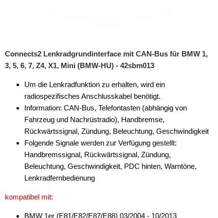
Connects2 Lenkradgrundinterface mit CAN-Bus für BMW 1,
3, 5, 6, 7, Z4, X1, Mini (BMW-HU) - 42sbm013
Um die Lenkradfunktion zu erhalten, wird ein
radiospezifisches Anschlusskabel benötigt.
Information: CAN-Bus, Telefontasten (abhängig von
Fahrzeug und Nachrüstradio), Handbremse,
Rückwärtssignal, Zündung, Beleuchtung, Geschwindigkeit
Folgende Signale werden zur Verfügung gestellt:
Handbremssignal, Rückwärtssignal, Zündung,
Beleuchtung, Geschwindigkeit, PDC hinten, Warntöne,
Lenkradfernbedienung
kompatibel mit:
BMW 1er (E81/E82/E87/E88) 03/2004 - 10/2013