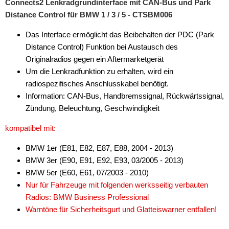
Connects2 Lenkradgrundinterface mit CAN-Bus und Park
Distance Control für BMW 1 / 3 / 5 - CTSBM006
Das Interface ermöglicht das Beibehalten der PDC (Park
Distance Control) Funktion bei Austausch des
Originalradios gegen ein Aftermarketgerät
Um die Lenkradfunktion zu erhalten, wird ein
radiospezifisches Anschlusskabel benötigt.
Information: CAN-Bus, Handbremssignal, Rückwärtssignal,
Zündung, Beleuchtung, Geschwindigkeit
kompatibel mit:
BMW 1er (E81, E82, E87, E88, 2004 - 2013)
BMW 3er (E90, E91, E92, E93, 03/2005 - 2013)
BMW 5er (E60, E61, 07/2003 - 2010)
Nur für Fahrzeuge mit folgenden werksseitig verbauten
Radios: BMW Business Professional
Warntöne für Sicherheitsgurt und Glatteiswarner entfallen!