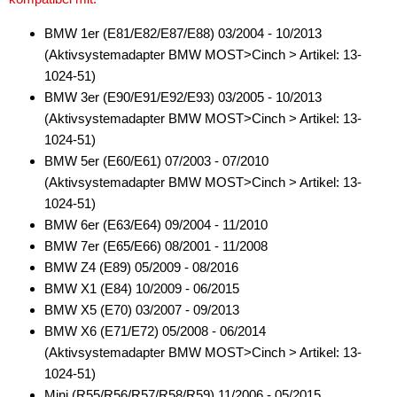
BMW 1er (E81/E82/E87/E88) 03/2004 - 10/2013
(Aktivsystemadapter BMW MOST>Cinch > Artikel: 13-
1024-51)
BMW 3er (E90/E91/E92/E93) 03/2005 - 10/2013
(Aktivsystemadapter BMW MOST>Cinch > Artikel: 13-
1024-51)
BMW 5er (E60/E61) 07/2003 - 07/2010
(Aktivsystemadapter BMW MOST>Cinch > Artikel: 13-
1024-51)
BMW 6er (E63/E64) 09/2004 - 11/2010
BMW 7er (E65/E66) 08/2001 - 11/2008
BMW Z4 (E89) 05/2009 - 08/2016
BMW X1 (E84) 10/2009 - 06/2015
BMW X5 (E70) 03/2007 - 09/2013
BMW X6 (E71/E72) 05/2008 - 06/2014
(Aktivsystemadapter BMW MOST>Cinch > Artikel: 13-
1024-51)
Mini (R55/R56/R57/R58/R59) 11/2006 - 05/2015