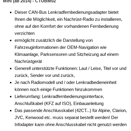
Mini (ab 2014) - CTUBM02
Dieser CAN-Bus Lenkradfernbedienungsadapter bietet
Ihnen die Möglichkeit, ein Nachrüst-Radio zu installieren,
ohne auf den Komfort der vorhandenen Fernbedienung
verzichten
ermöglicht zusätzlich die Darstellung von
Fahrzeuginformationen der OEM-Navigation wie
Klimaanlage, Parksensoren und Sitzheizung auf einem
Nachrüstgerät
Generell unterstützte Funktionen: Laut / Leise, Titel vor und
zurück, Sender vor und zurück,
Je nach Radiomodell und / oder Lenkradbedieneinheit
können noch einige Funktionen hinzukommen
Lieferumfang: Lenkradfernbedienungsinterface,
Anschlußkabel (KFZ auf ISO), Einbauanleitung
Das passende Anschlusskabel (42CT...) für Alpine, Clarion,
JVC, Kenwood etc. muss separat bestellt werden! Der
Infodapter kann ohne Anschlusskabel nicht genutzt werden