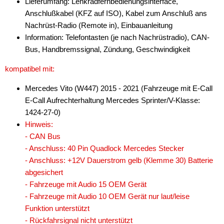
Lieferumfang: Lenkradfernbedienungsinterface,
Anschlußkabel (KFZ auf ISO), Kabel zum Anschluß ans
Nachrüst-Radio (Remote in), Einbauanleitung
Information: Telefontasten (je nach Nachrüstradio), CAN-
Bus, Handbremssignal, Zündung, Geschwindigkeit
kompatibel mit:
Mercedes Vito (W447) 2015 - 2021 (Fahrzeuge mit E-Call
E-Call Aufrechterhaltung Mercedes Sprinter/V-Klasse:
1424-27-0)
Hinweis:
- CAN Bus
- Anschluss: 40 Pin Quadlock Mercedes Stecker
- Anschluss: +12V Dauerstrom gelb (Klemme 30) Batterie
abgesichert
- Fahrzeuge mit Audio 15 OEM Gerät
- Fahrzeuge mit Audio 10 OEM Gerät nur laut/leise
Funktion unterstützt
- Rückfahrsignal nicht unterstützt