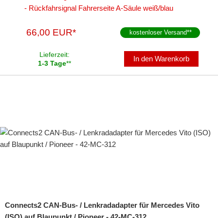
- Rückfahrsignal Fahrerseite A-Säule weiß/blau
66,00 EUR*
kostenloser Versand
**
Lieferzeit:
In den Warenkorb
1-3 Tage
**
Connects2 CAN-Bus- / Lenkradadapter für Mercedes Vito
(ISO) auf Blaupunkt / Pioneer - 42-MC-312