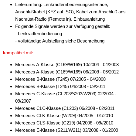
Lieferumfang: Lenkradfernbedienungsinterface,
Anschlußkabel (KFZ auf ISO), Kabel zum Anschluß ans
Nachrüst-Radio (Remote in), Einbauanleitung
Folgende Signale werden zur Verfügung gestellt:
- Lenkradfernbedienung
- vollständige Aufstellung siehe Beschreibung.
kompatibel mit:
Mercedes A-Klasse (C169/W169) 10/2004 - 04/2008
Mercedes A-Klasse (C169/W169) 06/2008 - 06/2012
Mercedes B-Klasse (T245) 07/2005 - 04/2008
Mercedes B-Klasse (T245) 04/2008 - 09/2011
Mercedes C-Klasse (CL203/S203/W203) 02/2004 -
09/2007
Mercedes CLC-Klasse (CL203) 06/2008 - 02/2011
Mercedes CLK-Klasse (W209) 04/2005 - 01/2010
Mercedes CLS-Klasse (C219) 04/2008 - 09//2010
Mercedes E-Klasse (S211/W211) 03/2008 - 01/2009