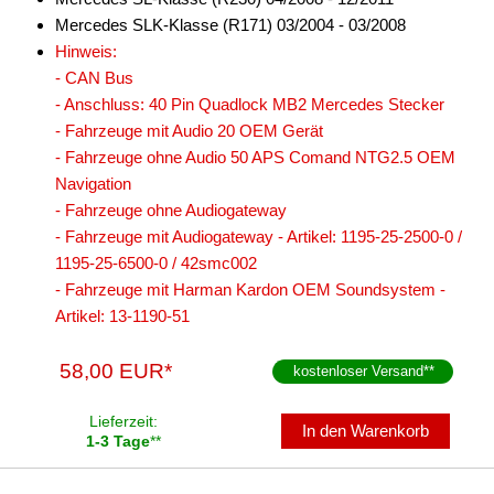
Mercedes SLK-Klasse (R171) 03/2004 - 03/2008
Hinweis:
- CAN Bus
- Anschluss: 40 Pin Quadlock MB2 Mercedes Stecker
- Fahrzeuge mit Audio 20 OEM Gerät
- Fahrzeuge ohne Audio 50 APS Comand NTG2.5 OEM
Navigation
- Fahrzeuge ohne Audiogateway
- Fahrzeuge mit Audiogateway - Artikel: 1195-25-2500-0 /
1195-25-6500-0 / 42smc002
- Fahrzeuge mit Harman Kardon OEM Soundsystem -
Artikel: 13-1190-51
58,00 EUR*
kostenloser Versand
**
Lieferzeit:
In den Warenkorb
1-3 Tage
**