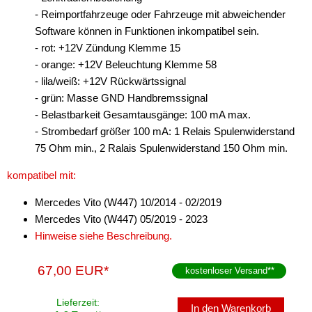
- Reimportfahrzeuge oder Fahrzeuge mit abweichender
Software können in Funktionen inkompatibel sein.
- rot: +12V Zündung Klemme 15
- orange: +12V Beleuchtung Klemme 58
- lila/weiß: +12V Rückwärtssignal
- grün: Masse GND Handbremssignal
- Belastbarkeit Gesamtausgänge: 100 mA max.
- Strombedarf größer 100 mA: 1 Relais Spulenwiderstand
75 Ohm min., 2 Ralais Spulenwiderstand 150 Ohm min.
kompatibel mit:
Mercedes Vito (W447) 10/2014 - 02/2019
Mercedes Vito (W447) 05/2019 - 2023
Hinweise siehe Beschreibung.
67,00 EUR*
kostenloser Versand
**
Lieferzeit:
In den Warenkorb