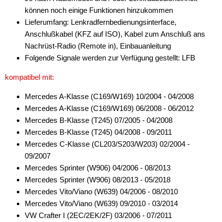
können noch einige Funktionen hinzukommen
Lieferumfang: Lenkradfernbedienungsinterface,
Anschlußkabel (KFZ auf ISO), Kabel zum Anschluß ans
Nachrüst-Radio (Remote in), Einbauanleitung
Folgende Signale werden zur Verfügung gestellt: LFB
kompatibel mit:
Mercedes A-Klasse (C169/W169) 10/2004 - 04/2008
Mercedes A-Klasse (C169/W169) 06/2008 - 06/2012
Mercedes B-Klasse (T245) 07/2005 - 04/2008
Mercedes B-Klasse (T245) 04/2008 - 09/2011
Mercedes C-Klasse (CL203/S203/W203) 02/2004 -
09/2007
Mercedes Sprinter (W906) 04/2006 - 08/2013
Mercedes Sprinter (W906) 08/2013 - 05/2018
Mercedes Vito/Viano (W639) 04/2006 - 08/2010
Mercedes Vito/Viano (W639) 09/2010 - 03/2014
VW Crafter I (2EC/2EK/2F) 03/2006 - 07/2011