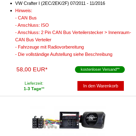
VW Crafter I (2EC/2EK/2F) 07/2011 - 11/2016
Hinweis:
- CAN Bus
- Anschluss: ISO
- Anschluss: 2 Pin CAN Bus Verteilerstecker > Innenraum-
CAN Bus Verteiler
- Fahrzeuge mit Radiovorbereitung
- Die vollständige Aufstellung siehe Beschreibung
58,00 EUR*
kostenloser Versand
**
Lieferzeit:
In den Warenkorb
1-3 Tage
**