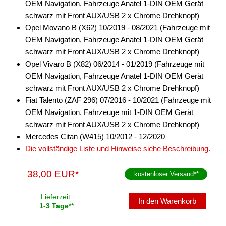
OEM Navigation, Fahrzeuge Anatel 1-DIN OEM Gerät
Freischaltmodule
schwarz mit Front AUX/USB 2 x Chrome Drehknopf)
Opel Movano B (X62) 10/2019 - 08/2021 (Fahrzeuge mit
Freisprechadapter
OEM Navigation, Fahrzeuge Anatel 1-DIN OEM Gerät
schwarz mit Front AUX/USB 2 x Chrome Drehknopf)
Frequenzweichen
Opel Vivaro B (X82) 06/2014 - 01/2019 (Fahrzeuge mit
Handyhalterungen
OEM Navigation, Fahrzeuge Anatel 1-DIN OEM Gerät
schwarz mit Front AUX/USB 2 x Chrome Drehknopf)
iPod
Fiat Talento (ZAF 296) 07/2016 - 10/2021 (Fahrzeuge mit
OEM Navigation, Fahrzeuge mit 1-DIN OEM Gerät
kabellos Laden
schwarz mit Front AUX/USB 2 x Chrome Drehknopf)
Lautsprecheradapter
Mercedes Citan (W415) 10/2012 - 12/2020
Die vollständige Liste und Hinweise siehe Beschreibung.
Lautsprechereinbauset
38,00 EUR*
kostenloser Versand
**
Lautsprecherkabel
Lautsprecherringe
Lieferzeit:
In den Warenkorb
1-3 Tage
**
Lenkradadapter