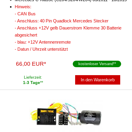
Hinweis:
- CAN Bus
- Anschluss: 40 Pin Quadlock Mercedes Stecker
- Anschluss +12V gelb Dauerstrom Klemme 30 Batterie
abgesichert
- blau: +12V Antennenremote
- Datun / Uhrzeit unterstützt
66,00 EUR*
kostenloser Versand
**
Lieferzeit:
In den Warenkorb
1-3 Tage
**