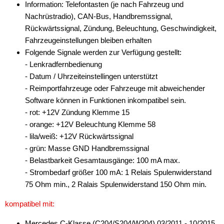
Information: Telefontasten (je nach Fahrzeug und
Nachrüstradio), CAN-Bus, Handbremssignal,
Rückwärtssignal, Zündung, Beleuchtung, Geschwindigkeit,
Fahrzeugeinstellungen bleiben erhalten
Folgende Signale werden zur Verfügung gestellt:
- Lenkradfernbedienung
- Datum / Uhrzeiteinstellingen unterstützt
- Reimportfahrzeuge oder Fahrzeuge mit abweichender
Software können in Funktionen inkompatibel sein.
- rot: +12V Zündung Klemme 15
- orange: +12V Beleuchtung Klemme 58
- lila/weiß: +12V Rückwärtssignal
- grün: Masse GND Handbremssignal
- Belastbarkeit Gesamtausgänge: 100 mA max.
- Strombedarf größer 100 mA: 1 Relais Spulenwiderstand
75 Ohm min., 2 Ralais Spulenwiderstand 150 Ohm min.
kompatibel mit:
Mercedes C-Klasse (C204/S204/W204) 03/2011 - 10/2015