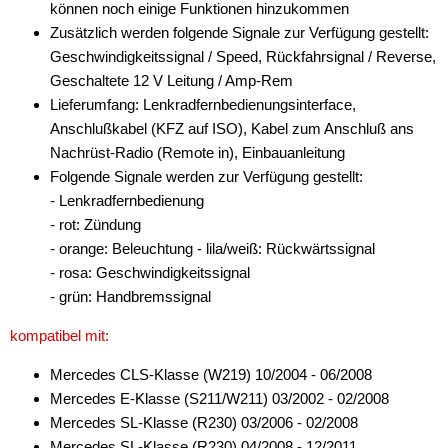
können noch einige Funktionen hinzukommen
Zusätzlich werden folgende Signale zur Verfügung gestellt:
Geschwindigkeitssignal / Speed, Rückfahrsignal / Reverse,
Geschaltete 12 V Leitung / Amp-Rem
Lieferumfang: Lenkradfernbedienungsinterface,
Anschlußkabel (KFZ auf ISO), Kabel zum Anschluß ans
Nachrüst-Radio (Remote in), Einbauanleitung
Folgende Signale werden zur Verfügung gestellt:
- Lenkradfernbedienung
- rot: Zündung
- orange: Beleuchtung - lila/weiß: Rückwärtssignal
- rosa: Geschwindigkeitssignal
- grün: Handbremssignal
kompatibel mit:
Mercedes CLS-Klasse (W219) 10/2004 - 06/2008
Mercedes E-Klasse (S211/W211) 03/2002 - 02/2008
Mercedes SL-Klasse (R230) 03/2006 - 02/2008
Mercedes SL-Klasse (R230) 04/2008 - 12/2011