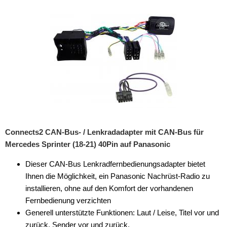
Rückfahrsysteme
Soundprozessoren
Subwoofer
Verstärker
Zubehör
Aktivsystemadapter
Antennenadapter
Connects2 CAN-Bus- / Lenkradadapter mit CAN-Bus für
Mercedes Sprinter (18-21) 40Pin auf Panasonic
Antennenkabel
Dieser CAN-Bus Lenkradfernbedienungsadapter bietet
Antennensplitter
Ihnen die Möglichkeit, ein Panasonic Nachrüst-Radio zu
Antennenstab
installieren, ohne auf den Komfort der vorhandenen
Fernbedienung verzichten
Antennenstecker
Generell unterstützte Funktionen: Laut / Leise, Titel vor und
zurück, Sender vor und zurück,
Antennenverstärker