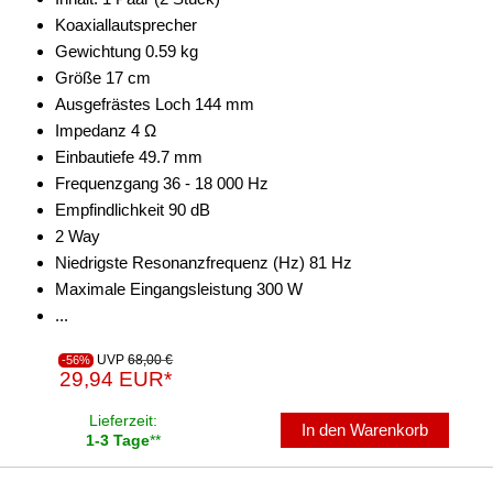
Koaxiallautsprecher
Gewichtung 0.59 kg
Größe 17 cm
Ausgefrästes Loch 144 mm
Impedanz 4 Ω
Einbautiefe 49.7 mm
Frequenzgang 36 - 18 000 Hz
Empfindlichkeit 90 dB
2 Way
Niedrigste Resonanzfrequenz (Hz) 81 Hz
Maximale Eingangsleistung 300 W
...
UVP
68,00 €
-56%
29,94 EUR*
Lieferzeit:
In den Warenkorb
1-3 Tage
**