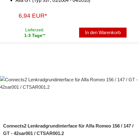
Alfa GT (Typ 937, 01/2004 - 04/2010)
6,94 EUR*
Lieferzeit:
In den Warenkorb
1-3 Tage
**
Connects2 Lenkradgrundinterface für Alfa Romeo 156 / 147 /
GT - 42sar001 / CTSAR001.2