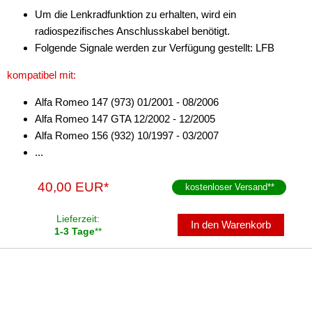
Um die Lenkradfunktion zu erhalten, wird ein
radiospezifisches Anschlusskabel benötigt.
Folgende Signale werden zur Verfügung gestellt: LFB
kompatibel mit:
Alfa Romeo 147 (973) 01/2001 - 08/2006
Alfa Romeo 147 GTA 12/2002 - 12/2005
Alfa Romeo 156 (932) 10/1997 - 03/2007
...
40,00 EUR*
kostenloser Versand
**
Lieferzeit:
In den Warenkorb
1-3 Tage
**