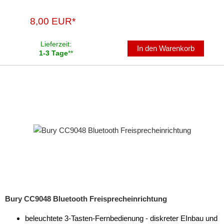
8,00 EUR*
Lieferzeit:
In den Warenkorb
1-3 Tage
**
Bury CC9048 Bluetooth Freisprecheinrichtung
beleuchtete 3-Tasten-Fernbedienung - diskreter EInbau und