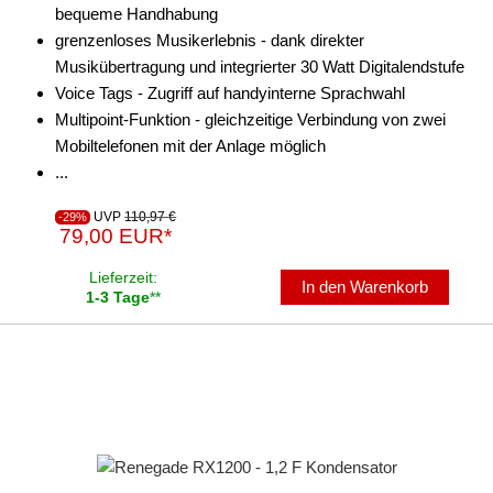
bequeme Handhabung
grenzenloses Musikerlebnis - dank direkter
Musikübertragung und integrierter 30 Watt Digitalendstufe
Voice Tags - Zugriff auf handyinterne Sprachwahl
Multipoint-Funktion - gleichzeitige Verbindung von zwei
Mobiltelefonen mit der Anlage möglich
...
UVP
110,97 €
-29%
79,00 EUR*
Lieferzeit:
In den Warenkorb
1-3 Tage
**