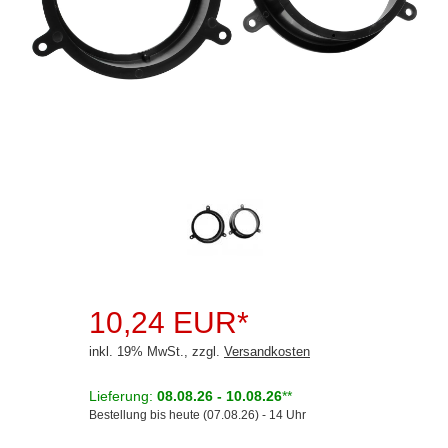
Rückfahrsysteme
Soundprozessoren
Subwoofer
Verstärker
Zubehör
Aktivsystemadapter
Antennenadapter
Antennenkabel
10,24 EUR*
Antennensplitter
inkl. 19% MwSt., zzgl.
Versandkosten
Antennenstab
Lieferung:
08.08.26 - 10.08.26
**
Antennenstecker
Bestellung bis heute (07.08.26) - 14 Uhr
Antennenverstärker