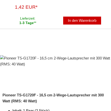
1,42 EUR*
Lieferzeit:
In den Warenkorb
1-3 Tage
**
Pioneer TS-G1720F - 16,5 cm 2-Wege-Lautsprecher mit 300
Watt (RMS: 40 Watt)
Inhalt: 1 Paar (2 Stück)