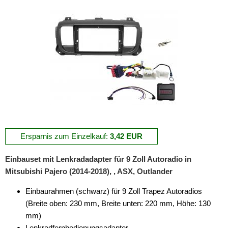
Ersparnis zum Einzelkauf:
3,42 EUR
Einbauset mit Lenkradadapter für 9 Zoll Autoradio in
Mitsubishi Pajero (2014-2018), , ASX, Outlander
Einbaurahmen (schwarz) für 9 Zoll Trapez Autoradios
(Breite oben: 230 mm, Breite unten: 220 mm, Höhe: 130
mm)
Lenkradfernbedienungsadapter