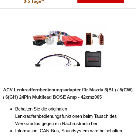
3-5 Tage
**
ACV Lenkradfernbedienungsadapter für Mazda 3(BL) / 5(CW)
/ 6(GH) 24Pin Multilead BOSE Amp - 42xmz005
Behalten Sie die originalen
Lenkradfernbedienungsfunktionen beim Tausch des
Werksradios gegen ein Nachrüstradio bei
Information: CAN-Bus, Soundsystem wird beibehalten,