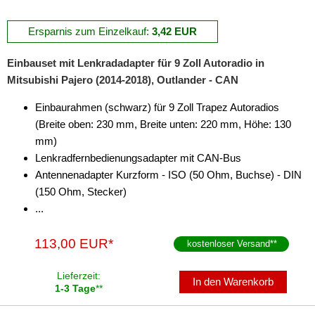
Ersparnis zum Einzelkauf:
3,42 EUR
Einbauset mit Lenkradadapter für 9 Zoll Autoradio in
Mitsubishi Pajero (2014-2018), Outlander - CAN
Einbaurahmen (schwarz) für 9 Zoll Trapez Autoradios
(Breite oben: 230 mm, Breite unten: 220 mm, Höhe: 130
mm)
Lenkradfernbedienungsadapter mit CAN-Bus
Antennenadapter Kurzform - ISO (50 Ohm, Buchse) - DIN
(150 Ohm, Stecker)
...
113,00 EUR*
kostenloser Versand
**
Lieferzeit:
In den Warenkorb
1-3 Tage
**