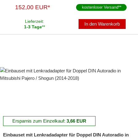
152,00 EUR*
kostenloser Versand
**
Lieferzeit:
In den Warenkorb
1-3 Tage
**
Ersparnis zum Einzelkauf:
3,66 EUR
Einbauset mit Lenkradadapter für Doppel DIN Autoradio in