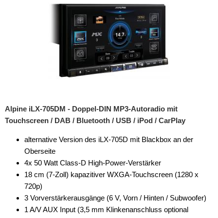
Alpine iLX-705DM - Doppel-DIN MP3-Autoradio mit
Touchscreen / DAB / Bluetooth / USB / iPod / CarPlay
alternative Version des iLX-705D mit Blackbox an der
Oberseite
4x 50 Watt Class-D High-Power-Verstärker
18 cm (7-Zoll) kapazitiver WXGA-Touchscreen (1280 x
720p)
3 Vorverstärkerausgänge (6 V, Vorn / Hinten / Subwoofer)
1 A/V AUX Input (3,5 mm Klinkenanschluss optional