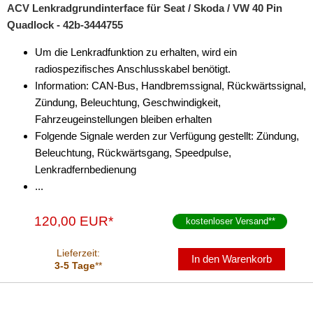
ACV Lenkradgrundinterface für Seat / Skoda / VW 40 Pin
Quadlock - 42b-3444755
Um die Lenkradfunktion zu erhalten, wird ein
radiospezifisches Anschlusskabel benötigt.
Information: CAN-Bus, Handbremssignal, Rückwärtssignal,
Zündung, Beleuchtung, Geschwindigkeit,
Fahrzeugeinstellungen bleiben erhalten
Folgende Signale werden zur Verfügung gestellt: Zündung,
Beleuchtung, Rückwärtsgang, Speedpulse,
Lenkradfernbedienung
...
120,00 EUR*
kostenloser Versand
**
Lieferzeit:
In den Warenkorb
3-5 Tage
**