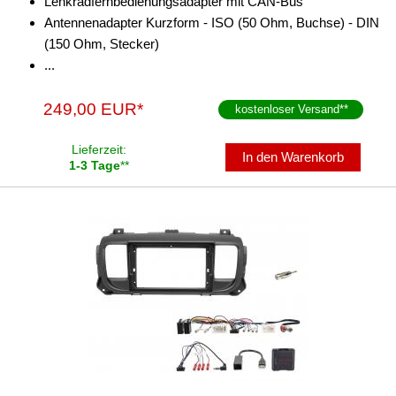
Lenkradfernbedienungsadapter mit CAN-Bus
Antennenadapter Kurzform - ISO (50 Ohm, Buchse) - DIN
(150 Ohm, Stecker)
...
249,00 EUR*
kostenloser Versand
**
Lieferzeit:
In den Warenkorb
1-3 Tage
**