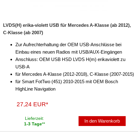
LVDS(H) erika-violett USB für Mercedes A-Klasse (ab 2012),
C-Klasse (ab 2007)
Zur Aufrechterhaltung der OEM USB-Anschlüsse bei
Einbau eines neuen Radios mit USB/AUX-Eingängen
Anschluss: OEM USB HSD LVDS H(m) erikaviolett zu
USB-A
für Mercedes A-Klasse (2012-2018), C-Klasse (2007-2015)
für Smart FotTwo (451) 2010-2015 mit OEM Bosch
HighLine Navigation
27,24 EUR*
Lieferzeit:
In den Warenkorb
1-3 Tage
**