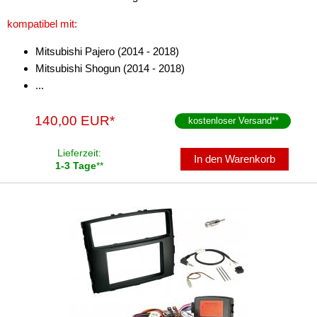
kompatibel mit:
Mitsubishi Pajero (2014 - 2018)
Mitsubishi Shogun (2014 - 2018)
...
140,00 EUR*
kostenloser Versand
**
Lieferzeit:
In den Warenkorb
1-3 Tage
**