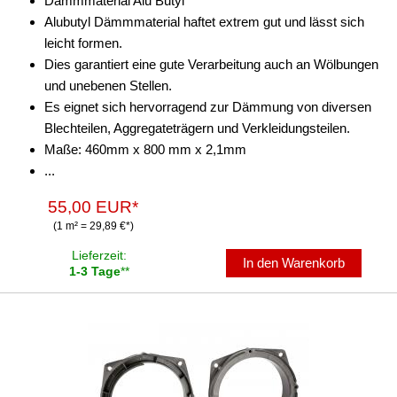
Dämmmaterial Alu Butyl
Alubutyl Dämmmaterial haftet extrem gut und lässt sich
leicht formen.
Dies garantiert eine gute Verarbeitung auch an Wölbungen
und unebenen Stellen.
Es eignet sich hervorragend zur Dämmung von diversen
Blechteilen, Aggregateträgern und Verkleidungsteilen.
Maße: 460mm x 800 mm x 2,1mm
...
55,00 EUR*
(1 m² = 29,89 €*)
Lieferzeit:
In den Warenkorb
1-3 Tage
**