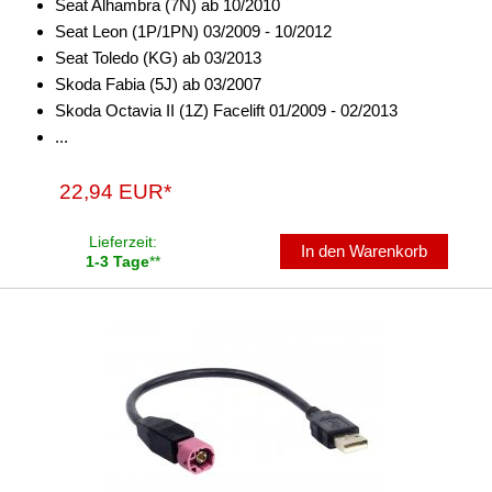
Seat Alhambra (7N) ab 10/2010
Seat Leon (1P/1PN) 03/2009 - 10/2012
Seat Toledo (KG) ab 03/2013
Skoda Fabia (5J) ab 03/2007
Skoda Octavia II (1Z) Facelift 01/2009 - 02/2013
...
22,94 EUR*
Lieferzeit:
In den Warenkorb
1-3 Tage
**