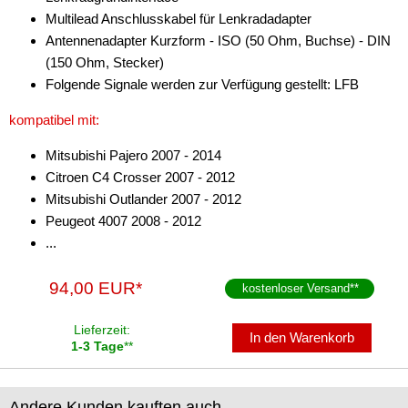
Multilead Anschlusskabel für Lenkradadapter
Antennenadapter Kurzform - ISO (50 Ohm, Buchse) - DIN
(150 Ohm, Stecker)
Folgende Signale werden zur Verfügung gestellt: LFB
kompatibel mit:
Mitsubishi Pajero 2007 - 2014
Citroen C4 Crosser 2007 - 2012
Mitsubishi Outlander 2007 - 2012
Peugeot 4007 2008 - 2012
...
94,00 EUR*
kostenloser Versand
**
Lieferzeit:
In den Warenkorb
1-3 Tage
**
Andere Kunden kauften auch