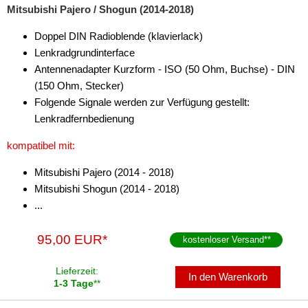
Mitsubishi Pajero / Shogun (2014-2018)
Doppel DIN Radioblende (klavierlack)
Lenkradgrundinterface
Antennenadapter Kurzform - ISO (50 Ohm, Buchse) - DIN
(150 Ohm, Stecker)
Folgende Signale werden zur Verfügung gestellt:
Lenkradfernbedienung
kompatibel mit:
Mitsubishi Pajero (2014 - 2018)
Mitsubishi Shogun (2014 - 2018)
...
95,00 EUR*
kostenloser Versand
**
Lieferzeit:
In den Warenkorb
1-3 Tage
**