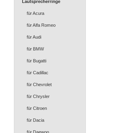
Lautsprecherringe
für Acura
für Alfa Romeo
für Audi
für BMW
für Bugatti
für Cadillac
für Chevrolet
für Chrysler
für Citroen
für Dacia
für Daewoo