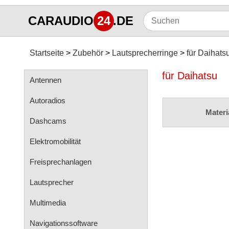
CARAUDIO
24
.DE
Startseite
Zubehör
Lautsprecherringe
für Daihats
für Daihatsu
Antennen
Autoradios
Materi
Dashcams
Elektromobilität
Freisprechanlagen
Lautsprecher
Multimedia
Navigationssoftware