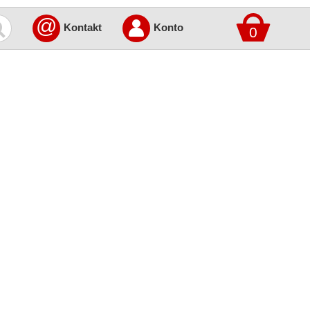
@
Kontakt
Konto
0