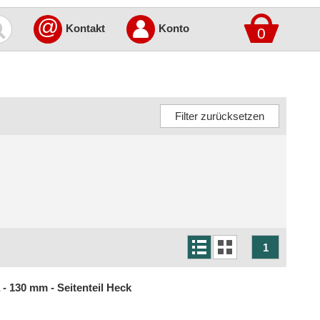
@
Kontakt
Konto
0
1
 - 130 mm - Seitenteil Heck