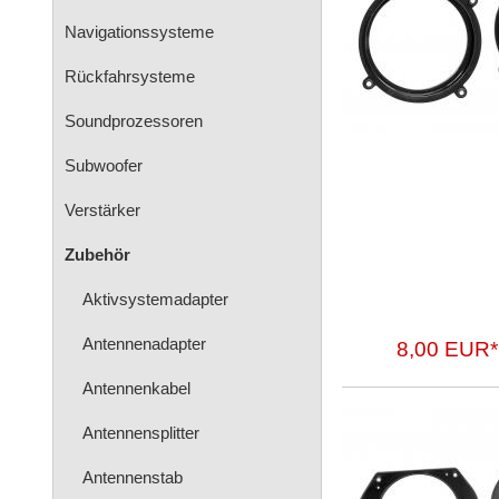
Navigationssysteme
Rückfahrsysteme
Soundprozessoren
Subwoofer
Verstärker
Zubehör
Aktivsystemadapter
Antennenadapter
8,00 EUR*
Antennenkabel
Antennensplitter
Antennenstab