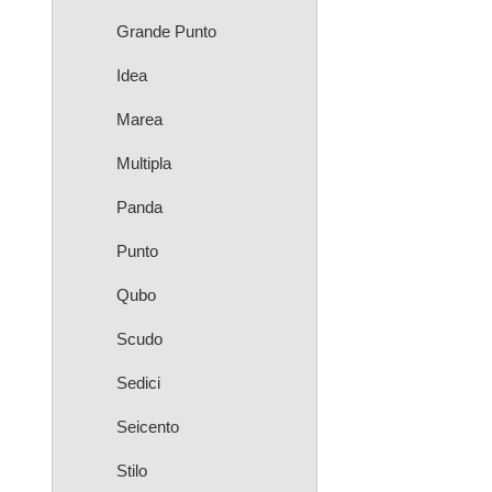
Grande Punto
Idea
Marea
Multipla
Panda
Punto
Qubo
Scudo
Sedici
Seicento
Stilo