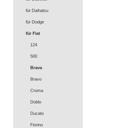
für Daihatsu
für Dodge
für Fiat
124
500
Brava
Bravo
Croma
Doblo
Ducato
Fiorino