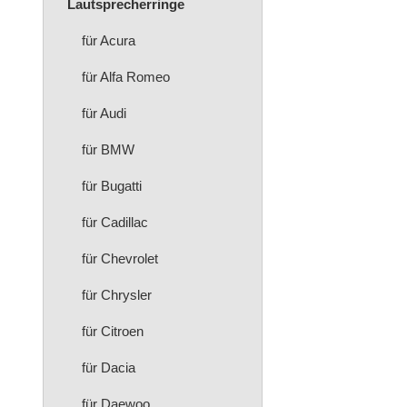
Lautsprecherringe
für Acura
für Alfa Romeo
für Audi
für BMW
für Bugatti
für Cadillac
für Chevrolet
für Chrysler
für Citroen
für Dacia
für Daewoo