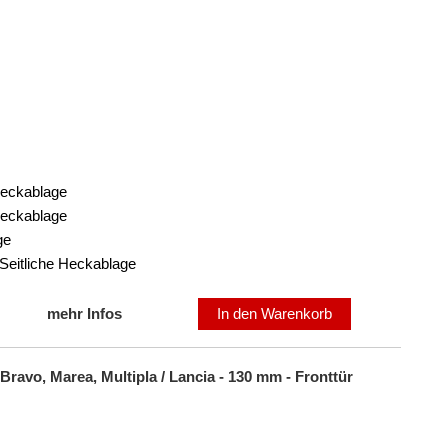
 Heckablage
 Heckablage
ge
Seitliche Heckablage
mehr Infos
In den Warenkorb
Bravo, Marea, Multipla / Lancia - 130 mm - Fronttür