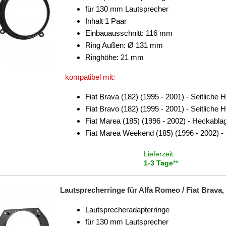
für 130 mm Lautsprecher
Inhalt 1 Paar
Einbauausschnitt: 116 mm
Ring Außen: Ø 131 mm
Ringhöhe: 21 mm
kompatibel mit:
Fiat Brava (182) (1995 - 2001) - Seitliche
Fiat Bravo (182) (1995 - 2001) - Seitliche
Fiat Marea (185) (1996 - 2002) - Heckabla
Fiat Marea Weekend (185) (1996 - 2002) - 
Lieferzeit:
1-3 Tage
**
Lautsprecherringe für Alfa Romeo / Fiat Brava, 
Lautsprecheradapterringe
für 130 mm Lautsprecher