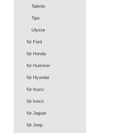
Talento
Tipo
Ulysse
für Ford
für Honda
für Hummer
für Hyundai
für Isuzu
für Iveco
für Jaguar
für Jeep