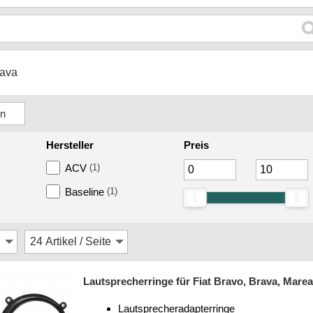
ava
Hersteller
Preis
ACV
(1)
Baseline
(1)
Lautsprecherringe für Fiat Bravo, Brava, Marea
Lautsprecheradapterringe