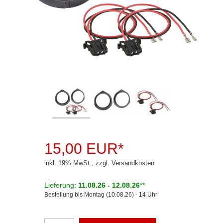
Rückfahrsysteme
Soundprozessoren
Subwoofer
Verstärker
Zubehör
Aktivsystemadapter
Antennenadapter
Antennenkabel
15,00 EUR*
Antennensplitter
inkl. 19% MwSt., zzgl.
Versandkosten
Antennenstab
Lieferung:
11.08.26 - 12.08.26
**
Bestellung bis Montag (10.08.26) - 14 Uhr
Antennenstecker
Antennenverstärker