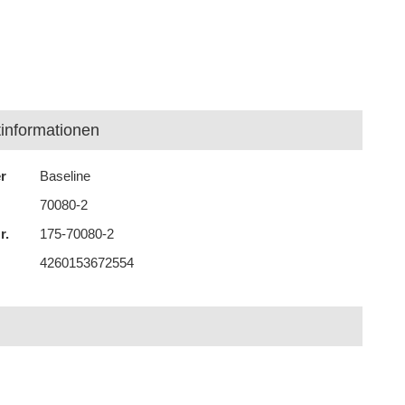
informationen
er
Baseline
70080-2
r.
175-70080-2
4260153672554