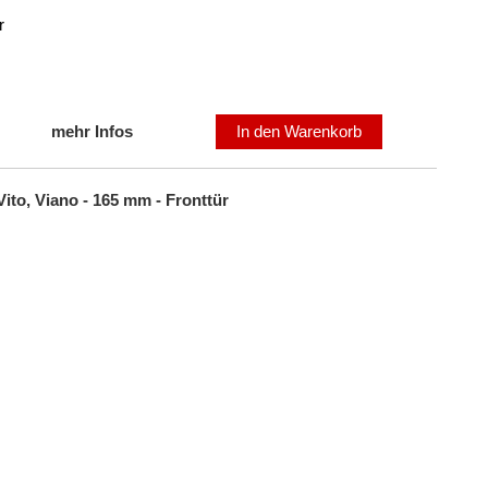
r
mehr Infos
In den Warenkorb
ito, Viano - 165 mm - Fronttür