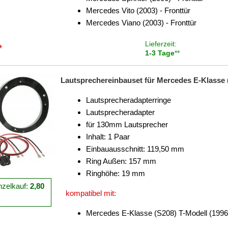
Mercedes Vito (2003) - Fronttür
Mercedes Viano (2003) - Fronttür
Lieferzeit:
*
1-3 Tage
**
Lautsprechereinbauset für Mercedes E-Klasse 
Lautsprecheradapterringe
Lautsprecheradapter
für 130mm Lautsprecher
Inhalt: 1 Paar
Einbauausschnitt: 119,50 mm
Ring Außen: 157 mm
Ringhöhe: 19 mm
nzelkauf:
2,80
kompatibel mit:
R
Mercedes E-Klasse (S208) T-Modell (1996