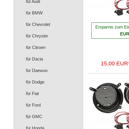
für Audi
für BMW
für Chevrolet
Ersparnis zum Ei
EU
für Chrysler
für Citroen
für Dacia
15,00 EUR
für Daewoo
für Dodge
für Fiat
für Ford
für GMC
für Honda