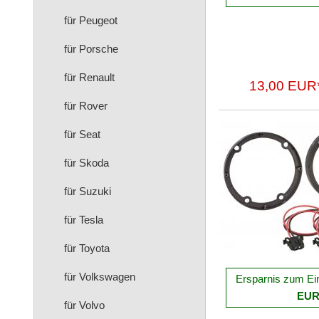
für Peugeot
für Porsche
für Renault
13,00 EUR
für Rover
für Seat
für Skoda
für Suzuki
für Tesla
für Toyota
für Volkswagen
Ersparnis zum Ei
EU
für Volvo