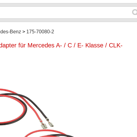
edes-Benz
175-70080-2
apter für Mercedes A- / C / E- Klasse / CLK-