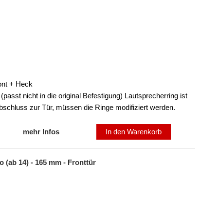
ont + Heck
asst nicht in die original Befestigung) Lautsprecherring ist
Abschluss zur Tür, müssen die Ringe modifiziert werden.
mehr Infos
In den Warenkorb
 (ab 14) - 165 mm - Fronttür