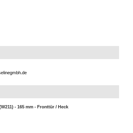
selinegmbh.de
W211) - 165 mm - Fronttür / Heck