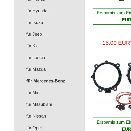
für Hyundai
Ersparnis zum Ei
EU
für Isuzu
für Jeep
15,00 EUR
für Kia
für Lancia
für Mazda
für Mercedes-Benz
für Mini
für Mitsubishi
für Nissan
Ersparnis zum Ei
für Opel
EU