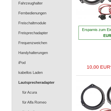
Fahrzeughalter
Fernbedienungen
Freischaltmodule
Ersparnis zum Ei
Freisprechadapter
EU
Frequenzweichen
Handyhalterungen
iPod
10,00 EUR
kabellos Laden
Lautsprecheradapter
für Acura
für Alfa Romeo