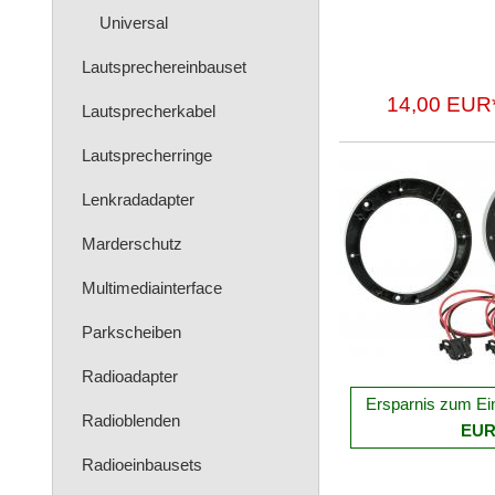
Universal
Lautsprechereinbauset
14,00 EUR
Lautsprecherkabel
Lautsprecherringe
Lenkradadapter
Marderschutz
Multimediainterface
Parkscheiben
Radioadapter
Ersparnis zum Ei
Radioblenden
EU
Radioeinbausets