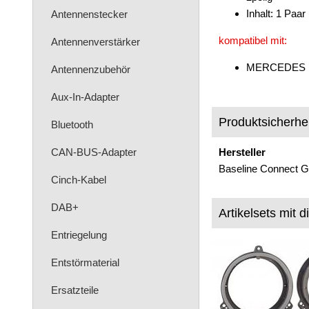
Inhalt: 1 Paar
Antennenstecker
kompatibel mit:
Antennenverstärker
MERCEDES Mer
Antennenzubehör
Aux-In-Adapter
Produktsicherhei
Bluetooth
CAN-BUS-Adapter
Hersteller
Baseline Connect G
Cinch-Kabel
DAB+
Artikelsets mit d
Entriegelung
Entstörmaterial
Ersatzteile