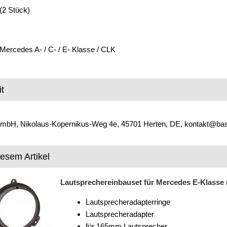
 (2 Stück)
cedes A- / C- / E- Klasse / CLK
t
mbH, Nikolaus-Kopernikus-Weg 4e, 45701 Herten, DE, kontakt@ba
iesem Artikel
Lautsprechereinbauset für Mercedes E-Klasse (
Lautsprecheradapterringe
Lautsprecheradapter
für 165mm Lautsprecher