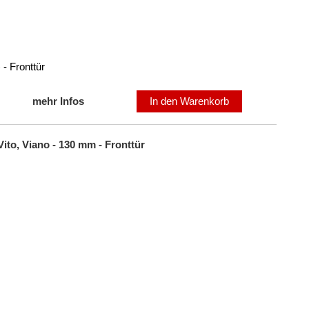
- Fronttür
mehr Infos
In den Warenkorb
ito, Viano - 130 mm - Fronttür