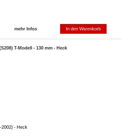
mehr Infos
In den Warenkorb
(S208) T-Modell - 130 mm - Heck
-2002) - Heck