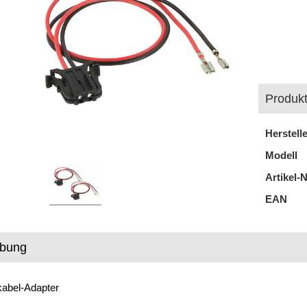
Produkt
Herstell
Modell
Artikel-N
EAN
ibung
kabel-Adapter