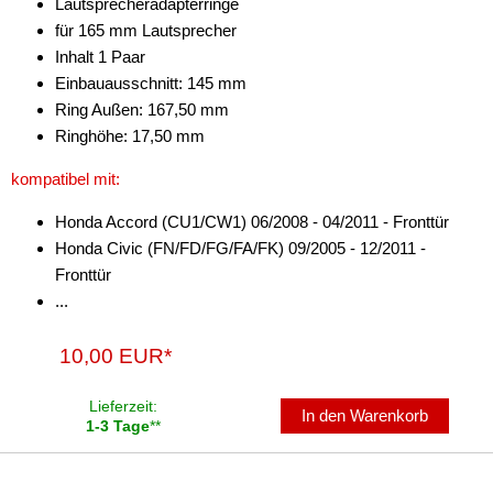
Lautsprecheradapterringe
für 165 mm Lautsprecher
Inhalt 1 Paar
Einbauausschnitt: 145 mm
Ring Außen: 167,50 mm
Ringhöhe: 17,50 mm
kompatibel mit:
Honda Accord (CU1/CW1) 06/2008 - 04/2011 - Fronttür
Honda Civic (FN/FD/FG/FA/FK) 09/2005 - 12/2011 -
Fronttür
...
10,00 EUR*
Lieferzeit:
In den Warenkorb
1-3 Tage
**