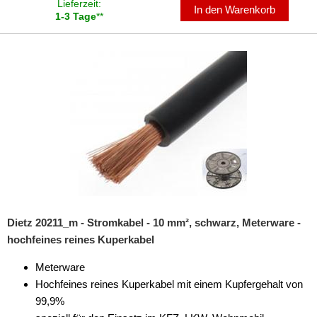
Lieferzeit:
In den Warenkorb
1-3 Tage
**
Dietz 20211_m - Stromkabel - 10 mm², schwarz, Meterware -
hochfeines reines Kuperkabel
Meterware
Hochfeines reines Kuperkabel mit einem Kupfergehalt von
99,9%