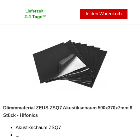
Lieferzeit:
In den Warenkorb
2-4 Tage
**
Dämmmaterial ZEUS ZSQ7 Akustikschaum 500x370x7mm 8
Stück - Hifonics
Akustikschaum ZSQ7
...