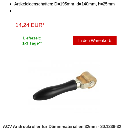
Artikeleigenschaften: D=195mm, d=140mm, h=25mm
...
14,24 EUR*
Lieferzeit:
In den Warenkorb
1-3 Tage
**
ACV Andruckroller für Dämmmaterialien 32mm - 30.1238-32