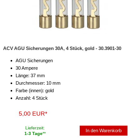
ACV AGU Sicherungen 30A, 4 Stück, gold - 30.3901-30
AGU Sicherungen
30 Ampere
Länge: 37 mm
Durchmesser: 10 mm
Farbe (innen): gold
Anzahl: 4 Stück
5,00 EUR*
Lieferzeit:
In den Warenkorb
1-3 Tage
**