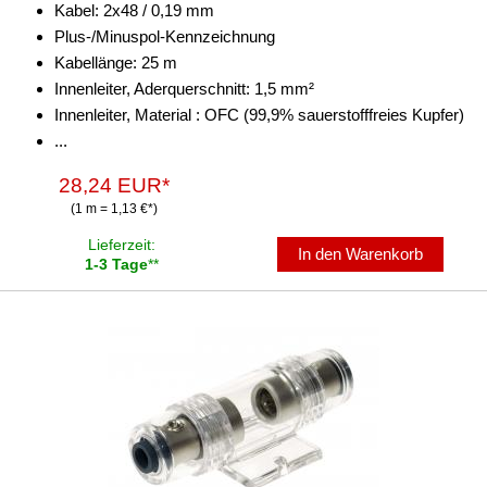
Kabel: 2x48 / 0,19 mm
Plus-/Minuspol-Kennzeichnung
Kabellänge: 25 m
Innenleiter, Aderquerschnitt: 1,5 mm²
Innenleiter, Material : OFC (99,9% sauerstofffreies Kupfer)
...
28,24 EUR*
(1 m = 1,13 €*)
Lieferzeit:
In den Warenkorb
1-3 Tage
**