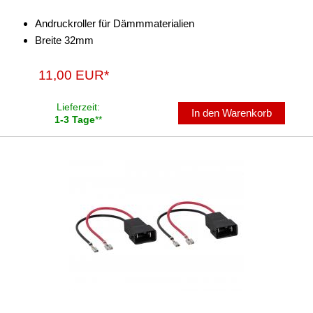
Andruckroller für Dämmmaterialien
Breite 32mm
11,00 EUR*
Lieferzeit:
In den Warenkorb
1-3 Tage
**