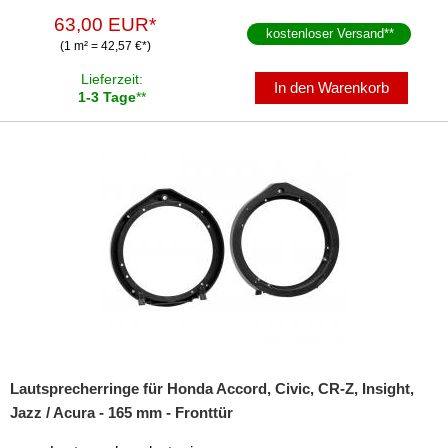
63,00 EUR*
kostenloser Versand
**
(1 m² = 42,57 €*)
Lieferzeit:
In den Warenkorb
1-3 Tage
**
Lautsprecherringe für Honda Accord, Civic, CR-Z, Insight,
Jazz / Acura - 165 mm - Fronttür