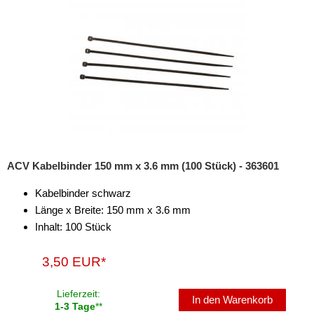
Rückfahrsysteme
Soundprozessoren
Subwoofer
Verstärker
Zubehör
Aktivsystemadapter
ACV Kabelbinder 150 mm x 3.6 mm (100 Stück) - 363601
Antennenadapter
Kabelbinder schwarz
Antennenkabel
Länge x Breite: 150 mm x 3.6 mm
Inhalt: 100 Stück
Antennensplitter
Antennenstab
3,50 EUR*
Antennenstecker
Lieferzeit:
In den Warenkorb
1-3 Tage
**
Antennenverstärker