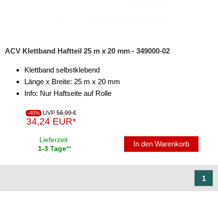
ACV Klettband Haftteil 25 m x 20 mm - 349000-02
Klettband selbstklebend
Länge x Breite: 25 m x 20 mm
Info: Nur Haftseite auf Rolle
UVP
56,99 €
-40%
34,24 EUR*
Lieferzeit:
In den Warenkorb
1-3 Tage
**
1