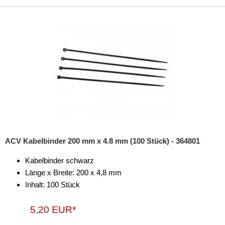
Antennenzubehör
Aux-In-Adapter
Bluetooth
CAN-BUS-Adapter
Cinch-Kabel
DAB+
Entriegelung
ACV Kabelbinder 200 mm x 4.8 mm (100 Stück) - 364801
Entstörmaterial
Kabelbinder schwarz
Länge x Breite: 200 x 4,8 mm
Ersatzteile
Inhalt: 100 Stück
Fahrzeughalter
5,20 EUR*
Fernbedienungen