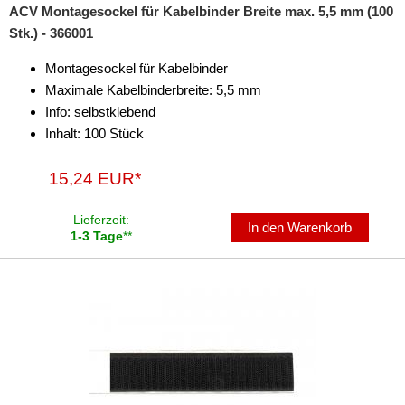
Schrumpfschläuche
ACV Montagesockel für Kabelbinder Breite max. 5,5 mm (100
Stk.) - 366001
Sonstiges
Montagesockel für Kabelbinder
Werkzeuge
Maximale Kabelbinderbreite: 5,5 mm
Info: selbstklebend
Inhalt: 100 Stück
15,24 EUR*
Lieferzeit:
In den Warenkorb
1-3 Tage
**