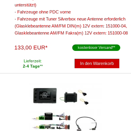
unterstützt)
- Fahrzeuge ohne PDC vorne
- Fahrzeuge mit Tuner Silverbox neue Antenne erforderlich
(Glasklebeantenne AM/FM DIN(m) 12V extern: 151000-04,
Glasklebeantenne AM/FM Fakra(m) 12V extern: 151000-08
133,00 EUR*
kostenloser Versand
**
Lieferzeit:
In den Warenkorb
2-4 Tage
**