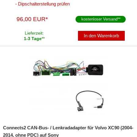
- Dipschalterstellung prüfen
96,00 EUR*
kostenloser Versand
**
Lieferzeit:
In den Warenkorb
1-3 Tage
**
Connects2 CAN-Bus- / Lenkradadapter für Volvo XC90 (2004-
2014, ohne PDC) auf Sony