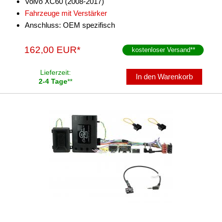
Volvo XC60 (2008-2017)
Fahrzeuge mit Verstärker
Anschluss: OEM spezifisch
162,00 EUR*
kostenloser Versand
**
Lieferzeit:
In den Warenkorb
2-4 Tage
**