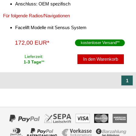
Anschluss: OEM spezifisch
Für folgende Radios/Navigationen
Facelift Modelle mit Sensus System
172,00 EUR*
kostenloser Versand
**
Lieferzeit:
In den Warenkorb
1-3 Tage
**
1