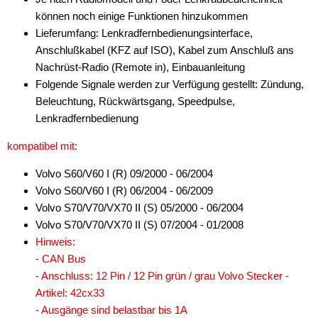
können noch einige Funktionen hinzukommen
Lieferumfang: Lenkradfernbedienungsinterface,
Anschlußkabel (KFZ auf ISO), Kabel zum Anschluß ans
Nachrüst-Radio (Remote in), Einbauanleitung
Folgende Signale werden zur Verfügung gestellt: Zündung,
Beleuchtung, Rückwärtsgang, Speedpulse,
Lenkradfernbedienung
kompatibel mit:
Volvo S60/V60 I (R) 09/2000 - 06/2004
Volvo S60/V60 I (R) 06/2004 - 06/2009
Volvo S70/V70/VX70 II (S) 05/2000 - 06/2004
Volvo S70/V70/VX70 II (S) 07/2004 - 01/2008
Hinweis:
- CAN Bus
- Anschluss: 12 Pin / 12 Pin grün / grau Volvo Stecker -
Artikel: 42cx33
- Ausgänge sind belastbar bis 1A