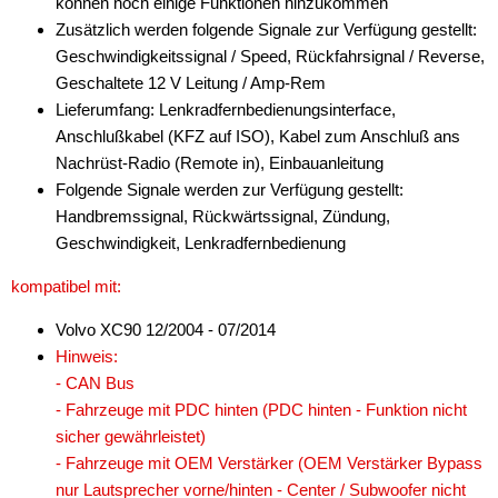
können noch einige Funktionen hinzukommen
Zusätzlich werden folgende Signale zur Verfügung gestellt:
Geschwindigkeitssignal / Speed, Rückfahrsignal / Reverse,
Geschaltete 12 V Leitung / Amp-Rem
Lieferumfang: Lenkradfernbedienungsinterface,
Anschlußkabel (KFZ auf ISO), Kabel zum Anschluß ans
Nachrüst-Radio (Remote in), Einbauanleitung
Folgende Signale werden zur Verfügung gestellt:
Handbremssignal, Rückwärtssignal, Zündung,
Geschwindigkeit, Lenkradfernbedienung
kompatibel mit:
Volvo XC90 12/2004 - 07/2014
Hinweis:
- CAN Bus
- Fahrzeuge mit PDC hinten (PDC hinten - Funktion nicht
sicher gewährleistet)
- Fahrzeuge mit OEM Verstärker (OEM Verstärker Bypass
nur Lautsprecher vorne/hinten - Center / Subwoofer nicht