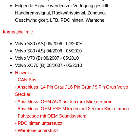
Folgende Signale werden zur Verfügung gestellt:
DAB+
Handbremssignal, Rückwärtssignal, Zündung,
Geschwindigkeit, LFB, PDC hinten, Warntöne
Entriegelung
kompatibel mit:
Entstörmaterial
Volvo S80 (AS) 09/2006 - 04/2009
Ersatzteile
Volvo S80 (AS) 04/2009 - 05/2010
Fahrzeughalter
Volvo V70 (B) 08/2007 - 05/2010
Volvo XC70 (B) 08/2007 - 05/2010
Fernbedienungen
Hinweis:
- CAN Bus
Freischaltmodule
- Anschluss: 14 Pin Grau / 16 Pin Grün / 9 Pin Grün Volvo
Freisprechadapter
Stecker
- Anschluss: OEM AUX auf 3,5 mm Klinke Stereo
Frequenzweichen
- Anschluss: OEM FSE Mikrofon auf 3,5 mm Klinke mono
- Fahrzeuge mit OEM Soundsystem
Handyhalterungen
- PDC hinten unterstützt
iPod
- Warntöne unterstützt