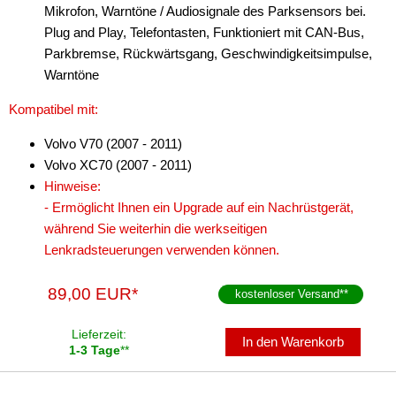
Mikrofon, Warntöne / Audiosignale des Parksensors bei.
Plug and Play, Telefontasten, Funktioniert mit CAN-Bus,
Parkbremse, Rückwärtsgang, Geschwindigkeitsimpulse,
Warntöne
Kompatibel mit:
Volvo V70 (2007 - 2011)
Volvo XC70 (2007 - 2011)
Hinweise:
- Ermöglicht Ihnen ein Upgrade auf ein Nachrüstgerät,
während Sie weiterhin die werkseitigen
Lenkradsteuerungen verwenden können.
89,00 EUR*
kostenloser Versand
**
Lieferzeit:
In den Warenkorb
1-3 Tage
**