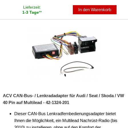
Lieferzeit:
In den Warenkorb
1-3 Tage
**
ACV CAN-Bus- / Lenkradadapter für Audi / Seat / Skoda / VW
40 Pin auf Multilead - 42-1324-201
Dieser CAN-Bus Lenkradfernbedienungsadapter bietet
Ihnen die Möglichkeit, ein Multilead Nachrüst-Radio (bis
2010) zu installieren, ohne auf den Komfort der