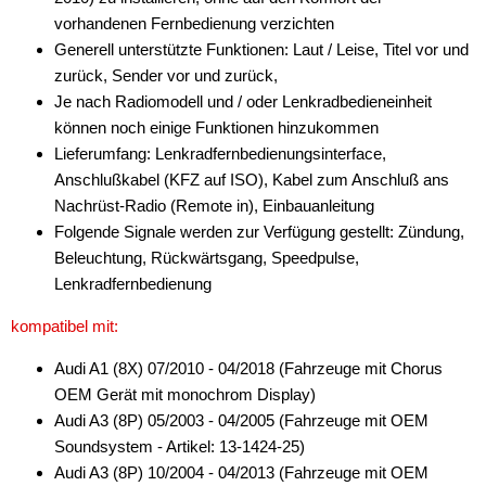
vorhandenen Fernbedienung verzichten
Generell unterstützte Funktionen: Laut / Leise, Titel vor und
zurück, Sender vor und zurück,
Je nach Radiomodell und / oder Lenkradbedieneinheit
können noch einige Funktionen hinzukommen
Lieferumfang: Lenkradfernbedienungsinterface,
Anschlußkabel (KFZ auf ISO), Kabel zum Anschluß ans
Nachrüst-Radio (Remote in), Einbauanleitung
Folgende Signale werden zur Verfügung gestellt: Zündung,
Beleuchtung, Rückwärtsgang, Speedpulse,
Lenkradfernbedienung
kompatibel mit:
Audi A1 (8X) 07/2010 - 04/2018 (Fahrzeuge mit Chorus
OEM Gerät mit monochrom Display)
Audi A3 (8P) 05/2003 - 04/2005 (Fahrzeuge mit OEM
Soundsystem - Artikel: 13-1424-25)
Audi A3 (8P) 10/2004 - 04/2013 (Fahrzeuge mit OEM