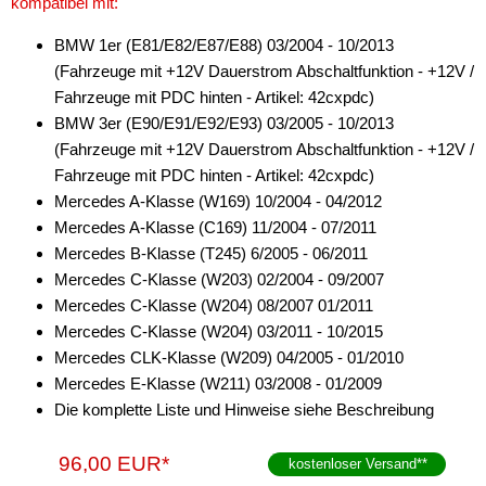
kompatibel mit:
BMW 1er (E81/E82/E87/E88) 03/2004 - 10/2013
(Fahrzeuge mit +12V Dauerstrom Abschaltfunktion - +12V /
Fahrzeuge mit PDC hinten - Artikel: 42cxpdc)
BMW 3er (E90/E91/E92/E93) 03/2005 - 10/2013
(Fahrzeuge mit +12V Dauerstrom Abschaltfunktion - +12V /
Fahrzeuge mit PDC hinten - Artikel: 42cxpdc)
Mercedes A-Klasse (W169) 10/2004 - 04/2012
Mercedes A-Klasse (C169) 11/2004 - 07/2011
Mercedes B-Klasse (T245) 6/2005 - 06/2011
Mercedes C-Klasse (W203) 02/2004 - 09/2007
Mercedes C-Klasse (W204) 08/2007 01/2011
Mercedes C-Klasse (W204) 03/2011 - 10/2015
Mercedes CLK-Klasse (W209) 04/2005 - 01/2010
Mercedes E-Klasse (W211) 03/2008 - 01/2009
Die komplette Liste und Hinweise siehe Beschreibung
96,00 EUR*
kostenloser Versand
**