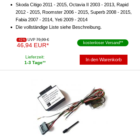
Skoda Citigo 2011 - 2015, Octavia II 2003 - 2013, Rapid
2012 - 2015, Roomster 2006 - 2015, Superb 2008 - 2015,
Fabia 2007 - 2014, Yeti 2009 - 2014
Die vollständige Liste siehe Beschreibung.
UVP
79,99 €
-41%
kostenloser Versand
**
46,94 EUR*
Lieferzeit:
In den Warenkorb
1-3 Tage
**