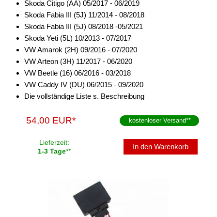
Skoda Citigo (AA) 05/2017 - 06/2019
Skoda Fabia III (5J) 11/2014 - 08/2018
Skoda Fabia III (5J) 08/2018 -05/2021
Skoda Yeti (5L) 10/2013 - 07/2017
VW Amarok (2H) 09/2016 - 07/2020
VW Arteon (3H) 11/2017 - 06/2020
VW Beetle (16) 06/2016 - 03/2018
VW Caddy IV (DU) 06/2015 - 09/2020
Die vollständige Liste s. Beschreibung
54,00 EUR*
kostenloser Versand
**
Lieferzeit:
In den Warenkorb
1-3 Tage
**