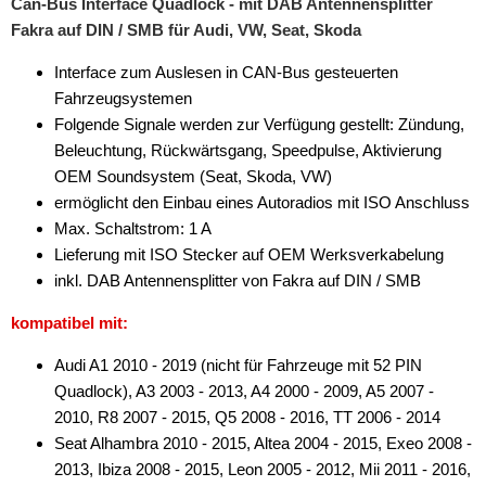
Can-Bus Interface Quadlock - mit DAB Antennensplitter
Fakra auf DIN / SMB für Audi, VW, Seat, Skoda
Interface zum Auslesen in CAN-Bus gesteuerten
Fahrzeugsystemen
Folgende Signale werden zur Verfügung gestellt: Zündung,
Beleuchtung, Rückwärtsgang, Speedpulse, Aktivierung
OEM Soundsystem (Seat, Skoda, VW)
ermöglicht den Einbau eines Autoradios mit ISO Anschluss
Max. Schaltstrom: 1 A
Lieferung mit ISO Stecker auf OEM Werksverkabelung
inkl. DAB Antennensplitter von Fakra auf DIN / SMB
kompatibel mit:
Audi A1 2010 - 2019 (nicht für Fahrzeuge mit 52 PIN
Quadlock), A3 2003 - 2013, A4 2000 - 2009, A5 2007 -
2010, R8 2007 - 2015, Q5 2008 - 2016, TT 2006 - 2014
Seat Alhambra 2010 - 2015, Altea 2004 - 2015, Exeo 2008 -
2013, Ibiza 2008 - 2015, Leon 2005 - 2012, Mii 2011 - 2016,