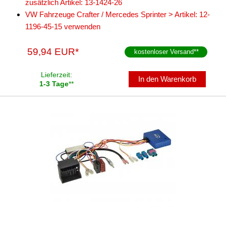
zusätzlich Artikel: 13-1424-26
VW Fahrzeuge Crafter / Mercedes Sprinter > Artikel: 12-
1196-45-15 verwenden
59,94 EUR*
kostenloser Versand
**
Lieferzeit:
In den Warenkorb
1-3 Tage
**