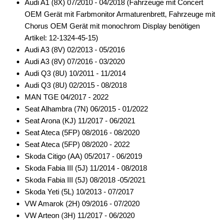
Audi A1 (8X) 07/2010 - 04/2018 (Fahrzeuge mit Concert
OEM Gerät mit Farbmonitor Armaturenbrett, Fahrzeuge mit
Chorus OEM Gerät mit monochrom Display benötigen
Artikel: 12-1324-45-15)
Audi A3 (8V) 02/2013 - 05/2016
Audi A3 (8V) 07/2016 - 03/2020
Audi Q3 (8U) 10/2011 - 11/2014
Audi Q3 (8U) 02/2015 - 08/2018
MAN TGE 04/2017 - 2022
Seat Alhambra (7N) 06/2015 - 01/2022
Seat Arona (KJ) 11/2017 - 06/2021
Seat Ateca (5FP) 08/2016 - 08/2020
Seat Ateca (5FP) 08/2020 - 2022
Skoda Citigo (AA) 05/2017 - 06/2019
Skoda Fabia III (5J) 11/2014 - 08/2018
Skoda Fabia III (5J) 08/2018 -05/2021
Skoda Yeti (5L) 10/2013 - 07/2017
VW Amarok (2H) 09/2016 - 07/2020
VW Arteon (3H) 11/2017 - 06/2020