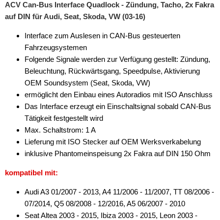
ACV Can-Bus Interface Quadlock - Zündung, Tacho, 2x Fakra
auf DIN für Audi, Seat, Skoda, VW (03-16)
Interface zum Auslesen in CAN-Bus gesteuerten
Fahrzeugsystemen
Folgende Signale werden zur Verfügung gestellt: Zündung,
Beleuchtung, Rückwärtsgang, Speedpulse, Aktivierung
OEM Soundsystem (Seat, Skoda, VW)
ermöglicht den Einbau eines Autoradios mit ISO Anschluss
Das Interface erzeugt ein Einschaltsignal sobald CAN-Bus
Tätigkeit festgestellt wird
Max. Schaltstrom: 1 A
Lieferung mit ISO Stecker auf OEM Werksverkabelung
inklusive Phantomeinspeisung 2x Fakra auf DIN 150 Ohm
kompatibel mit:
Audi A3 01/2007 - 2013, A4 11/2006 - 11/2007, TT 08/2006 -
07/2014, Q5 08/2008 - 12/2016, A5 06/2007 - 2010
Seat Altea 2003 - 2015, Ibiza 2003 - 2015, Leon 2003 -