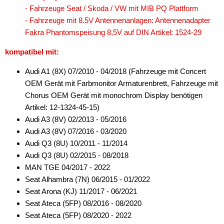
- Fahrzeuge Seat / Skoda / VW mit MIB PQ Plattform
- Fahrzeuge mit 8.5V Antennenanlagen: Antennenadapter
Fakra Phantomspeisung 8,5V auf DIN Artikel: 1524-29
kompatibel mit:
Audi A1 (8X) 07/2010 - 04/2018 (Fahrzeuge mit Concert
OEM Gerät mit Farbmonitor Armaturenbrett, Fahrzeuge mit
Chorus OEM Gerät mit monochrom Display benötigen
Artikel: 12-1324-45-15)
Audi A3 (8V) 02/2013 - 05/2016
Audi A3 (8V) 07/2016 - 03/2020
Audi Q3 (8U) 10/2011 - 11/2014
Audi Q3 (8U) 02/2015 - 08/2018
MAN TGE 04/2017 - 2022
Seat Alhambra (7N) 06/2015 - 01/2022
Seat Arona (KJ) 11/2017 - 06/2021
Seat Ateca (5FP) 08/2016 - 08/2020
Seat Ateca (5FP) 08/2020 - 2022