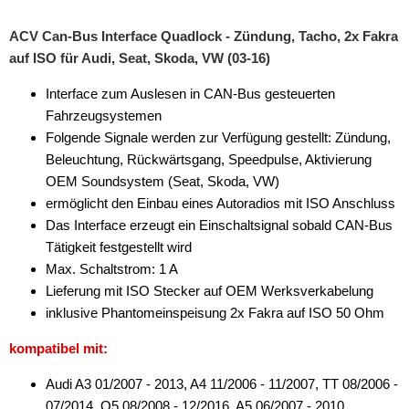
ACV Can-Bus Interface Quadlock - Zündung, Tacho, 2x Fakra
auf ISO für Audi, Seat, Skoda, VW (03-16)
Interface zum Auslesen in CAN-Bus gesteuerten
Fahrzeugsystemen
Folgende Signale werden zur Verfügung gestellt: Zündung,
Beleuchtung, Rückwärtsgang, Speedpulse, Aktivierung
OEM Soundsystem (Seat, Skoda, VW)
ermöglicht den Einbau eines Autoradios mit ISO Anschluss
Das Interface erzeugt ein Einschaltsignal sobald CAN-Bus
Tätigkeit festgestellt wird
Max. Schaltstrom: 1 A
Lieferung mit ISO Stecker auf OEM Werksverkabelung
inklusive Phantomeinspeisung 2x Fakra auf ISO 50 Ohm
kompatibel mit:
Audi A3 01/2007 - 2013, A4 11/2006 - 11/2007, TT 08/2006 -
07/2014, Q5 08/2008 - 12/2016, A5 06/2007 - 2010