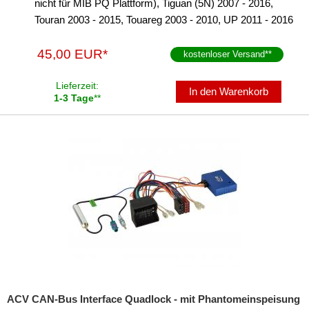
nicht für MIB PQ Plattform), Tiguan (5N) 2007 - 2016,
Touran 2003 - 2015, Touareg 2003 - 2010, UP 2011 - 2016
45,00 EUR*
kostenloser Versand
**
Lieferzeit:
In den Warenkorb
1-3 Tage
**
ACV CAN-Bus Interface Quadlock - mit Phantomeinspeisung