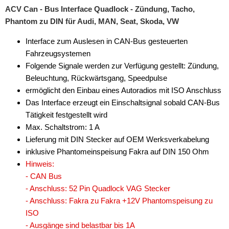
ACV Can - Bus Interface Quadlock - Zündung, Tacho,
Phantom zu DIN für Audi, MAN, Seat, Skoda, VW
Interface zum Auslesen in CAN-Bus gesteuerten
Fahrzeugsystemen
Folgende Signale werden zur Verfügung gestellt: Zündung,
Beleuchtung, Rückwärtsgang, Speedpulse
ermöglicht den Einbau eines Autoradios mit ISO Anschluss
Das Interface erzeugt ein Einschaltsignal sobald CAN-Bus
Tätigkeit festgestellt wird
Max. Schaltstrom: 1 A
Lieferung mit DIN Stecker auf OEM Werksverkabelung
inklusive Phantomeinspeisung Fakra auf DIN 150 Ohm
Hinweis:
- CAN Bus
- Anschluss: 52 Pin Quadlock VAG Stecker
- Anschluss: Fakra zu Fakra +12V Phantomspeisung zu
ISO
- Ausgänge sind belastbar bis 1A