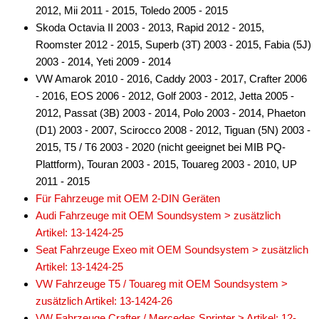
2012, Mii 2011 - 2015, Toledo 2005 - 2015
Skoda Octavia II 2003 - 2013, Rapid 2012 - 2015,
Roomster 2012 - 2015, Superb (3T) 2003 - 2015, Fabia (5J)
2003 - 2014, Yeti 2009 - 2014
VW Amarok 2010 - 2016, Caddy 2003 - 2017, Crafter 2006
- 2016, EOS 2006 - 2012, Golf 2003 - 2012, Jetta 2005 -
2012, Passat (3B) 2003 - 2014, Polo 2003 - 2014, Phaeton
(D1) 2003 - 2007, Scirocco 2008 - 2012, Tiguan (5N) 2003 -
2015, T5 / T6 2003 - 2020 (nicht geeignet bei MIB PQ-
Plattform), Touran 2003 - 2015, Touareg 2003 - 2010, UP
2011 - 2015
Für Fahrzeuge mit OEM 2-DIN Geräten
Audi Fahrzeuge mit OEM Soundsystem > zusätzlich
Artikel: 13-1424-25
Seat Fahrzeuge Exeo mit OEM Soundsystem > zusätzlich
Artikel: 13-1424-25
VW Fahrzeuge T5 / Touareg mit OEM Soundsystem >
zusätzlich Artikel: 13-1424-26
VW Fahrzeuge Crafter / Mercedes Sprinter > Artikel: 12-