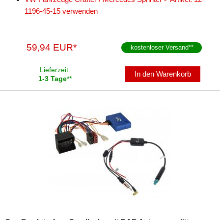
1196-45-15 verwenden
59,94 EUR*
kostenloser Versand
**
Lieferzeit:
In den Warenkorb
1-3 Tage
**