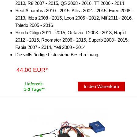
2010, R8 2007 - 2015, Q5 2008 - 2016, TT 2006 - 2014
Lenkradadapter
Seat Alhambra 2010 - 2015, Altea 2004 - 2015, Exeo 2008 -
2013, Ibiza 2008 - 2015, Leon 2005 - 2012, Mii 2011 - 2016,
Marderschutz
Toledo 2005 - 2016
Skoda Citigo 2011 - 2015, Octavia II 2003 - 2013, Rapid
Multimediainterface
2012 - 2015, Roomster 2006 - 2015, Superb 2008 - 2015,
Parkscheiben
Fabia 2007 - 2014, Yeti 2009 - 2014
Die vollständige Liste siehe Beschreibung.
Radioadapter
44,00 EUR*
Radioblenden
Radioeinbausets
Lieferzeit:
In den Warenkorb
1-3 Tage
**
Radiorahmen
SD-Adapter
Stromversorgung
Subwoofer-Zubehör