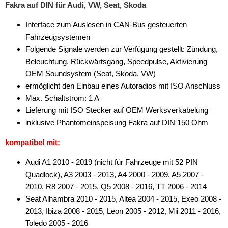
Fakra auf DIN für Audi, VW, Seat, Skoda
Interface zum Auslesen in CAN-Bus gesteuerten
Fahrzeugsystemen
Folgende Signale werden zur Verfügung gestellt: Zündung,
Beleuchtung, Rückwärtsgang, Speedpulse, Aktivierung
OEM Soundsystem (Seat, Skoda, VW)
ermöglicht den Einbau eines Autoradios mit ISO Anschluss
Max. Schaltstrom: 1 A
Lieferung mit ISO Stecker auf OEM Werksverkabelung
inklusive Phantomeinspeisung Fakra auf DIN 150 Ohm
kompatibel mit:
Audi A1 2010 - 2019 (nicht für Fahrzeuge mit 52 PIN
Quadlock), A3 2003 - 2013, A4 2000 - 2009, A5 2007 -
2010, R8 2007 - 2015, Q5 2008 - 2016, TT 2006 - 2014
Seat Alhambra 2010 - 2015, Altea 2004 - 2015, Exeo 2008 -
2013, Ibiza 2008 - 2015, Leon 2005 - 2012, Mii 2011 - 2016,
Toledo 2005 - 2016