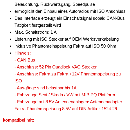
Beleuchtung, Rückwärtsgang, Speedpulse
ermöglicht den Einbau eines Autoradios mit ISO Anschluss
Das Interface erzeugt ein Einschaltsignal sobald CAN-Bus
Tätigkeit festgestellt wird
Max. Schaltstrom: 1 A
Lieferung mit ISO Stecker auf OEM Werksverkabelung
inklusive Phantomeinspeisung Fakra auf ISO 50 Ohm
Hinweis:
- CAN Bus
- Anschluss: 52 Pin Quadlock VAG Stecker
- Anschluss: Fakra zu Fakra +12V Phantomspeisung zu
ISO
- Ausgänge sind belastbar bis 1A
- Fahrzeuge Seat / Skoda / VW mit MIB PQ Plattform
- Fahrzeuge mit 8.5V Antennenanlagen: Antennenadapter
Fakra Phantomspeisung 8,5V auf DIN Artikel: 1524-29
kompatibel mit: