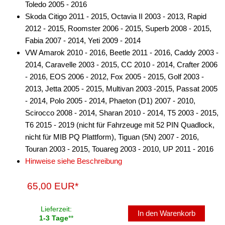
Toledo 2005 - 2016
Skoda Citigo 2011 - 2015, Octavia II 2003 - 2013, Rapid
2012 - 2015, Roomster 2006 - 2015, Superb 2008 - 2015,
Fabia 2007 - 2014, Yeti 2009 - 2014
VW Amarok 2010 - 2016, Beetle 2011 - 2016, Caddy 2003 -
2014, Caravelle 2003 - 2015, CC 2010 - 2014, Crafter 2006
- 2016, EOS 2006 - 2012, Fox 2005 - 2015, Golf 2003 -
2013, Jetta 2005 - 2015, Multivan 2003 -2015, Passat 2005
- 2014, Polo 2005 - 2014, Phaeton (D1) 2007 - 2010,
Scirocco 2008 - 2014, Sharan 2010 - 2014, T5 2003 - 2015,
T6 2015 - 2019 (nicht für Fahrzeuge mit 52 PIN Quadlock,
nicht für MIB PQ Plattform), Tiguan (5N) 2007 - 2016,
Touran 2003 - 2015, Touareg 2003 - 2010, UP 2011 - 2016
Hinweise siehe Beschreibung
65,00 EUR*
Lieferzeit:
In den Warenkorb
1-3 Tage
**