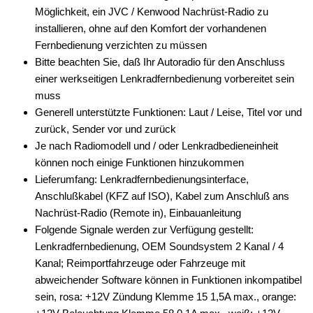
Möglichkeit, ein JVC / Kenwood Nachrüst-Radio zu
installieren, ohne auf den Komfort der vorhandenen
Fernbedienung verzichten zu müssen
Bitte beachten Sie, daß Ihr Autoradio für den Anschluss
einer werkseitigen Lenkradfernbedienung vorbereitet sein
muss
Generell unterstützte Funktionen: Laut / Leise, Titel vor und
zurück, Sender vor und zurück
Je nach Radiomodell und / oder Lenkradbedieneinheit
können noch einige Funktionen hinzukommen
Lieferumfang: Lenkradfernbedienungsinterface,
Anschlußkabel (KFZ auf ISO), Kabel zum Anschluß ans
Nachrüst-Radio (Remote in), Einbauanleitung
Folgende Signale werden zur Verfügung gestellt:
Lenkradfernbedienung, OEM Soundsystem 2 Kanal / 4
Kanal; Reimportfahrzeuge oder Fahrzeuge mit
abweichender Software können in Funktionen inkompatibel
sein, rosa: +12V Zündung Klemme 15 1,5A max., orange: