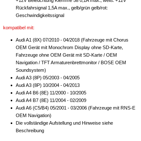
+12V Beleuchtung Klemme 58 0,1A max., weiß: +12V
Rückfahrsignal 1,5A max., gelb/grün gelb/rot:
Geschwindigkeitssignal
kompatibel mit:
Audi A1 (8X) 07/2010 - 04/2018 (Fahrzeuge mit Chorus
OEM Gerät mit Monochrom Display ohne SD-Karte,
Fahrzeuge ohne OEM Gerät mit SD-Karte / OEM
Navigation / TFT Armaturenbrettmonitor / BOSE OEM
Soundsystem)
Audi A3 (8P) 05/2003 - 04/2005
Audi A3 (8P) 10/2004 - 04/2013
Audi A4 B6 (8E) 11/2000 - 10/2005
Audi A4 B7 (8E) 11/2004 - 02/2009
Audi A6 (C5/B4) 05/2001 - 03/2006 (Fahrzeuge mit RNS-E
OEM Navigation)
Die vollständige Aufstellung und Hinweise siehe
Beschreibung