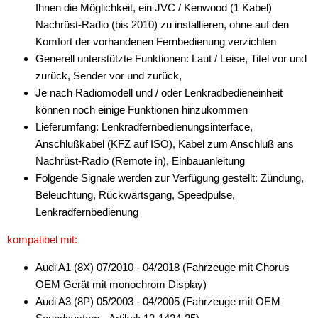
Ihnen die Möglichkeit, ein JVC / Kenwood (1 Kabel)
Nachrüst-Radio (bis 2010) zu installieren, ohne auf den
Komfort der vorhandenen Fernbedienung verzichten
Generell unterstützte Funktionen: Laut / Leise, Titel vor und
zurück, Sender vor und zurück,
Je nach Radiomodell und / oder Lenkradbedieneinheit
können noch einige Funktionen hinzukommen
Lieferumfang: Lenkradfernbedienungsinterface,
Anschlußkabel (KFZ auf ISO), Kabel zum Anschluß ans
Nachrüst-Radio (Remote in), Einbauanleitung
Folgende Signale werden zur Verfügung gestellt: Zündung,
Beleuchtung, Rückwärtsgang, Speedpulse,
Lenkradfernbedienung
kompatibel mit:
Audi A1 (8X) 07/2010 - 04/2018 (Fahrzeuge mit Chorus
OEM Gerät mit monochrom Display)
Audi A3 (8P) 05/2003 - 04/2005 (Fahrzeuge mit OEM