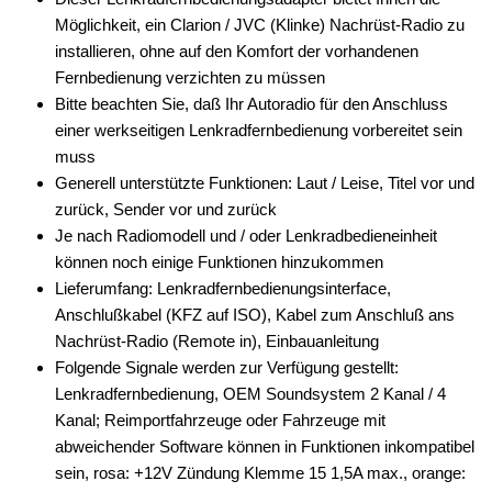
Möglichkeit, ein Clarion / JVC (Klinke) Nachrüst-Radio zu
installieren, ohne auf den Komfort der vorhandenen
Fernbedienung verzichten zu müssen
Bitte beachten Sie, daß Ihr Autoradio für den Anschluss
einer werkseitigen Lenkradfernbedienung vorbereitet sein
muss
Generell unterstützte Funktionen: Laut / Leise, Titel vor und
zurück, Sender vor und zurück
Je nach Radiomodell und / oder Lenkradbedieneinheit
können noch einige Funktionen hinzukommen
Lieferumfang: Lenkradfernbedienungsinterface,
Anschlußkabel (KFZ auf ISO), Kabel zum Anschluß ans
Nachrüst-Radio (Remote in), Einbauanleitung
Folgende Signale werden zur Verfügung gestellt:
Lenkradfernbedienung, OEM Soundsystem 2 Kanal / 4
Kanal; Reimportfahrzeuge oder Fahrzeuge mit
abweichender Software können in Funktionen inkompatibel
sein, rosa: +12V Zündung Klemme 15 1,5A max., orange: