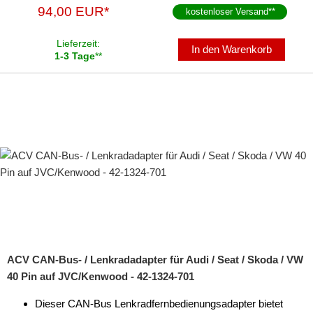
94,00 EUR*
kostenloser Versand
**
Lieferzeit:
In den Warenkorb
1-3 Tage
**
ACV CAN-Bus- / Lenkradadapter für Audi / Seat / Skoda / VW
40 Pin auf JVC/Kenwood - 42-1324-701
Dieser CAN-Bus Lenkradfernbedienungsadapter bietet