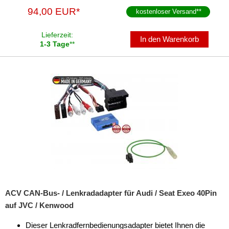
94,00 EUR*
kostenloser Versand
**
Lieferzeit:
In den Warenkorb
1-3 Tage
**
ACV CAN-Bus- / Lenkradadapter für Audi / Seat Exeo 40Pin
auf JVC / Kenwood
Dieser Lenkradfernbedienungsadapter bietet Ihnen die