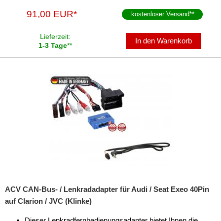
91,00 EUR*
kostenloser Versand
**
Lieferzeit:
In den Warenkorb
1-3 Tage
**
ACV CAN-Bus- / Lenkradadapter für Audi / Seat Exeo 40Pin
auf Clarion / JVC (Klinke)
Dieser Lenkradfernbedienungsadapter bietet Ihnen die