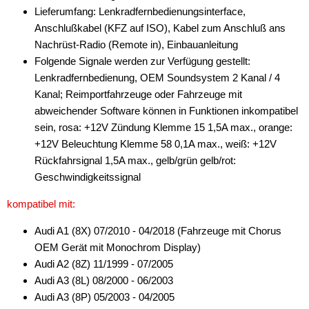
Lieferumfang: Lenkradfernbedienungsinterface,
Anschlußkabel (KFZ auf ISO), Kabel zum Anschluß ans
Nachrüst-Radio (Remote in), Einbauanleitung
Folgende Signale werden zur Verfügung gestellt:
Lenkradfernbedienung, OEM Soundsystem 2 Kanal / 4
Kanal; Reimportfahrzeuge oder Fahrzeuge mit
abweichender Software können in Funktionen inkompatibel
sein, rosa: +12V Zündung Klemme 15 1,5A max., orange:
+12V Beleuchtung Klemme 58 0,1A max., weiß: +12V
Rückfahrsignal 1,5A max., gelb/grün gelb/rot:
Geschwindigkeitssignal
kompatibel mit:
Audi A1 (8X) 07/2010 - 04/2018 (Fahrzeuge mit Chorus
OEM Gerät mit Monochrom Display)
Audi A2 (8Z) 11/1999 - 07/2005
Audi A3 (8L) 08/2000 - 06/2003
Audi A3 (8P) 05/2003 - 04/2005