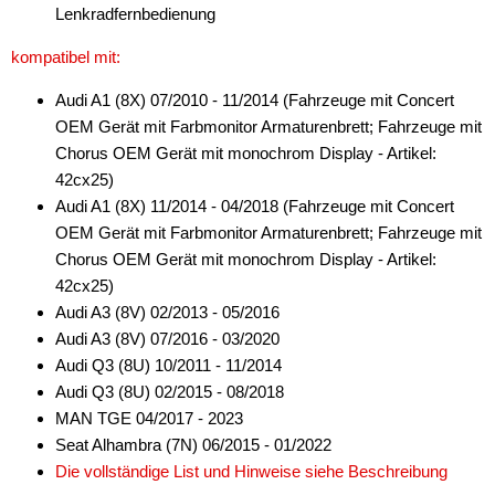
Wechsler-Zubehör
Lenkradfernbedienung
Werkstatt
kompatibel mit:
Audi A1 (8X) 07/2010 - 11/2014 (Fahrzeuge mit Concert
OEM Gerät mit Farbmonitor Armaturenbrett; Fahrzeuge mit
Chorus OEM Gerät mit monochrom Display - Artikel:
42cx25)
Audi A1 (8X) 11/2014 - 04/2018 (Fahrzeuge mit Concert
OEM Gerät mit Farbmonitor Armaturenbrett; Fahrzeuge mit
Chorus OEM Gerät mit monochrom Display - Artikel:
42cx25)
Audi A3 (8V) 02/2013 - 05/2016
Audi A3 (8V) 07/2016 - 03/2020
Audi Q3 (8U) 10/2011 - 11/2014
Audi Q3 (8U) 02/2015 - 08/2018
MAN TGE 04/2017 - 2023
Seat Alhambra (7N) 06/2015 - 01/2022
Die vollständige List und Hinweise siehe Beschreibung