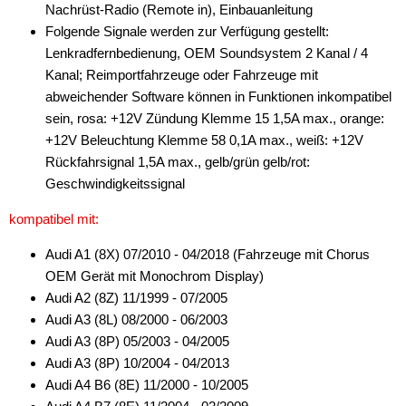
Nachrüst-Radio (Remote in), Einbauanleitung
Folgende Signale werden zur Verfügung gestellt:
Lenkradfernbedienung, OEM Soundsystem 2 Kanal / 4
Kanal; Reimportfahrzeuge oder Fahrzeuge mit
abweichender Software können in Funktionen inkompatibel
sein, rosa: +12V Zündung Klemme 15 1,5A max., orange:
+12V Beleuchtung Klemme 58 0,1A max., weiß: +12V
Rückfahrsignal 1,5A max., gelb/grün gelb/rot:
Geschwindigkeitssignal
kompatibel mit:
Audi A1 (8X) 07/2010 - 04/2018 (Fahrzeuge mit Chorus
OEM Gerät mit Monochrom Display)
Audi A2 (8Z) 11/1999 - 07/2005
Audi A3 (8L) 08/2000 - 06/2003
Audi A3 (8P) 05/2003 - 04/2005
Audi A3 (8P) 10/2004 - 04/2013
Audi A4 B6 (8E) 11/2000 - 10/2005