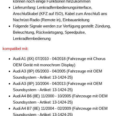
können noch einige Funktionen hinzukommen
Lieferumfang: Lenkradfernbedienungsinterface,
Anschlußkabel (KFZ auf ISO), Kabel zum Anschluß ans
Nachrüst-Radio (Remote in), Einbauanleitung
Folgende Signale werden zur Verfügung gestellt: Zündung,
Beleuchtung, Rückwärtsgang, Speedpulse,
Lenkradfernbedienung
kompatibel mit:
Audi A1 (8X) 07/2010 - 04/2018 (Fahrzeuge mit Chorus
OEM Gerät mit monochrom Display)
Audi A3 (8P) 05/2003 - 04/2005 (Fahrzeuge mit OEM
Soundsystem - Artikel: 13-1424-25)
Audi A3 (8P) 10/2004 - 04/2013 (Fahrzeuge mit OEM
Soundsystem - Artikel: 13-1424-25)
Audi A4 B6 (8E) 11/2000 - 10/2005 (Fahrzeuge mit OEM
Soundsystem - Artikel: 13-1424-25)
Audi A4 B7 (8E) 11/2004 - 02/2009 (Fahrzeuge mit OEM
Soundsystem - Artikel: 13-1424-25)