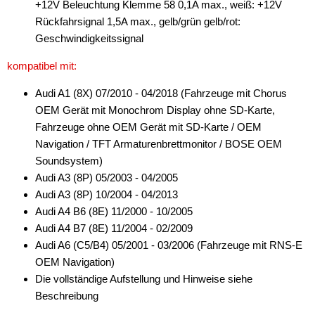
+12V Beleuchtung Klemme 58 0,1A max., weiß: +12V
Rückfahrsignal 1,5A max., gelb/grün gelb/rot:
Geschwindigkeitssignal
kompatibel mit:
Audi A1 (8X) 07/2010 - 04/2018 (Fahrzeuge mit Chorus
OEM Gerät mit Monochrom Display ohne SD-Karte,
Fahrzeuge ohne OEM Gerät mit SD-Karte / OEM
Navigation / TFT Armaturenbrettmonitor / BOSE OEM
Soundsystem)
Audi A3 (8P) 05/2003 - 04/2005
Audi A3 (8P) 10/2004 - 04/2013
Audi A4 B6 (8E) 11/2000 - 10/2005
Audi A4 B7 (8E) 11/2004 - 02/2009
Audi A6 (C5/B4) 05/2001 - 03/2006 (Fahrzeuge mit RNS-E
OEM Navigation)
Die vollständige Aufstellung und Hinweise siehe
Beschreibung