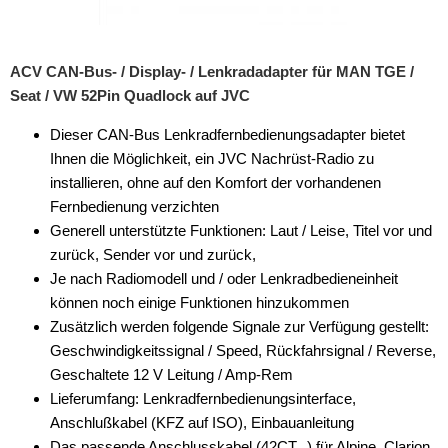
ACV CAN-Bus- / Display- / Lenkradadapter für MAN TGE /
Seat / VW 52Pin Quadlock auf JVC
Dieser CAN-Bus Lenkradfernbedienungsadapter bietet
Ihnen die Möglichkeit, ein JVC Nachrüst-Radio zu
installieren, ohne auf den Komfort der vorhandenen
Fernbedienung verzichten
Generell unterstützte Funktionen: Laut / Leise, Titel vor und
zurück, Sender vor und zurück,
Je nach Radiomodell und / oder Lenkradbedieneinheit
können noch einige Funktionen hinzukommen
Zusätzlich werden folgende Signale zur Verfügung gestellt:
Geschwindigkeitssignal / Speed, Rückfahrsignal / Reverse,
Geschaltete 12 V Leitung / Amp-Rem
Lieferumfang: Lenkradfernbedienungsinterface,
Anschlußkabel (KFZ auf ISO), Einbauanleitung
Das passende Anschlusskabel (42CT...) für Alpine, Clarion,