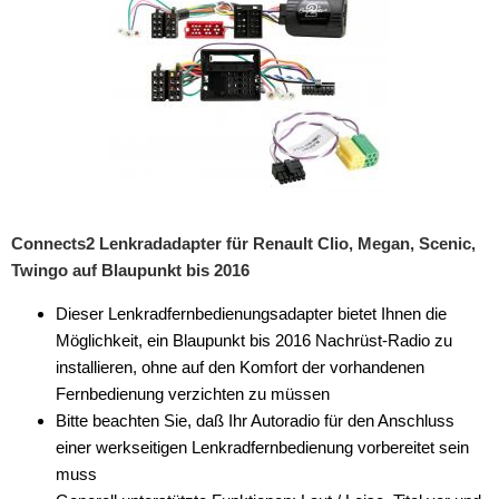
USB-Adapter
Verstärker-Zubehör
Vorverstärkeradapter
Wechsler-Zubehör
Werkstatt
Connects2 Lenkradadapter für Renault Clio, Megan, Scenic,
Twingo auf Blaupunkt bis 2016
Dieser Lenkradfernbedienungsadapter bietet Ihnen die
Möglichkeit, ein Blaupunkt bis 2016 Nachrüst-Radio zu
installieren, ohne auf den Komfort der vorhandenen
Fernbedienung verzichten zu müssen
Bitte beachten Sie, daß Ihr Autoradio für den Anschluss
einer werkseitigen Lenkradfernbedienung vorbereitet sein
muss