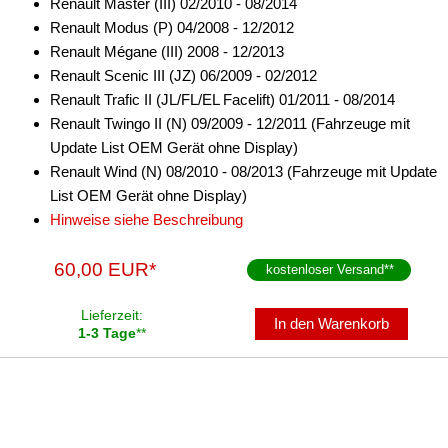
Renault Master (III) 02/2010 - 08/2014
Renault Modus (P) 04/2008 - 12/2012
Renault Mégane (III) 2008 - 12/2013
Renault Scenic III (JZ) 06/2009 - 02/2012
Renault Trafic II (JL/FL/EL Facelift) 01/2011 - 08/2014
Renault Twingo II (N) 09/2009 - 12/2011 (Fahrzeuge mit
Update List OEM Gerät ohne Display)
Renault Wind (N) 08/2010 - 08/2013 (Fahrzeuge mit Update
List OEM Gerät ohne Display)
Hinweise siehe Beschreibung
60,00 EUR*
kostenloser Versand
**
Lieferzeit:
In den Warenkorb
1-3 Tage
**