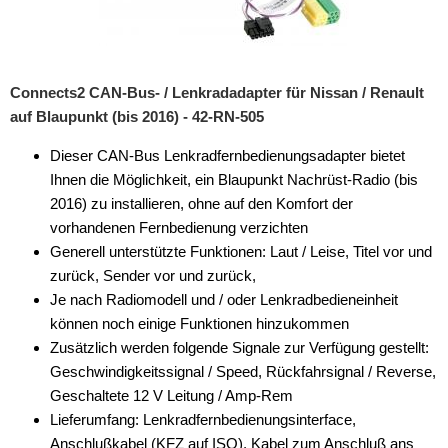
Connects2 CAN-Bus- / Lenkradadapter für Nissan / Renault
auf Blaupunkt (bis 2016) - 42-RN-505
Dieser CAN-Bus Lenkradfernbedienungsadapter bietet
Ihnen die Möglichkeit, ein Blaupunkt Nachrüst-Radio (bis
2016) zu installieren, ohne auf den Komfort der
vorhandenen Fernbedienung verzichten
Generell unterstützte Funktionen: Laut / Leise, Titel vor und
zurück, Sender vor und zurück,
Je nach Radiomodell und / oder Lenkradbedieneinheit
können noch einige Funktionen hinzukommen
Zusätzlich werden folgende Signale zur Verfügung gestellt:
Geschwindigkeitssignal / Speed, Rückfahrsignal / Reverse,
Geschaltete 12 V Leitung / Amp-Rem
Lieferumfang: Lenkradfernbedienungsinterface,
Anschlußkabel (KFZ auf ISO), Kabel zum Anschluß ans