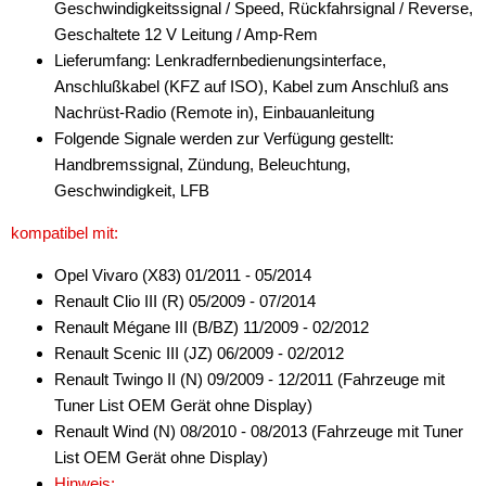
Geschwindigkeitssignal / Speed, Rückfahrsignal / Reverse,
Geschaltete 12 V Leitung / Amp-Rem
Lieferumfang: Lenkradfernbedienungsinterface,
Anschlußkabel (KFZ auf ISO), Kabel zum Anschluß ans
Nachrüst-Radio (Remote in), Einbauanleitung
Folgende Signale werden zur Verfügung gestellt:
Handbremssignal, Zündung, Beleuchtung,
Geschwindigkeit, LFB
kompatibel mit:
Opel Vivaro (X83) 01/2011 - 05/2014
Renault Clio III (R) 05/2009 - 07/2014
Renault Mégane III (B/BZ) 11/2009 - 02/2012
Renault Scenic III (JZ) 06/2009 - 02/2012
Renault Twingo II (N) 09/2009 - 12/2011 (Fahrzeuge mit
Tuner List OEM Gerät ohne Display)
Renault Wind (N) 08/2010 - 08/2013 (Fahrzeuge mit Tuner
List OEM Gerät ohne Display)
Hinweis: