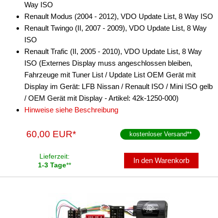
Way ISO
Renault Modus (2004 - 2012), VDO Update List, 8 Way ISO
Renault Twingo (II, 2007 - 2009), VDO Update List, 8 Way
ISO
Renault Trafic (II, 2005 - 2010), VDO Update List, 8 Way
ISO (Externes Display muss angeschlossen bleiben,
Fahrzeuge mit Tuner List / Update List OEM Gerät mit
Display im Gerät: LFB Nissan / Renault ISO / Mini ISO gelb
/ OEM Gerät mit Display - Artikel: 42k-1250-000)
Hinweise siehe Beschreibung
60,00 EUR*
kostenloser Versand
**
Lieferzeit:
In den Warenkorb
1-3 Tage
**