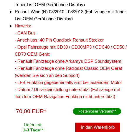
Tuner List OEM Gerät ohne Display)
Renault Wind (N) 08/2010 - 08/2013 (Fahrzeuge mit Tuner
List OEM Gerät ohne Display)
Hinweis:
- CAN Bus
- Anschluss: 40 Pin Quadlock Renault Stecker
- Opel Fahrzeuge mit CD30 / CD30MP3 / CDC40 / CD50 /
CD70 OEM Gerät
- Renault Fahrzeuge ohne Arkamys DSP Soundsystem
- Renault Fahrzeuge ohne Radiosat Classic OEM Gerät
(wenden Sie sich an den Support)
- LFB Funktion gegebenenfalls erst bei laufendem Motor
- Datum / Uhrzeiteinstellung unterstützt (Fahrzeuge mit
TomTom OEM Navigation Funktion nicht unterstützt)
70,00 EUR*
kostenloser Versand
**
Lieferzeit:
In den Warenkorb
1-3 Tage
**