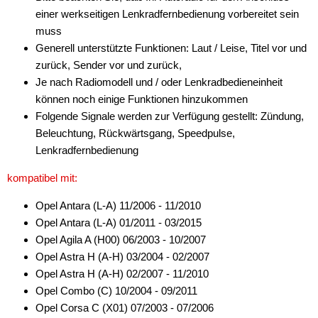
einer werkseitigen Lenkradfernbedienung vorbereitet sein
muss
Generell unterstützte Funktionen: Laut / Leise, Titel vor und
zurück, Sender vor und zurück,
Je nach Radiomodell und / oder Lenkradbedieneinheit
können noch einige Funktionen hinzukommen
Folgende Signale werden zur Verfügung gestellt: Zündung,
Beleuchtung, Rückwärtsgang, Speedpulse,
Lenkradfernbedienung
kompatibel mit:
Opel Antara (L-A) 11/2006 - 11/2010
Opel Antara (L-A) 01/2011 - 03/2015
Opel Agila A (H00) 06/2003 - 10/2007
Opel Astra H (A-H) 03/2004 - 02/2007
Opel Astra H (A-H) 02/2007 - 11/2010
Opel Combo (C) 10/2004 - 09/2011
Opel Corsa C (X01) 07/2003 - 07/2006