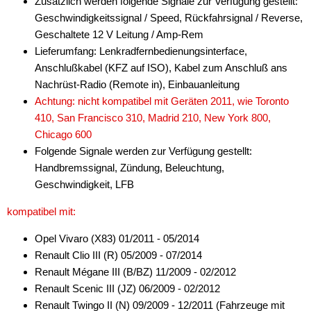
Zusätzlich werden folgende Signale zur Verfügung gestellt:
Geschwindigkeitssignal / Speed, Rückfahrsignal / Reverse,
Geschaltete 12 V Leitung / Amp-Rem
Lieferumfang: Lenkradfernbedienungsinterface,
Anschlußkabel (KFZ auf ISO), Kabel zum Anschluß ans
Nachrüst-Radio (Remote in), Einbauanleitung
Achtung: nicht kompatibel mit Geräten 2011, wie Toronto
410, San Francisco 310, Madrid 210, New York 800,
Chicago 600
Folgende Signale werden zur Verfügung gestellt:
Handbremssignal, Zündung, Beleuchtung,
Geschwindigkeit, LFB
kompatibel mit:
Opel Vivaro (X83) 01/2011 - 05/2014
Renault Clio III (R) 05/2009 - 07/2014
Renault Mégane III (B/BZ) 11/2009 - 02/2012
Renault Scenic III (JZ) 06/2009 - 02/2012
Renault Twingo II (N) 09/2009 - 12/2011 (Fahrzeuge mit