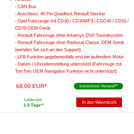
- CAN Bus
- Anschluss: 40 Pin Quadlock Renault Stecker
- Opel Fahrzeuge mit CD30 / CD30MP3 / CDC40 / CD50 /
CD70 OEM Gerät
- Renault Fahrzeuge ohne Arkamys DSP Soundsystem
- Renault Fahrzeuge ohne Radiosat Classic OEM Gerät
(wenden Sie sich an den Support)
- LFB Funktion gegebenenfalls erst bei laufendem Motor
- Datum / Uhrzeiteinstellung unterstützt (Fahrzeuge mit
TomTom OEM Navigation Funktion nicht unterstützt)
68,00 EUR*
kostenloser Versand
**
Lieferzeit:
In den Warenkorb
1-3 Tage
**