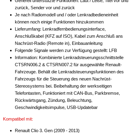
Generell unterstützte Funktionen: Laut / Leise, Titel vor und
zurück, Sender vor und zurück
Je nach Radiomodell und / oder Lenkradbedieneinheit
können noch einige Funktionen hinzukommen
Lieferumfang: Lenkradfernbedienungsinterface,
Anschlußkabel (KFZ auf ISO), Kabel zum Anschluß ans
Nachrüst-Radio (Remote in), Einbauanleitung
Folgende Signale werden zur Verfügung gestellt: LFB
Information: Kombinierte Lenkradsteuerungsschnittstelle
CTSRN006.2 & CTSRN007.2 für ausgewählte Renault-
Fahrzeuge. Behält die Lenkradsteuerungsfunktionen des
Fahrzeugs für die Steuerung des neuen Nachrüst-
Stereosystems bei. Beibehaltung der werkseitigen
Telefontasten, Funktioniert mit CAN-Bus, Parkbremse,
Rückwärtsgang, Zündung, Beleuchtung,
Geschwindigkeitsimpulse, USB-Updatebar
Kompatibel mit:
Renault Clio 3. Gen (2009 - 2013)