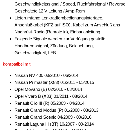
Geschwindigkeitssignal / Speed, Rückfahrsignal / Reverse,
Geschaltete 12 V Leitung / Amp-Rem
Lieferumfang: Lenkradfernbedienungsinterface,
Anschlußkabel (KFZ auf ISO), Kabel zum Anschluß ans
Nachrüst-Radio (Remote in), Einbauanleitung
Folgende Signale werden zur Verfügung gestellt:
Handbremssignal, Zündung, Beleuchtung,
Geschwindigkeit, LFB
kompatibel mit:
Nissan NV 400 09/2010 - 06/2014
Nissan Primastar (X83) 01/2011 - 05/2015
Opel Movano (B) 02/2010 - 08/2014
Opel Vivaro B (X83) 01/2011 - 08/2014
Renault Clio III (R) 05/2009 - 04/2014
Renault Grand Modus (P) 01/2008 - 03/2013
Renault Grand Scenic 04/2009 - 09/2016
Renault Laguna III (BT) 10/2007 - 09-2014