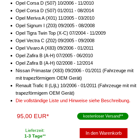
Opel Corsa D (S07) 10/2006 - 11/2010
Opel Corsa D (S07) 01/2011 - 08/2014
Opel Meriva A (X01) 11/2005 - 03/2010
Opel Signum I (Z03) 09/2005 - 08/2008
Opel Tigra Twin Top (X-C) 07/2004 - 11/2009
Opel Vectra C (Z02) 09/2005 - 09/2008
Opel Vivaro A (X83) 09/2006 - 01/2011
Opel Zafira B (A-H) 07/2005 - 06/2010
Opel Zafira B (A-H) 02/2008 - 12/2014
Nissan Primastar (X83) 09/2006 - 01/2011 (Fahrzeuge mit
mit trapezförmigem OEM Gerät)
Renault Trafic II (L/jL) 10/2006 - 01/2011 (Fahrzeuge mit mit
trapezförmigem OEM Gerät)
Die vollständige Liste und Hinweise siehe Beschreibung.
95,00 EUR*
kostenloser Versand
**
Lieferzeit:
In den Warenkorb
1-3 Tage
**