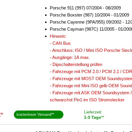
Porsche 911 (997) 07/2004 - 08/2009
Porsche Boxster (987) 10/2004 - 01/2009
Porsche Cayenne (9PA/955) 09/2002 - 12
Porsche Cayman (987C) 11/2005 - 01/200
Hinweis:
- CAN Bus
- Anschluss: ISO / Mini ISO Porsche Stecke
- Ausgänge: 1A max.
- Dipschalterstellung prüfen
- Fahrzeuge mit PCM 2.0 / PCM 2.1 / C
- Fahrzeuge mit MOST OEM Soundsystem -
- Fahrzeuge mit Mini ISO gelb OEM Sounds
- Fahrzeuge mit ASK OEM Soundsystem /
schwarz/rot Pin1 im ISO Stromstecker
Lieferzeit:
*
kostenloser Versand
**
1-3 Tage
**