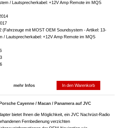
stem / Lautsprecherkabel: +12V Amp Remote im MQS
2014
2017
2 (Fahrzeuge mit MOST OEM Soundsystem - Artikel: 13-
m / Lautsprecherkabel: +12V Amp Remote im MQS
6
3
6
mehr Infos
In den Warenkorb
 Porsche Cayenne / Macan / Panamera auf JVC
ter bietet Ihnen die Möglichkeit, ein JVC Nachrüst-Radio
 vorhandenen Fernbedienung verzichten