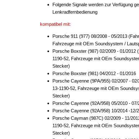
Folgende Signale werden zur Verfügung ge
Lenkradfernbedienung
kompatibel mit:
Porsche 911 (977) 08/2008 - 05/2013 (Fa
Fahrzeuge mit OEm Soundsystem / Lauts
Porsche Boxster (987) 02/2009 - 01/2012
1190-52, Fahrzeuge mit OEm Soundsyste
Stecker)
Porsche Boxster (981) 04/2012 - 01/2016
Porsche Cayenne (9PA/955) 02/2007 - 02
13-1190-52, Fahrzeuge mit OEm Soundsy
Stecker)
Porsche Cayenne (92A/958) 05/2010 - 07/
Porsche Cayenne (92A/958) 10/2014 -12/
Porsche Cayman (987C) 02/2009 - 11/201
1190-52, Fahrzeuge mit OEm Soundsyste
Stecker)