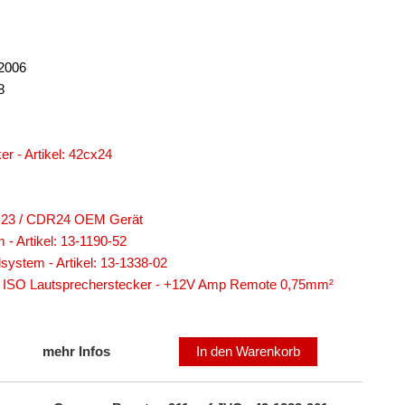
/2006
8
r - Artikel: 42cx24
DR23 / CDR24 OEM Gerät
 Artikel: 13-1190-52
ystem - Artikel: 13-1338-02
 ISO Lautsprecherstecker - +12V Amp Remote 0,75mm²
mehr Infos
In den Warenkorb