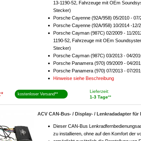
13-1190-52, Fahrzeuge mit OEm Soundsy
Stecker)
Porsche Cayenne (92A/958) 05/2010 - 07/
Porsche Cayenne (92A/958) 10/2014 -12/
Porsche Cayman (987C) 02/2009 - 11/201
1190-52, Fahrzeuge mit OEm Soundsyste
Stecker)
Porsche Cayman (987C) 03/2013 - 04/201
Porsche Panamera (970) 09/2009 - 04/201
Porsche Panamera (970) 07/2013 - 07/201
Hinweise siehe Beschreibung
Lieferzeit:
*
kostenloser Versand
**
1-3 Tage
**
ACV CAN-Bus- / Display- / Lenkradadapter für
Dieser CAN-Bus Lenkradfernbedienungsadap
zu installieren, ohne auf den Komfort der