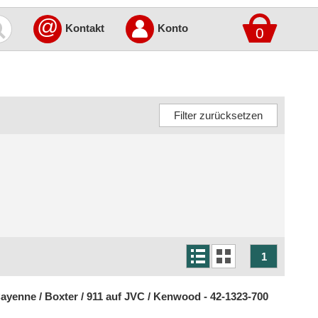
@
Kontakt
Konto
0
1
yenne / Boxter / 911 auf JVC / Kenwood - 42-1323-700