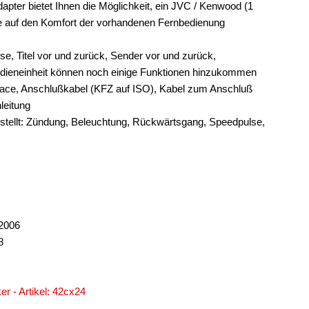
ter bietet Ihnen die Möglichkeit, ein JVC / Kenwood (1
ne auf den Komfort der vorhandenen Fernbedienung
ise, Titel vor und zurück, Sender vor und zurück,
edieneinheit können noch einige Funktionen hinzukommen
face, Anschlußkabel (KFZ auf ISO), Kabel zum Anschluß
leitung
stellt: Zündung, Beleuchtung, Rückwärtsgang, Speedpulse,
/2006
8
r - Artikel: 42cx24