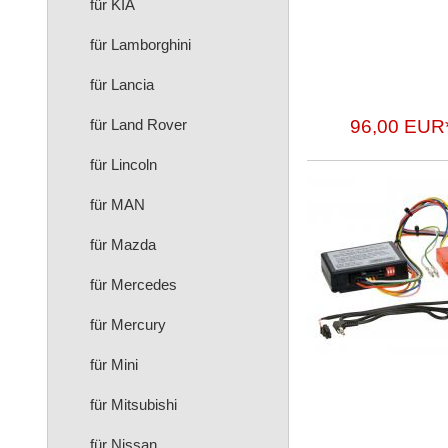
für KIA
für Lamborghini
für Lancia
für Land Rover
96,00 EUR
für Lincoln
für MAN
für Mazda
für Mercedes
für Mercury
für Mini
für Mitsubishi
für Nissan