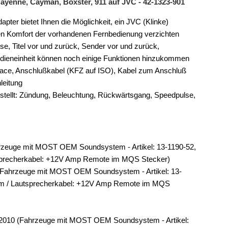
yenne, Cayman, Boxster, 911 auf JVC - 42-1323-901
er bietet Ihnen die Möglichkeit, ein JVC (Klinke)
den Komfort der vorhandenen Fernbedienung verzichten
ise, Titel vor und zurück, Sender vor und zurück,
edieneinheit können noch einige Funktionen hinzukommen
face, Anschlußkabel (KFZ auf ISO), Kabel zum Anschluß
leitung
stellt: Zündung, Beleuchtung, Rückwärtsgang, Speedpulse,
hrzeuge mit MOST OEM Soundsystem - Artikel: 13-1190-52,
precherkabel: +12V Amp Remote im MQS Stecker)
 (Fahrzeuge mit MOST OEM Soundsystem - Artikel: 13-
m / Lautsprecherkabel: +12V Amp Remote im MQS
/2010 (Fahrzeuge mit MOST OEM Soundsystem - Artikel: