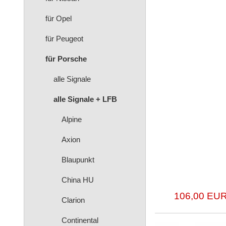
für Opel
für Peugeot
für Porsche
alle Signale
alle Signale + LFB
Alpine
Axion
Blaupunkt
China HU
106,00 EUR
Clarion
Continental