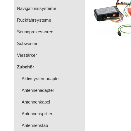
Navigationssysteme
Rückfahrsysteme
Soundprozessoren
Subwoofer
Verstärker
Zubehör
Aktivsystemadapter
Antennenadapter
Antennenkabel
Antennensplitter
Antennenstab