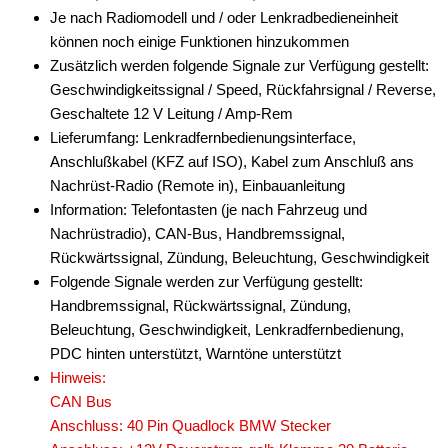
Vorverstärkeradapter
Je nach Radiomodell und / oder Lenkradbedieneinheit
können noch einige Funktionen hinzukommen
Wechsler-Zubehör
Zusätzlich werden folgende Signale zur Verfügung gestellt:
Geschwindigkeitssignal / Speed, Rückfahrsignal / Reverse,
Werkstatt
Geschaltete 12 V Leitung / Amp-Rem
Lieferumfang: Lenkradfernbedienungsinterface,
Anschlußkabel (KFZ auf ISO), Kabel zum Anschluß ans
Nachrüst-Radio (Remote in), Einbauanleitung
Information: Telefontasten (je nach Fahrzeug und
Nachrüstradio), CAN-Bus, Handbremssignal,
Rückwärtssignal, Zündung, Beleuchtung, Geschwindigkeit
Folgende Signale werden zur Verfügung gestellt:
Handbremssignal, Rückwärtssignal, Zündung,
Beleuchtung, Geschwindigkeit, Lenkradfernbedienung,
PDC hinten unterstützt, Warntöne unterstützt
Hinweis:
CAN Bus
Anschluss: 40 Pin Quadlock BMW Stecker