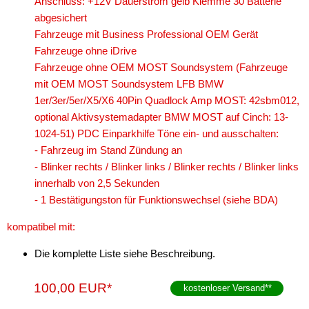
Anschluss: +12V Dauerstrom gelb Klemme 30 Batterie
abgesichert
Fahrzeuge mit Business Professional OEM Gerät
Fahrzeuge ohne iDrive
Fahrzeuge ohne OEM MOST Soundsystem (Fahrzeuge
mit OEM MOST Soundsystem LFB BMW
1er/3er/5er/X5/X6 40Pin Quadlock Amp MOST: 42sbm012,
optional Aktivsystemadapter BMW MOST auf Cinch: 13-
1024-51) PDC Einparkhilfe Töne ein- und ausschalten:
- Fahrzeug im Stand Zündung an
- Blinker rechts / Blinker links / Blinker rechts / Blinker links
innerhalb von 2,5 Sekunden
- 1 Bestätigungston für Funktionswechsel (siehe BDA)
kompatibel mit:
Die komplette Liste siehe Beschreibung.
100,00 EUR*
kostenloser Versand
**