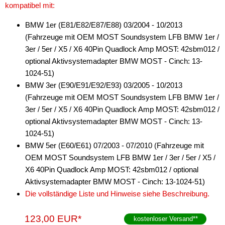
kompatibel mit:
BMW 1er (E81/E82/E87/E88) 03/2004 - 10/2013
(Fahrzeuge mit OEM MOST Soundsystem LFB BMW 1er /
3er / 5er / X5 / X6 40Pin Quadlock Amp MOST: 42sbm012 /
optional Aktivsystemadapter BMW MOST - Cinch: 13-
1024-51)
BMW 3er (E90/E91/E92/E93) 03/2005 - 10/2013
(Fahrzeuge mit OEM MOST Soundsystem LFB BMW 1er /
3er / 5er / X5 / X6 40Pin Quadlock Amp MOST: 42sbm012 /
optional Aktivsystemadapter BMW MOST - Cinch: 13-
1024-51)
BMW 5er (E60/E61) 07/2003 - 07/2010 (Fahrzeuge mit
OEM MOST Soundsystem LFB BMW 1er / 3er / 5er / X5 /
X6 40Pin Quadlock Amp MOST: 42sbm012 / optional
Aktivsystemadapter BMW MOST - Cinch: 13-1024-51)
Die vollständige Liste und Hinweise siehe Beschreibung.
123,00 EUR*
kostenloser Versand
**