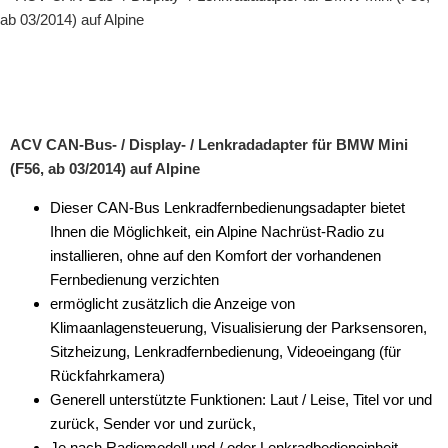
ACV CAN-Bus- / Display- / Lenkradadapter für BMW Mini
(F56, ab 03/2014) auf Alpine
Dieser CAN-Bus Lenkradfernbedienungsadapter bietet
Ihnen die Möglichkeit, ein Alpine Nachrüst-Radio zu
installieren, ohne auf den Komfort der vorhandenen
Fernbedienung verzichten
ermöglicht zusätzlich die Anzeige von
Klimaanlagensteuerung, Visualisierung der Parksensoren,
Sitzheizung, Lenkradfernbedienung, Videoeingang (für
Rückfahrkamera)
Generell unterstützte Funktionen: Laut / Leise, Titel vor und
zurück, Sender vor und zurück,
Je nach Radiomodell und / oder Lenkradbedieneinheit