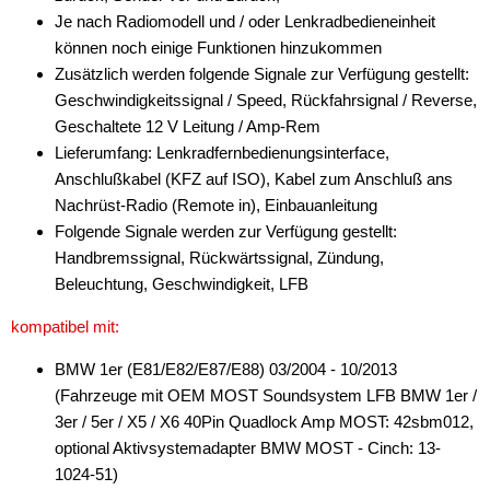
Je nach Radiomodell und / oder Lenkradbedieneinheit
Antennenzubehör
können noch einige Funktionen hinzukommen
Zusätzlich werden folgende Signale zur Verfügung gestellt:
Aux-In-Adapter
Geschwindigkeitssignal / Speed, Rückfahrsignal / Reverse,
Geschaltete 12 V Leitung / Amp-Rem
Bluetooth
Lieferumfang: Lenkradfernbedienungsinterface,
CAN-BUS-Adapter
Anschlußkabel (KFZ auf ISO), Kabel zum Anschluß ans
Nachrüst-Radio (Remote in), Einbauanleitung
für Alfa Romeo
Folgende Signale werden zur Verfügung gestellt:
Handbremssignal, Rückwärtssignal, Zündung,
für Audi
Beleuchtung, Geschwindigkeit, LFB
für BMW
kompatibel mit:
für Chevrolet
BMW 1er (E81/E82/E87/E88) 03/2004 - 10/2013
für Chrysler
(Fahrzeuge mit OEM MOST Soundsystem LFB BMW 1er /
3er / 5er / X5 / X6 40Pin Quadlock Amp MOST: 42sbm012,
für Citroen
optional Aktivsystemadapter BMW MOST - Cinch: 13-
1024-51)
für DAF