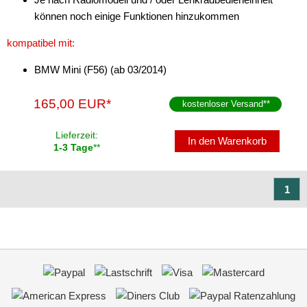
können noch einige Funktionen hinzukommen
kompatibel mit:
BMW Mini (F56) (ab 03/2014)
165,00 EUR*
kostenloser Versand
**
Lieferzeit:
In den Warenkorb
1-3 Tage
**
1