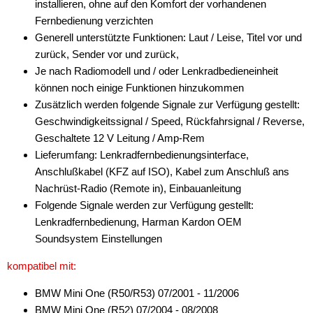
installieren, ohne auf den Komfort der vorhandenen
Fernbedienung verzichten
Generell unterstützte Funktionen: Laut / Leise, Titel vor und
zurück, Sender vor und zurück,
Je nach Radiomodell und / oder Lenkradbedieneinheit
können noch einige Funktionen hinzukommen
Zusätzlich werden folgende Signale zur Verfügung gestellt:
Geschwindigkeitssignal / Speed, Rückfahrsignal / Reverse,
Geschaltete 12 V Leitung / Amp-Rem
Lieferumfang: Lenkradfernbedienungsinterface,
Anschlußkabel (KFZ auf ISO), Kabel zum Anschluß ans
Nachrüst-Radio (Remote in), Einbauanleitung
Folgende Signale werden zur Verfügung gestellt:
Lenkradfernbedienung, Harman Kardon OEM
Soundsystem Einstellungen
kompatibel mit:
BMW Mini One (R50/R53) 07/2001 - 11/2006
BMW Mini One (R52) 07/2004 - 08/2008