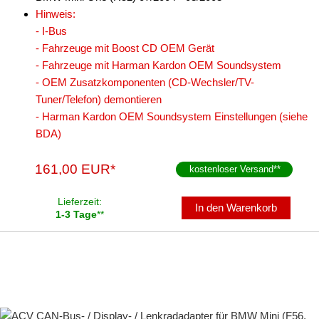
Hinweis:
- I-Bus
- Fahrzeuge mit Boost CD OEM Gerät
- Fahrzeuge mit Harman Kardon OEM Soundsystem
- OEM Zusatzkomponenten (CD-Wechsler/TV-
Tuner/Telefon) demontieren
- Harman Kardon OEM Soundsystem Einstellungen (siehe
BDA)
161,00 EUR*
kostenloser Versand
**
Lieferzeit:
In den Warenkorb
1-3 Tage
**