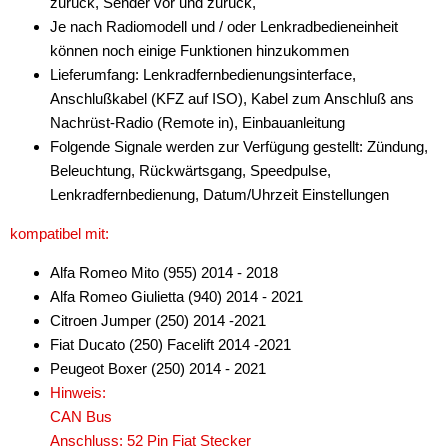
zurück, Sender vor und zurück,
Je nach Radiomodell und / oder Lenkradbedieneinheit
können noch einige Funktionen hinzukommen
Lieferumfang: Lenkradfernbedienungsinterface,
Anschlußkabel (KFZ auf ISO), Kabel zum Anschluß ans
Nachrüst-Radio (Remote in), Einbauanleitung
Folgende Signale werden zur Verfügung gestellt: Zündung,
Beleuchtung, Rückwärtsgang, Speedpulse,
Lenkradfernbedienung, Datum/Uhrzeit Einstellungen
kompatibel mit:
Alfa Romeo Mito (955) 2014 - 2018
Alfa Romeo Giulietta (940) 2014 - 2021
Citroen Jumper (250) 2014 -2021
Fiat Ducato (250) Facelift 2014 -2021
Peugeot Boxer (250) 2014 - 2021
Hinweis:
CAN Bus
Anschluss: 52 Pin Fiat Stecker