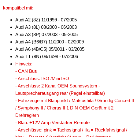
kompatibel mit:
Audi A2 (8Z) 11/1999 - 07/2005
Audi A3 (8L) 08/2000 - 06/2003
Audi A3 (8P) 07/2003 - 05-2005
Audi A4 (B6/B7) 11/2000 - 02/2009
Audi A6 (4B/C5) 05/2001 - 03/2005
Audi TT (8N) 09/1998 - 07/2006
Hinweis:
- CAN Bus
- Anschluss: ISO /Mini ISO
- Anschluss: 2 Kanal OEM Soundsystem -
Lautsprecherausgang rear (Pegel einstellbar)
- Fahrzeuge mit Blaupunkt / Matsushita / Grundig Concert II
/ Symphony II / Chorus II 1 DIN OEM Gerät mit 2
Drehreglern
- Blau: +12V Amp Verstärker Remote
- Anschlüsse: pink = Tachosignal / lila = Rückfahrsignal /