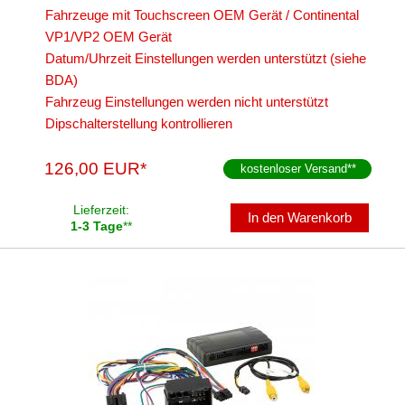
Fahrzeuge mit Touchscreen OEM Gerät / Continental
VP1/VP2 OEM Gerät
Datum/Uhrzeit Einstellungen werden unterstützt (siehe
BDA)
Fahrzeug Einstellungen werden nicht unterstützt
Dipschalterstellung kontrollieren
126,00 EUR*
kostenloser Versand
**
Lieferzeit:
In den Warenkorb
1-3 Tage
**