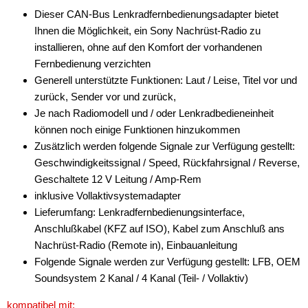
Dieser CAN-Bus Lenkradfernbedienungsadapter bietet
Ihnen die Möglichkeit, ein Sony Nachrüst-Radio zu
installieren, ohne auf den Komfort der vorhandenen
Fernbedienung verzichten
Generell unterstützte Funktionen: Laut / Leise, Titel vor und
zurück, Sender vor und zurück,
Je nach Radiomodell und / oder Lenkradbedieneinheit
können noch einige Funktionen hinzukommen
Zusätzlich werden folgende Signale zur Verfügung gestellt:
Geschwindigkeitssignal / Speed, Rückfahrsignal / Reverse,
Geschaltete 12 V Leitung / Amp-Rem
inklusive Vollaktivsystemadapter
Lieferumfang: Lenkradfernbedienungsinterface,
Anschlußkabel (KFZ auf ISO), Kabel zum Anschluß ans
Nachrüst-Radio (Remote in), Einbauanleitung
Folgende Signale werden zur Verfügung gestellt: LFB, OEM
Soundsystem 2 Kanal / 4 Kanal (Teil- / Vollaktiv)
kompatibel mit: