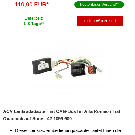
119,00 EUR*
kostenloser Versand
**
Lieferzeit:
In den Warenkorb
1-3 Tage
**
ACV Lenkradadapter mit CAN-Bus für Alfa Romeo / Fiat
Quadlock auf Sony - 42-1096-600
Dieser Lenkradfernbedienungsadapter bietet Ihnen die