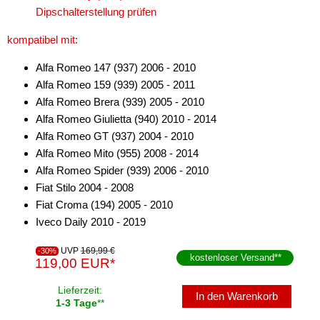
Dipschalterstellung prüfen
kompatibel mit:
Alfa Romeo 147 (937) 2006 - 2010
Alfa Romeo 159 (939) 2005 - 2011
Alfa Romeo Brera (939) 2005 - 2010
Alfa Romeo Giulietta (940) 2010 - 2014
Alfa Romeo GT (937) 2004 - 2010
Alfa Romeo Mito (955) 2008 - 2014
Alfa Romeo Spider (939) 2006 - 2010
Fiat Stilo 2004 - 2008
Fiat Croma (194) 2005 - 2010
Iveco Daily 2010 - 2019
UVP
169,99 €
-30%
kostenloser Versand
**
119,00 EUR*
Lieferzeit:
In den Warenkorb
1-3 Tage
**