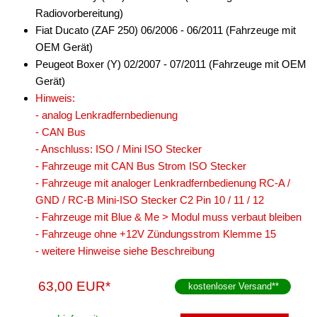
Radiovorbereitung)
Fiat Ducato (ZAF 250) 06/2006 - 06/2011 (Fahrzeuge mit
OEM Gerät)
Peugeot Boxer (Y) 02/2007 - 07/2011 (Fahrzeuge mit OEM
Gerät)
Hinweis:
- analog Lenkradfernbedienung
- CAN Bus
- Anschluss: ISO / Mini ISO Stecker
- Fahrzeuge mit CAN Bus Strom ISO Stecker
- Fahrzeuge mit analoger Lenkradfernbedienung RC-A /
GND / RC-B Mini-ISO Stecker C2 Pin 10 / 11 / 12
- Fahrzeuge mit Blue & Me > Modul muss verbaut bleiben
- Fahrzeuge ohne +12V Zündungsstrom Klemme 15
- weitere Hinweise siehe Beschreibung
63,00 EUR*
kostenloser Versand
**