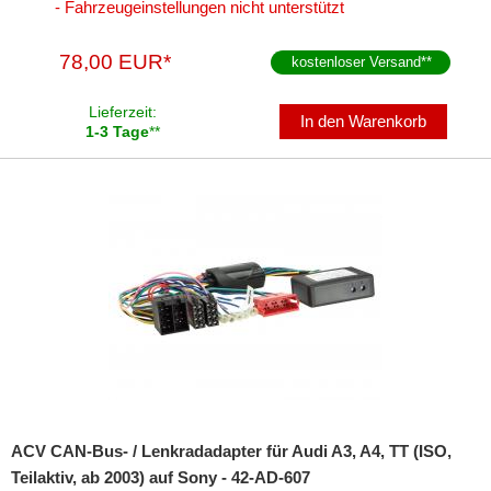
- Fahrzeugeinstellungen nicht unterstützt
78,00 EUR*
kostenloser Versand
**
Lieferzeit:
In den Warenkorb
1-3 Tage
**
ACV CAN-Bus- / Lenkradadapter für Audi A3, A4, TT (ISO,
Teilaktiv, ab 2003) auf Sony - 42-AD-607