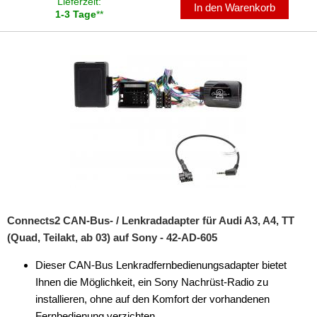
Lieferzeit:
In den Warenkorb
1-3 Tage
**
Connects2 CAN-Bus- / Lenkradadapter für Audi A3, A4, TT
(Quad, Teilakt, ab 03) auf Sony - 42-AD-605
Dieser CAN-Bus Lenkradfernbedienungsadapter bietet
Ihnen die Möglichkeit, ein Sony Nachrüst-Radio zu
installieren, ohne auf den Komfort der vorhandenen
Fernbedienung verzichten