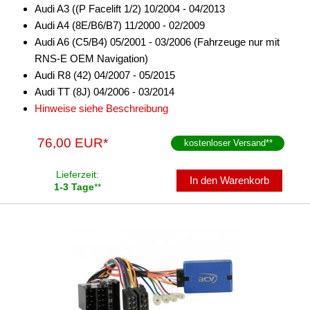
Audi A3 ((P Facelift 1/2) 10/2004 - 04/2013
Audi A4 (8E/B6/B7) 11/2000 - 02/2009
Audi A6 (C5/B4) 05/2001 - 03/2006 (Fahrzeuge nur mit
RNS-E OEM Navigation)
Audi R8 (42) 04/2007 - 05/2015
Audi TT (8J) 04/2006 - 03/2014
Hinweise siehe Beschreibung
76,00 EUR*
kostenloser Versand
**
Lieferzeit:
In den Warenkorb
1-3 Tage
**