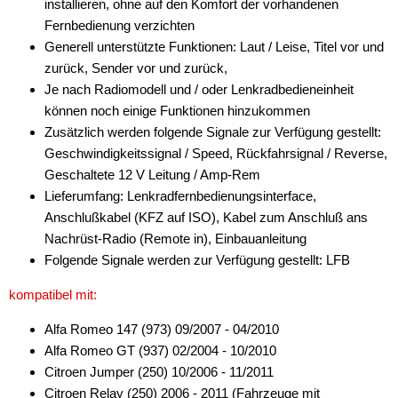
installieren, ohne auf den Komfort der vorhandenen
Verstärker-Zubehör
Fernbedienung verzichten
Vorverstärkeradapter
Generell unterstützte Funktionen: Laut / Leise, Titel vor und
zurück, Sender vor und zurück,
Wechsler-Zubehör
Je nach Radiomodell und / oder Lenkradbedieneinheit
können noch einige Funktionen hinzukommen
Werkstatt
Zusätzlich werden folgende Signale zur Verfügung gestellt:
Geschwindigkeitssignal / Speed, Rückfahrsignal / Reverse,
Geschaltete 12 V Leitung / Amp-Rem
Lieferumfang: Lenkradfernbedienungsinterface,
Anschlußkabel (KFZ auf ISO), Kabel zum Anschluß ans
Nachrüst-Radio (Remote in), Einbauanleitung
Folgende Signale werden zur Verfügung gestellt: LFB
kompatibel mit:
Alfa Romeo 147 (973) 09/2007 - 04/2010
Alfa Romeo GT (937) 02/2004 - 10/2010
Citroen Jumper (250) 10/2006 - 11/2011
Citroen Relay (250) 2006 - 2011 (Fahrzeuge mit