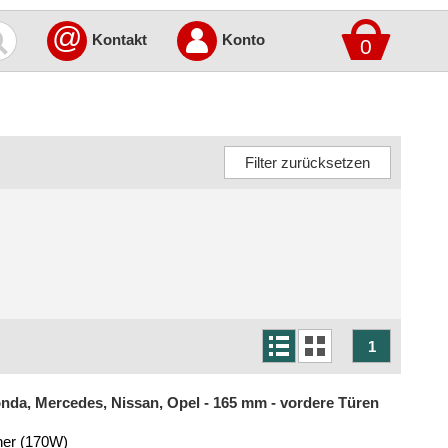
@
Kontakt
Konto
0
1
onda, Mercedes, Nissan, Opel - 165 mm - vordere Türen
her (170W)