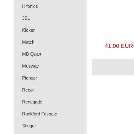
Hifonics
JBL
Kicker
Match
41,00 EUR
MB Quart
Musway
Pioneer
Recoil
Renegade
Rockford Fosgate
Stinger