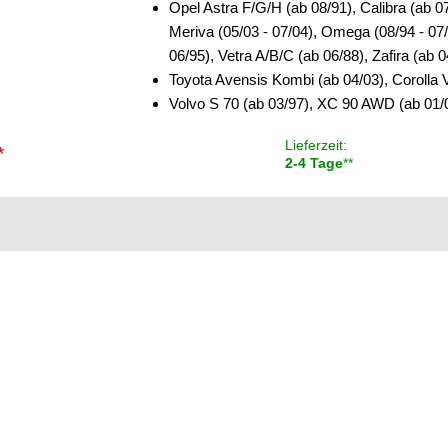
Opel Astra F/G/H (ab 08/91), Calibra (ab 0
Meriva (05/03 - 07/04), Omega (08/94 - 07/
06/95), Vetra A/B/C (ab 06/88), Zafira (ab 0
Toyota Avensis Kombi (ab 04/03), Corolla V
Volvo S 70 (ab 03/97), XC 90 AWD (ab 01/0
Lieferzeit:
*
2-4 Tage
**