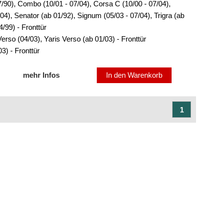
7/90), Combo (10/01 - 07/04), Corsa C (10/00 - 07/04),
04), Senator (ab 01/92), Signum (05/03 - 07/04), Trigra (ab
4/99) - Fronttür
erso (04/03), Yaris Verso (ab 01/03) - Fronttür
3) - Fronttür
mehr Infos
In den Warenkorb
1