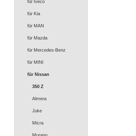
für Iveco
für Kia
für MAN
für Mazda
für Mercedes-Benz
für MINI
für Nissan
350 Z
Almera
Juke
Micra
Murano