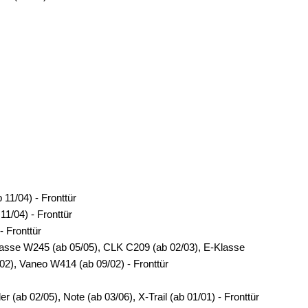
 11/04) - Fronttür
11/04) - Fronttür
- Fronttür
asse W245 (ab 05/05), CLK C209 (ab 02/03), E-Klasse
02), Vaneo W414 (ab 09/02) - Fronttür
r (ab 02/05), Note (ab 03/06), X-Trail (ab 01/01) - Fronttür