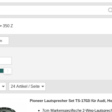
350 Z
Pioneer Lautsprecher Set TS-1702i für Audi, H
7cm Markenspezifische 2-Weg-Lautsprec