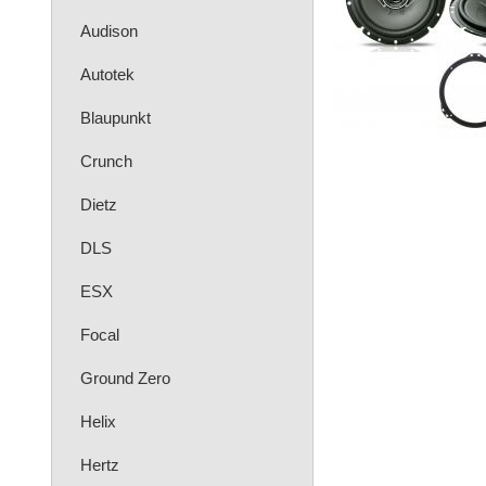
Audison
Autotek
Blaupunkt
Crunch
Dietz
DLS
ESX
Focal
Ground Zero
Helix
Hertz