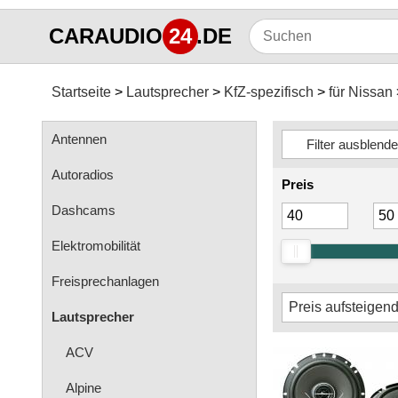
CARAUDIO
24
.DE
Startseite
Lautsprecher
KfZ-spezifisch
für Nissan
Antennen
Autoradios
Preis
Dashcams
Elektromobilität
Freisprechanlagen
Lautsprecher
ACV
Alpine