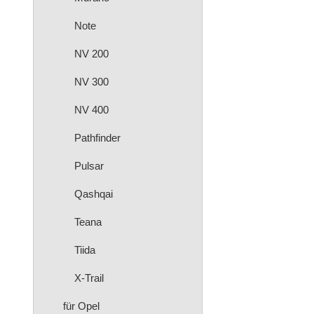
Note
NV 200
NV 300
NV 400
Pathfinder
Pulsar
Qashqai
Teana
Tiida
X-Trail
für Opel