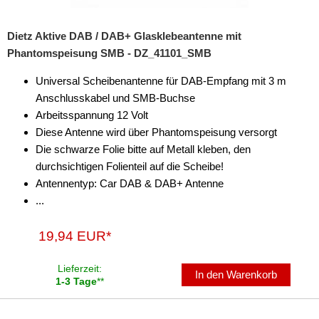
Dietz Aktive DAB / DAB+ Glasklebeantenne mit
Phantomspeisung SMB - DZ_41101_SMB
Universal Scheibenantenne für DAB-Empfang mit 3 m
Anschlusskabel und SMB-Buchse
Arbeitsspannung 12 Volt
Diese Antenne wird über Phantomspeisung versorgt
Die schwarze Folie bitte auf Metall kleben, den
durchsichtigen Folienteil auf die Scheibe!
Antennentyp: Car DAB & DAB+ Antenne
...
19,94 EUR*
Lieferzeit:
In den Warenkorb
1-3 Tage
**