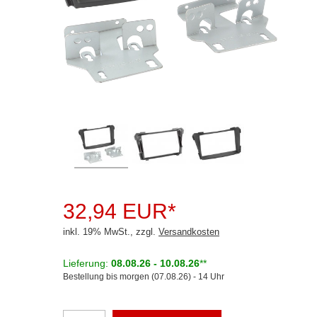
Rückfahrsysteme
Soundprozessoren
Subwoofer
Verstärker
Zubehör
Aktivsystemadapter
Antennenadapter
Antennenkabel
32,94 EUR*
Antennensplitter
inkl. 19% MwSt., zzgl.
Versandkosten
Antennenstab
Lieferung:
08.08.26 - 10.08.26
**
Bestellung bis morgen (07.08.26) - 14 Uhr
Antennenstecker
Antennenverstärker