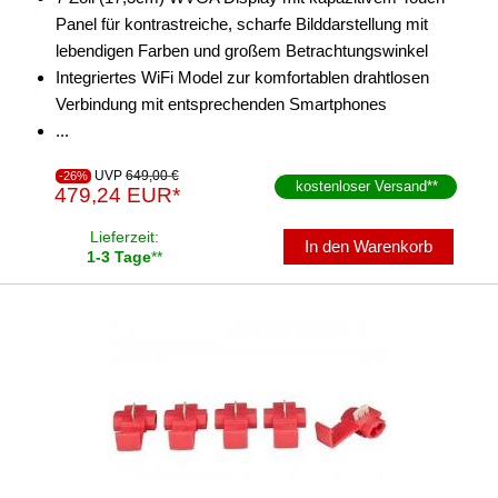
Panel für kontrastreiche, scharfe Bilddarstellung mit
lebendigen Farben und großem Betrachtungswinkel
Integriertes WiFi Model zur komfortablen drahtlosen
Verbindung mit entsprechenden Smartphones
...
UVP
649,00 €
-26%
kostenloser Versand
**
479,24 EUR*
Lieferzeit:
In den Warenkorb
1-3 Tage
**