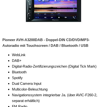
Pioneer AVH-A3200DAB - Doppel-DIN CD/DVD/MP3-
Autoradio mit Touchscreen / DAB / Bluetooth / USB
WebLink
DAB+
Digital-Radio-Zertifizierungszeichen (Digital Tick Mark)
Bluetooth
Spotify
Dual Camera Input
Multicolor-Beleuchtung
Navigationssystem integrierbar Ja. (über AVIC-F260-2,
separat erhältlich)
FM Radio