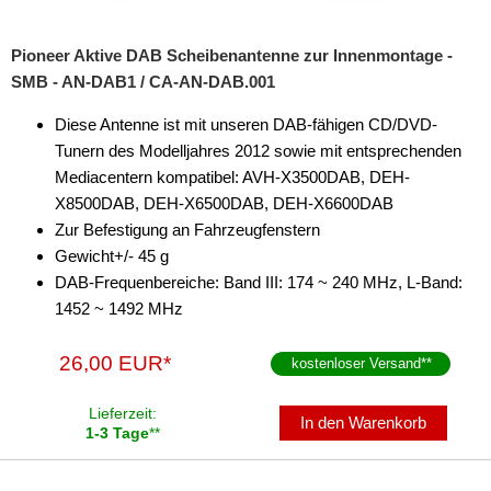
Pioneer Aktive DAB Scheibenantenne zur Innenmontage -
SMB - AN-DAB1 / CA-AN-DAB.001
Diese Antenne ist mit unseren DAB-fähigen CD/DVD-
Tunern des Modelljahres 2012 sowie mit entsprechenden
Mediacentern kompatibel: AVH-X3500DAB, DEH-
X8500DAB, DEH-X6500DAB, DEH-X6600DAB
Zur Befestigung an Fahrzeugfenstern
Gewicht+/- 45 g
DAB-Frequenbereiche: Band III: 174 ~ 240 MHz, L-Band:
1452 ~ 1492 MHz
26,00 EUR*
kostenloser Versand
**
Lieferzeit:
In den Warenkorb
1-3 Tage
**