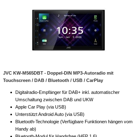
JVC KW-M565DBT - Doppel-DIN MP3-Autoradio mit
Touchscreen / DAB / Bluetooth / USB / CarPlay
Digitalradio-Empfänger für DAB+ inkl. automatischer
Umschaltung zwischen DAB und UKW
Apple Car Play (via USB)
Unterstützt Android Auto (via USB)
Bluetooth-Technologie (Verfügbare Funktionen hängen vom
Handy ab)
Bluetooth-Modul für Handsfree (HFP 1.6)