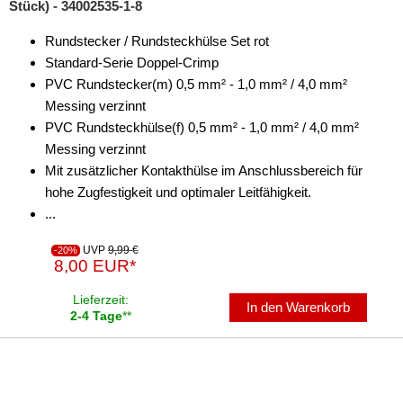
Stück) - 34002535-1-8
Rundstecker / Rundsteckhülse Set rot
Standard-Serie Doppel-Crimp
PVC Rundstecker(m) 0,5 mm² - 1,0 mm² / 4,0 mm²
Messing verzinnt
PVC Rundsteckhülse(f) 0,5 mm² - 1,0 mm² / 4,0 mm²
Messing verzinnt
Mit zusätzlicher Kontakthülse im Anschlussbereich für
hohe Zugfestigkeit und optimaler Leitfähigkeit.
...
UVP
9,99 €
-20%
8,00 EUR*
Lieferzeit:
In den Warenkorb
2-4 Tage
**