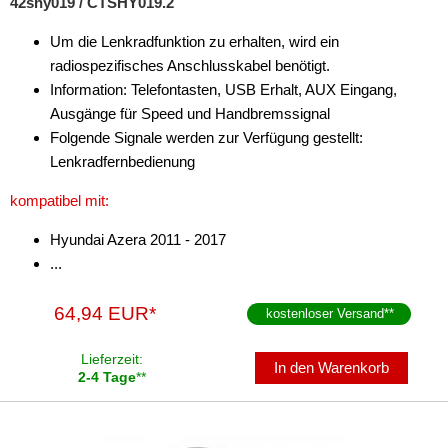
42shy019 / CTSHY019.2
Um die Lenkradfunktion zu erhalten, wird ein
radiospezifisches Anschlusskabel benötigt.
Information: Telefontasten, USB Erhalt, AUX Eingang,
Ausgänge für Speed und Handbremssignal
Folgende Signale werden zur Verfügung gestellt:
Lenkradfernbedienung
kompatibel mit:
Hyundai Azera 2011 - 2017
...
64,94 EUR*
kostenloser Versand
**
Lieferzeit:
In den Warenkorb
2-4 Tage
**