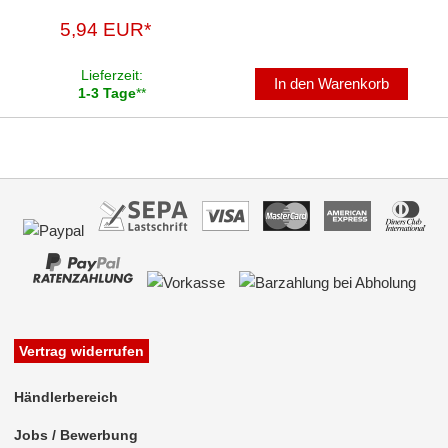
5,94 EUR*
Lieferzeit:
In den Warenkorb
1-3 Tage
**
Vertrag widerrufen
Händlerbereich
Jobs / Bewerbung