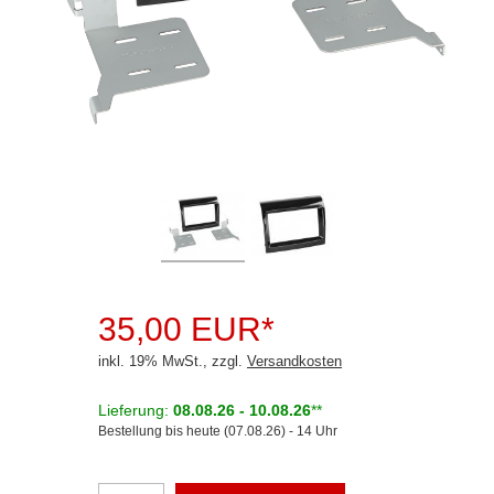
Rückfahrsysteme
Soundprozessoren
Subwoofer
Verstärker
Zubehör
Aktivsystemadapter
Antennenadapter
Antennenkabel
35,00 EUR*
Antennensplitter
inkl. 19% MwSt., zzgl.
Versandkosten
Antennenstab
Lieferung:
08.08.26 - 10.08.26
**
Bestellung bis heute (07.08.26) - 14 Uhr
Antennenstecker
Antennenverstärker