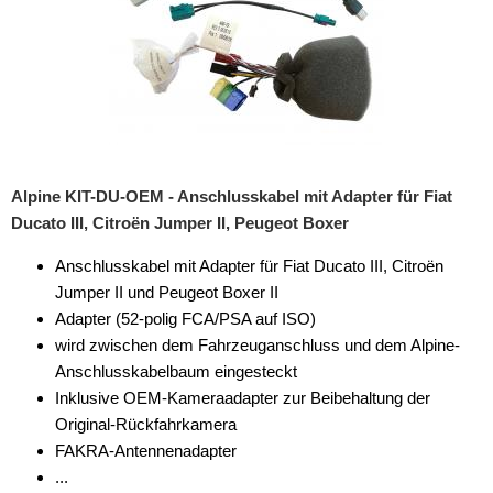
Alpine KIT-DU-OEM - Anschlusskabel mit Adapter für Fiat
Ducato III, Citroën Jumper II, Peugeot Boxer
Anschlusskabel mit Adapter für Fiat Ducato III, Citroën
Jumper II und Peugeot Boxer II
Adapter (52-polig FCA/PSA auf ISO)
wird zwischen dem Fahrzeuganschluss und dem Alpine-
Anschlusskabelbaum eingesteckt
Inklusive OEM-Kameraadapter zur Beibehaltung der
Original-Rückfahrkamera
FAKRA-Antennenadapter
...