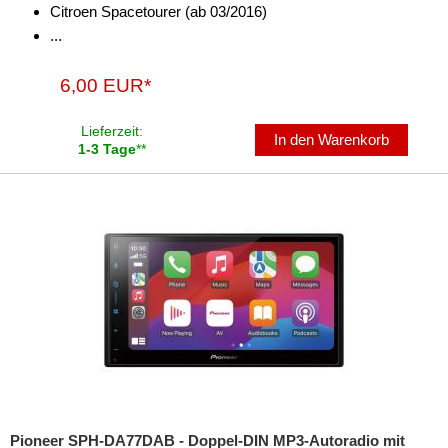
Citroen Spacetourer (ab 03/2016)
...
6,00 EUR*
Lieferzeit:
In den Warenkorb
1-3 Tage
**
Pioneer SPH-DA77DAB - Doppel-DIN MP3-Autoradio mit