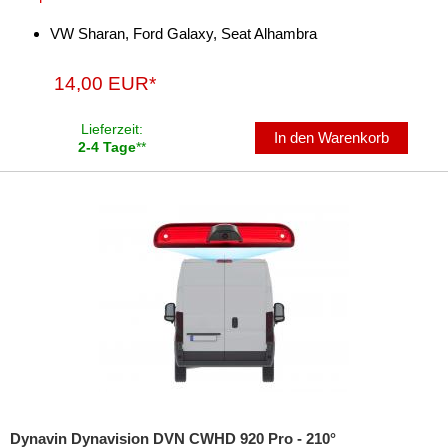
VW Sharan, Ford Galaxy, Seat Alhambra
14,00 EUR*
Lieferzeit:
In den Warenkorb
2-4 Tage
**
Dynavin Dynavision DVN CWHD 920 Pro - 210°