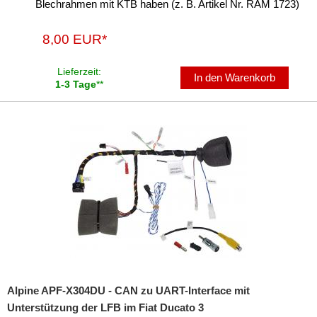
Blechrahmen mit KTB haben (z. B. Artikel Nr. RAM 1723)
8,00 EUR*
Lieferzeit:
In den Warenkorb
1-3 Tage
**
Alpine APF-X304DU - CAN zu UART-Interface mit
Unterstützung der LFB im Fiat Ducato 3