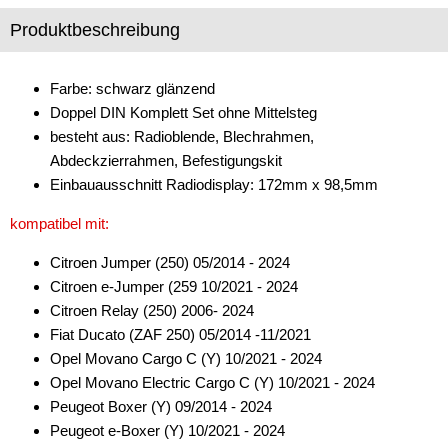
Produktbeschreibung
Freischaltmodule
Freisprechadapter
Farbe: schwarz glänzend
Frequenzweichen
Doppel DIN Komplett Set ohne Mittelsteg
besteht aus: Radioblende, Blechrahmen,
Handyhalterungen
Abdeckzierrahmen, Befestigungskit
Einbauausschnitt Radiodisplay: 172mm x 98,5mm
iPod
kompatibel mit:
kabellos Laden
Citroen Jumper (250) 05/2014 - 2024
Lautsprecheradapter
Citroen e-Jumper (259 10/2021 - 2024
Lautsprechereinbauset
Citroen Relay (250) 2006- 2024
Fiat Ducato (ZAF 250) 05/2014 -11/2021
Lautsprecherkabel
Opel Movano Cargo C (Y) 10/2021 - 2024
Opel Movano Electric Cargo C (Y) 10/2021 - 2024
Lautsprecherringe
Peugeot Boxer (Y) 09/2014 - 2024
Lenkradadapter
Peugeot e-Boxer (Y) 10/2021 - 2024