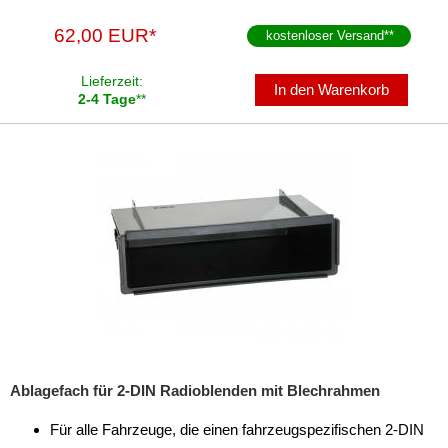
62,00 EUR*
kostenloser Versand
**
Lieferzeit:
In den Warenkorb
2-4 Tage
**
Ablagefach für 2-DIN Radioblenden mit Blechrahmen
Für alle Fahrzeuge, die einen fahrzeugspezifischen 2-DIN