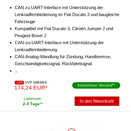
CAN zu UART-Interface mit Unterstützung der
Lenkradfernbedienung im Fiat Ducato 3 und baugleiche
Fahrzeuge
Kompatibel mit Fiat Ducato 3, Citroën Jumper 2 und
Peugeot Boxer 2
CAN-zu-UART-Interface mit Unterstützung der
Lenkradfernbedienung
CAN-Analog-Wandlung für Zündung, Handbremse,
Geschwindigkeitssignal, Rückfahrtsignal
...
UVP
199,00 €
-12%
kostenloser Versand
**
174,24 EUR*
Lieferzeit:
In den Warenkorb
2-4 Tage
**