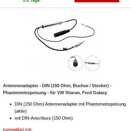
1-3 Tage
**
Antennenadapter - DIN (150 Ohm, Buchse / Stecker) -
Phantomeinspeisung - für VW Sharan, Ford Galaxy
DIN (150 Ohm) Antennenadapter mit Phantomeinspeisung
(aktiv)
mit DIN-Anschluss (150 Ohm)
kompatibel mit: