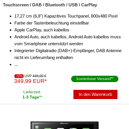
Touchscreen / DAB / Bluetooth / USB / CarPlay
17,27 cm (6,8") Kapazitives Touchpanel, 800x480 Pixel
Farbe der Tastenbeleuchtung einstellbar
Apple CarPlay, auch kabellos
Android Auto, auch kabellos, Android Auto kabellos muss
vom Smartphone unterstützt werden
Integrierter Digitalradio (DAB+)-Empfänger, DAB Antenne
nicht im Lieferumfang enthalten
...
UVP
449,00 €
-22%
kostenloser Versand
**
349,99 EUR*
Lieferzeit:
In den Warenkorb
1-3 Tage
**