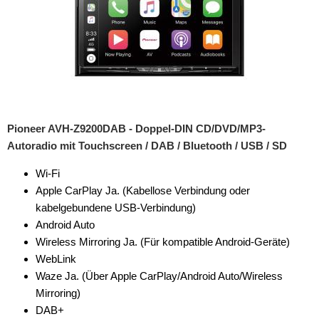
Pioneer AVH-Z9200DAB - Doppel-DIN CD/DVD/MP3-
Autoradio mit Touchscreen / DAB / Bluetooth / USB / SD
Wi-Fi
Apple CarPlay Ja. (Kabellose Verbindung oder
kabelgebundene USB-Verbindung)
Android Auto
Wireless Mirroring Ja. (Für kompatible Android-Geräte)
WebLink
Waze Ja. (Über Apple CarPlay/Android Auto/Wireless
Mirroring)
DAB+