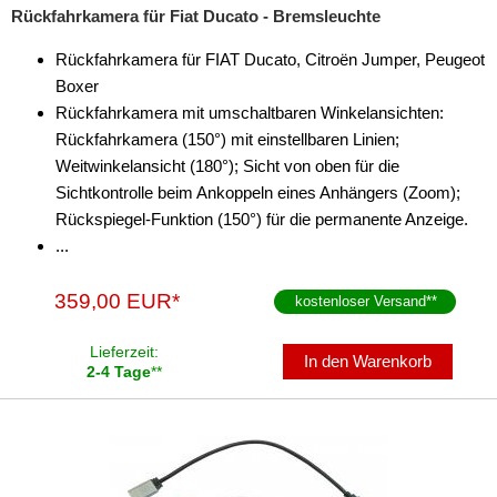
Rückfahrkamera für Fiat Ducato - Bremsleuchte
Rückfahrkamera für FIAT Ducato, Citroën Jumper, Peugeot
Boxer
Rückfahrkamera mit umschaltbaren Winkelansichten:
Rückfahrkamera (150°) mit einstellbaren Linien;
Weitwinkelansicht (180°); Sicht von oben für die
Sichtkontrolle beim Ankoppeln eines Anhängers (Zoom);
Rückspiegel-Funktion (150°) für die permanente Anzeige.
...
359,00 EUR*
kostenloser Versand
**
Lieferzeit:
In den Warenkorb
2-4 Tage
**