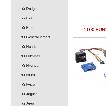
für Dodge
für Fiat
für Ford
70,00 EUR
für General Motors
für Honda
für Hummer
für Hyundai
für Isuzu
für Iveco
für Jaguar
für Jeep