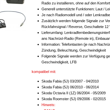
Radio zu installieren, ohne auf den Komfo
Generell unterstützte Funktionen: Laut / Le
Je nach Radiomodell und / oder Lenkradb
Zusätzlich werden folgende Signale zur Ver
Rückfahrsignal / Reverse, Geschaltete 12
Lieferumfang: Lenkradfernbedienungsinter
ans Nachrüst-Radio (Remote in), Einbauan
Information: Telefontasten (je nach Nachr
Zündung, Beleuchtung, Geschwindigkeit
Folgende Signale werden zur Verfügung ge
Geschwindigkeit, LFB
kompatibel mit:
Skoda Fabia (5J) 03/2007 - 04/2010
Skoda Fabia (5J) 06/2010 - 06/2014
Skoda Octavia II (1Z) 06/2004 - 05/2009
Skoda Roomster (5J) 09/2006 - 02/2015
Hinweis: