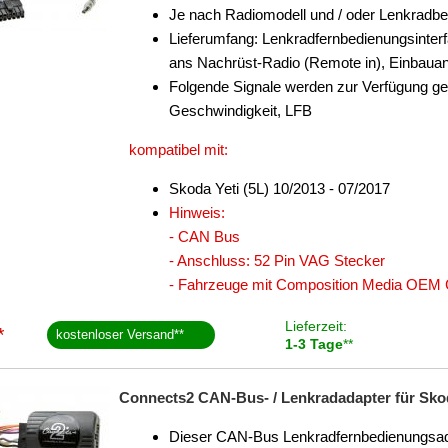
Je nach Radiomodell und / oder Lenkradb
Lieferumfang: Lenkradfernbedienungsinter
ans Nachrüst-Radio (Remote in), Einbauan
Folgende Signale werden zur Verfügung ge
Geschwindigkeit, LFB
kompatibel mit:
Skoda Yeti (5L) 10/2013 - 07/2017
Hinweis:
- CAN Bus
- Anschluss: 52 Pin VAG Stecker
- Fahrzeuge mit Composition Media OEM 
Lieferzeit:
*
kostenloser Versand
**
1-3 Tage
**
Connects2 CAN-Bus- / Lenkradadapter für Skoda
Dieser CAN-Bus Lenkradfernbedienungsadap