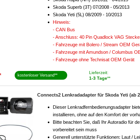
Skoda Superb (3T) 07/2008 - 05/2013
Skoda Yeti (5L) 08/2009 - 10/2013
Hinweis:
- CAN Bus
- Anschluss: 40 Pin Quadlock VAG Stecke
- Fahrzeuge mit Bolero / Stream OEM Ger
- Fahrzeuge mit Amundson / Columbus O
- Fahrzeuge ohne Technisat OEM Gerät
Lieferzeit:
*
kostenloser Versand
**
1-3 Tage
**
Connects2 Lenkradadapter für Skoda Yeti (ab 2
Dieser Lenkradfernbedienungsadapter biete
installieren, ohne auf den Komfort der v
Bitte beachten Sie, daß Ihr Autoradio für 
vorbereitet sein muss
Generell unterstützte Funktionen: Laut / Le