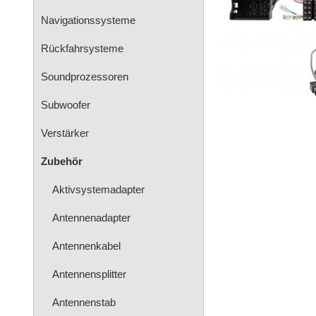
Navigationssysteme
Rückfahrsysteme
Soundprozessoren
Subwoofer
Verstärker
Zubehör
Aktivsystemadapter
Antennenadapter
Antennenkabel
Antennensplitter
Antennenstab