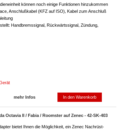
edieneinheit können noch einige Funktionen hinzukommen
face, Anschlußkabel (KFZ auf ISO), Kabel zum Anschluß
leitung
stellt: Handbremssignal, Rückwärtssignal, Zündung,
Gerät
mehr Infos
In den Warenkorb
 Octavia II / Fabia / Roomster auf Zenec - 42-SK-403
ter bietet Ihnen die Möglichkeit, ein Zenec Nachrüst-