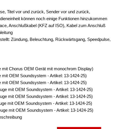
ise, Titel vor und zurück, Sender vor und zurück,
edieneinheit können noch einige Funktionen hinzukommen
face, Anschlußkabel (KFZ auf ISO), Kabel zum Anschluß
leitung
stellt: Zündung, Beleuchtung, Rückwärtsgang, Speedpulse,
ge mit Chorus OEM Gerät mit monochrom Display)
e mit OEM Soundsystem - Artikel: 13-1424-25)
e mit OEM Soundsystem - Artikel: 13-1424-25)
euge mit OEM Soundsystem - Artikel: 13-1424-25)
euge mit OEM Soundsystem - Artikel: 13-1424-25)
euge mit OEM Soundsystem - Artikel: 13-1424-25)
euge mit OEM Soundsystem - Artikel: 13-1424-25)
Beschreibung