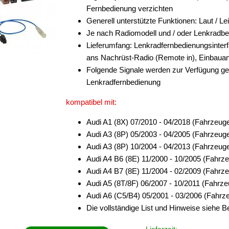
Fernbedienung verzichten
Generell unterstützte Funktionen: Laut / Le
Je nach Radiomodell und / oder Lenkradb
Lieferumfang: Lenkradfernbedienungsinter
ans Nachrüst-Radio (Remote in), Einbauan
Folgende Signale werden zur Verfügung ge
Lenkradfernbedienung
kompatibel mit:
Audi A1 (8X) 07/2010 - 04/2018 (Fahrzeu
Audi A3 (8P) 05/2003 - 04/2005 (Fahrzeug
Audi A3 (8P) 10/2004 - 04/2013 (Fahrzeug
Audi A4 B6 (8E) 11/2000 - 10/2005 (Fahrz
Audi A4 B7 (8E) 11/2004 - 02/2009 (Fahrz
Audi A5 (8T/8F) 06/2007 - 10/2011 (Fahrz
Audi A6 (C5/B4) 05/2001 - 03/2006 (Fahrz
Die vollständige List und Hinweise siehe 