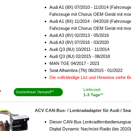
Audi A1 (8X) 07/2010 - 11/2014 (Fahrzeug
Fahrzeuge mit Chorus OEM Gerät mit mono
Audi A1 (8X) 11/2014 - 04/2018 (Fahrzeug
Fahrzeuge mit Chorus OEM Gerät mit mono
Audi A3 (8V) 02/2013 - 05/2016
Audi A3 (8V) 07/2016 - 03/2020
Audi Q3 (8U) 10/2011 - 11/2014
Audi Q3 (8U) 02/2015 - 08/2018
MAN TGE 04/2017 - 2023
Seat Alhambra (7N) 06/2015 - 01/2022
Die vollständige List und Hinweise siehe 
Lieferzeit:
*
kostenloser Versand
**
1-3 Tage
**
ACV CAN-Bus- / Lenkradadapter für Audi / Seat
Dieser CAN-Bus Lenkradfernbedienungsadapt
Digital Dynamic Nachrüst-Radio (bis 2010)