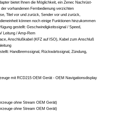
ter bietet Ihnen die Möglichkeit, ein Zenec Nachrüst-
rt der vorhandenen Fernbedienung verzichten
ise, Titel vor und zurück, Sender vor und zurück,
edieneinheit können noch einige Funktionen hinzukommen
fügung gestellt: Geschwindigkeitssignal / Speed,
 V Leitung / Amp-Rem
face, Anschlußkabel (KFZ auf ISO), Kabel zum Anschluß
leitung
stellt: Handbremssignal, Rückwärtssignal, Zündung,
hrzeuge mit RCD215 OEM Gerät - OEM Navigationsdisplay
Fahrzeuge ohne Stream OEM Gerät)
Fahrzeuge ohne Stream OEM Gerät)