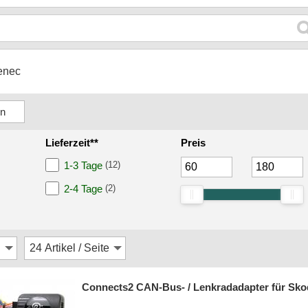
enec
Lieferzeit**
Preis
1-3 Tage
(12)
2-4 Tage
(2)
Connects2 CAN-Bus- / Lenkradadapter für Skoda