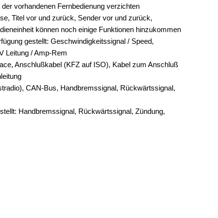
rt der vorhandenen Fernbedienung verzichten
ise, Titel vor und zurück, Sender vor und zurück,
edieneinheit können noch einige Funktionen hinzukommen
fügung gestellt: Geschwindigkeitssignal / Speed,
 V Leitung / Amp-Rem
face, Anschlußkabel (KFZ auf ISO), Kabel zum Anschluß
leitung
üstradio), CAN-Bus, Handbremssignal, Rückwärtssignal,
stellt: Handbremssignal, Rückwärtssignal, Zündung,