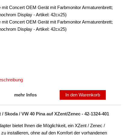
e mit Concert OEM Gerät mit Farbmonitor Armaturenbrett;
chrom Display - Artikel: 42cx25)
e mit Concert OEM Gerät mit Farbmonitor Armaturenbrett;
chrom Display - Artikel: 42cx25)
Beschreibung
mehr Infos
In den Warenkorb
 / Skoda / VW 40 Pina auf XZent/Zenec - 42-1324-401
er bietet Ihnen die Möglichkeit, ein XZent / Zenec /
 zu installieren, ohne auf den Komfort der vorhandenen