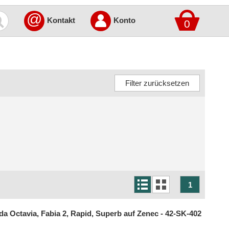
@
Kontakt
Konto
0
1
 Octavia, Fabia 2, Rapid, Superb auf Zenec - 42-SK-402