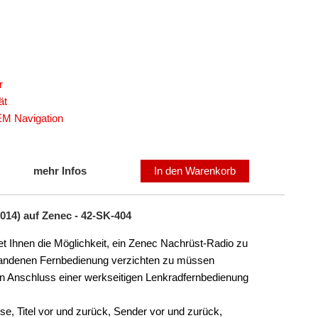
r
ät
EM Navigation
mehr Infos
In den Warenkorb
014) auf Zenec - 42-SK-404
t Ihnen die Möglichkeit, ein Zenec Nachrüst-Radio zu
orhandenen Fernbedienung verzichten zu müssen
den Anschluss einer werkseitigen Lenkradfernbedienung
ise, Titel vor und zurück, Sender vor und zurück,