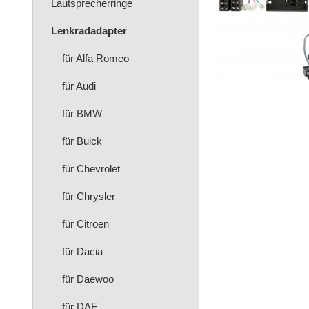
Lautsprecherringe
Lenkradadapter
für Alfa Romeo
für Audi
für BMW
für Buick
für Chevrolet
für Chrysler
für Citroen
für Dacia
für Daewoo
für DAF