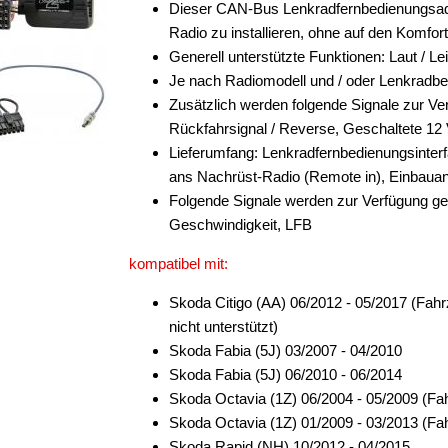
Dieser CAN-Bus Lenkradfernbedienungsadap
Radio zu installieren, ohne auf den Komfo
Generell unterstützte Funktionen: Laut / Le
Je nach Radiomodell und / oder Lenkradb
Zusätzlich werden folgende Signale zur Ver
Rückfahrsignal / Reverse, Geschaltete 12
Lieferumfang: Lenkradfernbedienungsinter
ans Nachrüst-Radio (Remote in), Einbauan
Folgende Signale werden zur Verfügung ge
Geschwindigkeit, LFB
kompatibel mit:
Skoda Citigo (AA) 06/2012 - 05/2017 (Fa
nicht unterstützt)
Skoda Fabia (5J) 03/2007 - 04/2010
Skoda Fabia (5J) 06/2010 - 06/2014
Skoda Octavia (1Z) 06/2004 - 05/2009 (
Skoda Octavia (1Z) 01/2009 - 03/2013 (
Skoda Rapid (NH) 10/2012 - 04/2015