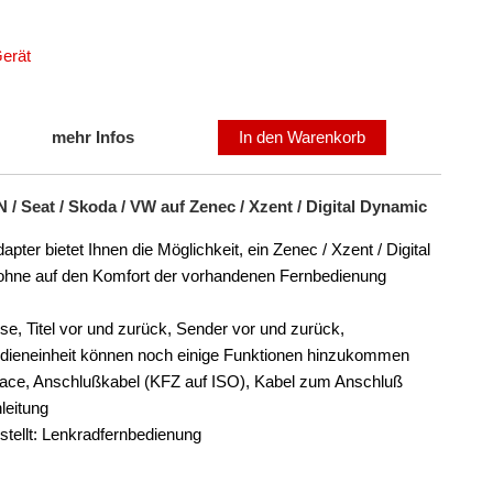
erät
mehr Infos
In den Warenkorb
/ Seat / Skoda / VW auf Zenec / Xzent / Digital Dynamic
r bietet Ihnen die Möglichkeit, ein Zenec / Xzent / Digital
 ohne auf den Komfort der vorhandenen Fernbedienung
ise, Titel vor und zurück, Sender vor und zurück,
edieneinheit können noch einige Funktionen hinzukommen
face, Anschlußkabel (KFZ auf ISO), Kabel zum Anschluß
leitung
tellt: Lenkradfernbedienung