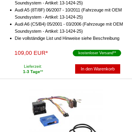
Soundsystem - Artikel: 13-1424-25)
Freischaltmodule
Audi A5 (8T/8F) 06/2007 - 10/2011 (Fahrzeuge mit OEM
Soundsystem - Artikel: 13-1424-25)
Freisprechadapter
Audi A6 (C5/B4) 05/2001 - 03/2006 (Fahrzeuge mit OEM
Soundsystem - Artikel: 13-1424-25)
Frequenzweichen
Die vollständige List und Hinweise siehe Beschreibung
Handyhalterungen
109,00 EUR*
kostenloser Versand
**
iPod
Lieferzeit:
kabellos Laden
In den Warenkorb
1-3 Tage
**
Lautsprecheradapter
Lautsprechereinbauset
Lautsprecherkabel
Lautsprecherringe
Lenkradadapter