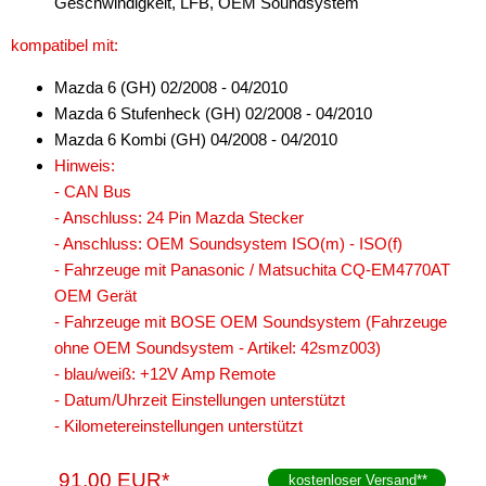
Geschwindigkeit, LFB, OEM Soundsystem
kompatibel mit:
Mazda 6 (GH) 02/2008 - 04/2010
Mazda 6 Stufenheck (GH) 02/2008 - 04/2010
Mazda 6 Kombi (GH) 04/2008 - 04/2010
Hinweis:
- CAN Bus
- Anschluss: 24 Pin Mazda Stecker
- Anschluss: OEM Soundsystem ISO(m) - ISO(f)
- Fahrzeuge mit Panasonic / Matsuchita CQ-EM4770AT
OEM Gerät
- Fahrzeuge mit BOSE OEM Soundsystem (Fahrzeuge
ohne OEM Soundsystem - Artikel: 42smz003)
- blau/weiß: +12V Amp Remote
- Datum/Uhrzeit Einstellungen unterstützt
- Kilometereinstellungen unterstützt
91,00 EUR*
kostenloser Versand
**