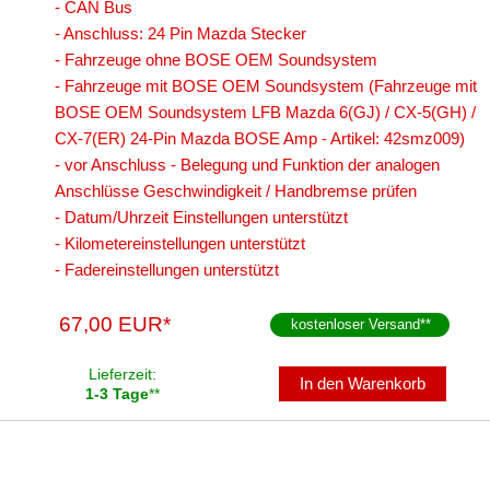
- CAN Bus
- Anschluss: 24 Pin Mazda Stecker
- Fahrzeuge ohne BOSE OEM Soundsystem
- Fahrzeuge mit BOSE OEM Soundsystem (Fahrzeuge mit
BOSE OEM Soundsystem LFB Mazda 6(GJ) / CX-5(GH) /
CX-7(ER) 24-Pin Mazda BOSE Amp - Artikel: 42smz009)
- vor Anschluss - Belegung und Funktion der analogen
Anschlüsse Geschwindigkeit / Handbremse prüfen
- Datum/Uhrzeit Einstellungen unterstützt
- Kilometereinstellungen unterstützt
- Fadereinstellungen unterstützt
67,00 EUR*
kostenloser Versand
**
Lieferzeit:
In den Warenkorb
1-3 Tage
**