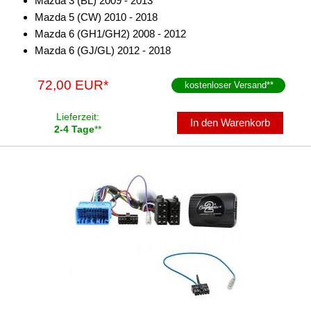
Mazda 3 (BL) 2009 - 2013
Mazda 5 (CW) 2010 - 2018
Mazda 6 (GH1/GH2) 2008 - 2012
Mazda 6 (GJ/GL) 2012 - 2018
72,00 EUR*
kostenloser Versand
**
Lieferzeit:
In den Warenkorb
2-4 Tage
**