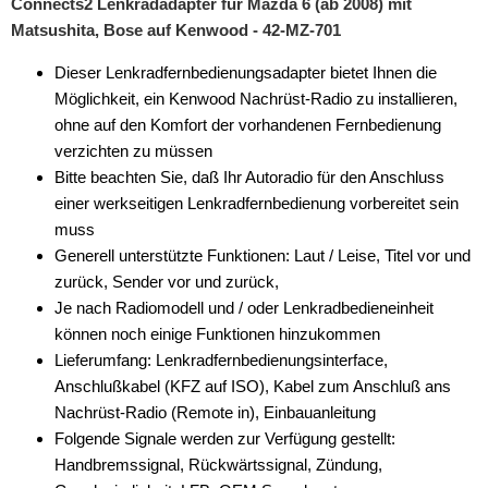
Connects2 Lenkradadapter für Mazda 6 (ab 2008) mit
Matsushita, Bose auf Kenwood - 42-MZ-701
Dieser Lenkradfernbedienungsadapter bietet Ihnen die
Möglichkeit, ein Kenwood Nachrüst-Radio zu installieren,
ohne auf den Komfort der vorhandenen Fernbedienung
verzichten zu müssen
Bitte beachten Sie, daß Ihr Autoradio für den Anschluss
einer werkseitigen Lenkradfernbedienung vorbereitet sein
muss
Generell unterstützte Funktionen: Laut / Leise, Titel vor und
zurück, Sender vor und zurück,
Je nach Radiomodell und / oder Lenkradbedieneinheit
können noch einige Funktionen hinzukommen
Lieferumfang: Lenkradfernbedienungsinterface,
Anschlußkabel (KFZ auf ISO), Kabel zum Anschluß ans
Nachrüst-Radio (Remote in), Einbauanleitung
Folgende Signale werden zur Verfügung gestellt:
Handbremssignal, Rückwärtssignal, Zündung,