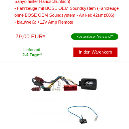
Sanyo hinter Handschuhfach)
- Fahrzeuge mit BOSE OEM Soundsystem (Fahrzeuge
ohne BOSE OEM Soundsystem - Artikel: 42smz006)
- blau/weiß: +12V Amp Remote
79,00 EUR*
kostenloser Versand
**
Lieferzeit:
In den Warenkorb
2-4 Tage
**