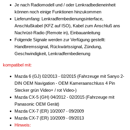
Je nach Radiomodell und / oder Lenkradbedieneinheit
können noch einige Funktionen hinzukommen
Lieferumfang: Lenkradfernbedienungsinterface,
Anschlußkabel (KFZ auf ISO), Kabel zum Anschluß ans
Nachrüst-Radio (Remote in), Einbauanleitung
Folgende Signale werden zur Verfügung gestellt:
Handbremssignal, Rückwärtssignal, Zündung,
Geschwindigkeit, Lenkradfernbedienung
kompatibel mit:
Mazda 6 (GJ) 02/2013 - 02/2015 (Fahrzeuge mit Sanyo 2-
DIN OEM Navigation - OEM Kameraanschluss 4 Pin
Stecker grün Video+ / rot Video-)
Mazda CX-5 (GH) 04/2012 - 02/2015 (Fahrzeuge mit
Panasonic OEM Gerät)
Mazda CX-7 (ER) 10/2007 - 09/2009
Mazda CX-7 (ER) 10/2009 - 09/2013
Hinweis: