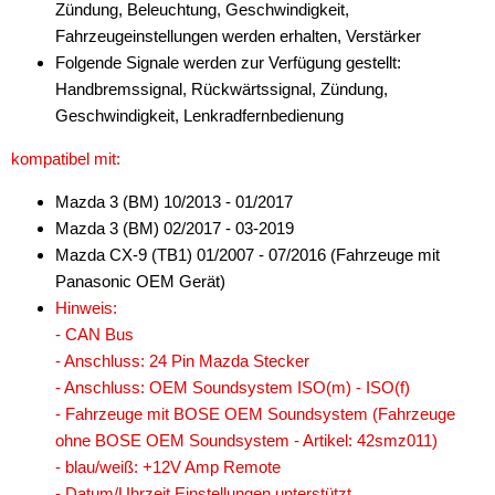
Zündung, Beleuchtung, Geschwindigkeit,
Fahrzeugeinstellungen werden erhalten, Verstärker
Folgende Signale werden zur Verfügung gestellt:
Handbremssignal, Rückwärtssignal, Zündung,
Geschwindigkeit, Lenkradfernbedienung
kompatibel mit:
Mazda 3 (BM) 10/2013 - 01/2017
Mazda 3 (BM) 02/2017 - 03-2019
Mazda CX-9 (TB1) 01/2007 - 07/2016 (Fahrzeuge mit
Panasonic OEM Gerät)
Hinweis:
- CAN Bus
- Anschluss: 24 Pin Mazda Stecker
- Anschluss: OEM Soundsystem ISO(m) - ISO(f)
- Fahrzeuge mit BOSE OEM Soundsystem (Fahrzeuge
ohne BOSE OEM Soundsystem - Artikel: 42smz011)
- blau/weiß: +12V Amp Remote
- Datum/Uhrzeit Einstellungen unterstützt