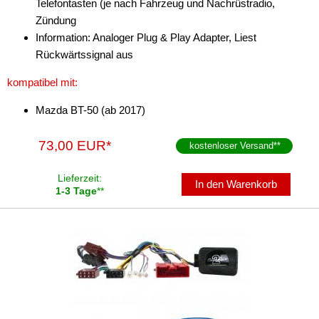
Telefontasten (je nach Fahrzeug und Nachrüstradio,
Zündung
Information: Analoger Plug & Play Adapter, Liest
Rückwärtssignal aus
kompatibel mit:
Mazda BT-50 (ab 2017)
73,00 EUR*
kostenloser Versand
**
Lieferzeit:
In den Warenkorb
1-3 Tage
**