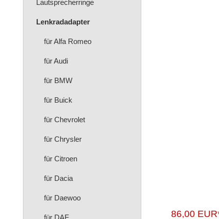
Lautsprecherringe
Lenkradadapter
für Alfa Romeo
für Audi
für BMW
für Buick
für Chevrolet
für Chrysler
für Citroen
für Dacia
für Daewoo
86,00 EUR
für DAF