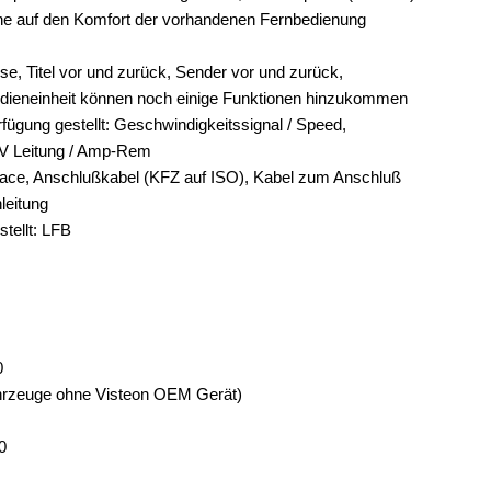
ohne auf den Komfort der vorhandenen Fernbedienung
ise, Titel vor und zurück, Sender vor und zurück,
edieneinheit können noch einige Funktionen hinzukommen
fügung gestellt: Geschwindigkeitssignal / Speed,
 V Leitung / Amp-Rem
face, Anschlußkabel (KFZ auf ISO), Kabel zum Anschluß
leitung
tellt: LFB
0
Fahrzeuge ohne Visteon OEM Gerät)
0