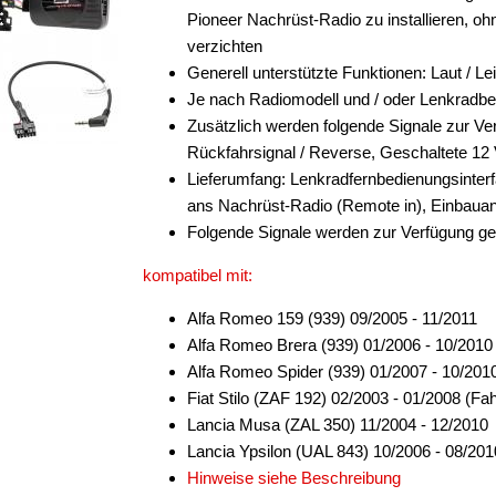
Pioneer Nachrüst-Radio zu installieren, 
verzichten
Generell unterstützte Funktionen: Laut / Le
Je nach Radiomodell und / oder Lenkradb
Zusätzlich werden folgende Signale zur Ver
Rückfahrsignal / Reverse, Geschaltete 12
Lieferumfang: Lenkradfernbedienungsinter
ans Nachrüst-Radio (Remote in), Einbauan
Folgende Signale werden zur Verfügung ges
kompatibel mit:
Alfa Romeo 159 (939) 09/2005 - 11/2011
Alfa Romeo Brera (939) 01/2006 - 10/2010
Alfa Romeo Spider (939) 01/2007 - 10/201
Fiat Stilo (ZAF 192) 02/2003 - 01/2008 (
Lancia Musa (ZAL 350) 11/2004 - 12/2010
Lancia Ypsilon (UAL 843) 10/2006 - 08/201
Hinweise siehe Beschreibung