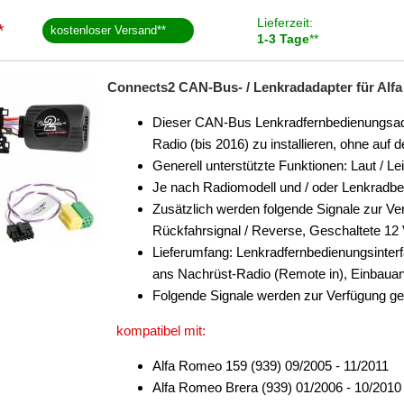
Lieferzeit:
*
kostenloser Versand
**
1-3 Tage
**
Connects2 CAN-Bus- / Lenkradadapter für Alfa 
Dieser CAN-Bus Lenkradfernbedienungsadap
Radio (bis 2016) zu installieren, ohne au
Generell unterstützte Funktionen: Laut / Le
Je nach Radiomodell und / oder Lenkradb
Zusätzlich werden folgende Signale zur Ver
Rückfahrsignal / Reverse, Geschaltete 12
Lieferumfang: Lenkradfernbedienungsinter
ans Nachrüst-Radio (Remote in), Einbauan
Folgende Signale werden zur Verfügung ges
kompatibel mit:
Alfa Romeo 159 (939) 09/2005 - 11/2011
Alfa Romeo Brera (939) 01/2006 - 10/2010