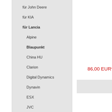
für John Deere
für KIA
für Lancia
Alpine
Blaupunkt
China HU
Clarion
86,00 EUR
Digital Dynamics
Dynavin
ESX
JVC