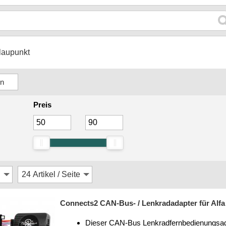
laupunkt
Preis
Connects2 CAN-Bus- / Lenkradadapter für Alfa 
Dieser CAN-Bus Lenkradfernbedienungsadapt