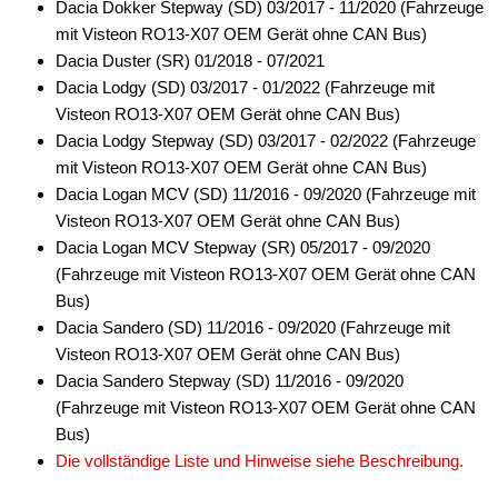
Dacia Dokker Stepway (SD) 03/2017 - 11/2020 (Fahrzeuge
Freischaltmodule
mit Visteon RO13-X07 OEM Gerät ohne CAN Bus)
Dacia Duster (SR) 01/2018 - 07/2021
Freisprechadapter
Dacia Lodgy (SD) 03/2017 - 01/2022 (Fahrzeuge mit
Visteon RO13-X07 OEM Gerät ohne CAN Bus)
Frequenzweichen
Dacia Lodgy Stepway (SD) 03/2017 - 02/2022 (Fahrzeuge
Handyhalterungen
mit Visteon RO13-X07 OEM Gerät ohne CAN Bus)
Dacia Logan MCV (SD) 11/2016 - 09/2020 (Fahrzeuge mit
iPod
Visteon RO13-X07 OEM Gerät ohne CAN Bus)
Dacia Logan MCV Stepway (SR) 05/2017 - 09/2020
kabellos Laden
(Fahrzeuge mit Visteon RO13-X07 OEM Gerät ohne CAN
Lautsprecheradapter
Bus)
Dacia Sandero (SD) 11/2016 - 09/2020 (Fahrzeuge mit
Lautsprechereinbauset
Visteon RO13-X07 OEM Gerät ohne CAN Bus)
Dacia Sandero Stepway (SD) 11/2016 - 09/2020
Lautsprecherkabel
(Fahrzeuge mit Visteon RO13-X07 OEM Gerät ohne CAN
Lautsprecherringe
Bus)
Die vollständige Liste und Hinweise siehe Beschreibung.
Lenkradadapter