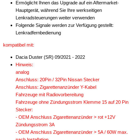
Ermöglicht Ihnen das Upgrade auf ein Aftermarket-
Hauptgerät, während Sie Ihre werkseitigen
Lenkradsteuerungen weiter verwenden
Folgende Signale werden zur Verfügung gestellt:
Lenkradfernbedienung
kompatibel mit:
Dacia Duster (SR) 09/2021 - 2022
Hinweis:
analog
Anschluss: 20Pin / 32Pin Nissan Stecker
Anschluss: Zigarettenanzünder Y-Kabel
Fahrzeuge mit Radiovorbereitung
Fahrzeuge ohne Zündungsstrom Klemme 15 auf 20 Pin
Stecker:
- OEM Anschluss Zigarettenanzünder > rot +12V
Zündungsstrom 3A
- OEM Anschluss Zigarettenanzünder > 5A / 60W max.
nach Installation