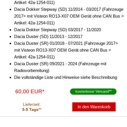
Artikel: 42a-1254-011)
Dacia Dokker Stepway (SD) 11/2014 - 03/2017 (Fahrzeuge
2017> mit Visteon RO13-X07 OEM Gerät ohne CAN Bus >
Artikel: 42a-1254-011)
Dacia Dokker Stepway (SD) 03/2017 - 11/2020
Dacia Duster (SD) 11/2013 - 12/2017
Dacia Duster (SR) 01/2018 - 07/2021 (Fahrzeuge 2017>
mit Visteon RO13-X07 OEM Gerät ohne CAN Bus >
Artikel: 42a-1254-011)
Dacia Duster (SR) 09/2021 - 2024 (Fahrzeuge mit
Radiovorbereitung)
Die vollständige Liste und Hinweise siehe Beschreibung
60,00 EUR*
kostenloser Versand
**
Lieferzeit:
In den Warenkorb
3-5 Tage
**