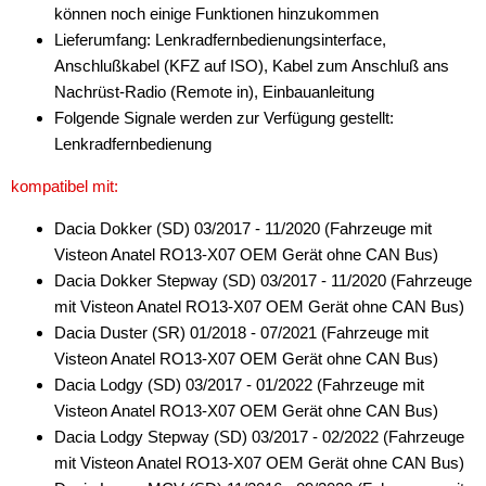
können noch einige Funktionen hinzukommen
Lieferumfang: Lenkradfernbedienungsinterface,
Anschlußkabel (KFZ auf ISO), Kabel zum Anschluß ans
Nachrüst-Radio (Remote in), Einbauanleitung
Folgende Signale werden zur Verfügung gestellt:
Lenkradfernbedienung
kompatibel mit:
Dacia Dokker (SD) 03/2017 - 11/2020 (Fahrzeuge mit
Visteon Anatel RO13-X07 OEM Gerät ohne CAN Bus)
Dacia Dokker Stepway (SD) 03/2017 - 11/2020 (Fahrzeuge
mit Visteon Anatel RO13-X07 OEM Gerät ohne CAN Bus)
Dacia Duster (SR) 01/2018 - 07/2021 (Fahrzeuge mit
Visteon Anatel RO13-X07 OEM Gerät ohne CAN Bus)
Dacia Lodgy (SD) 03/2017 - 01/2022 (Fahrzeuge mit
Visteon Anatel RO13-X07 OEM Gerät ohne CAN Bus)
Dacia Lodgy Stepway (SD) 03/2017 - 02/2022 (Fahrzeuge
mit Visteon Anatel RO13-X07 OEM Gerät ohne CAN Bus)