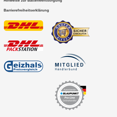
Hinweise zur Batterieentsorgung
Barrierefreiheitserklärung