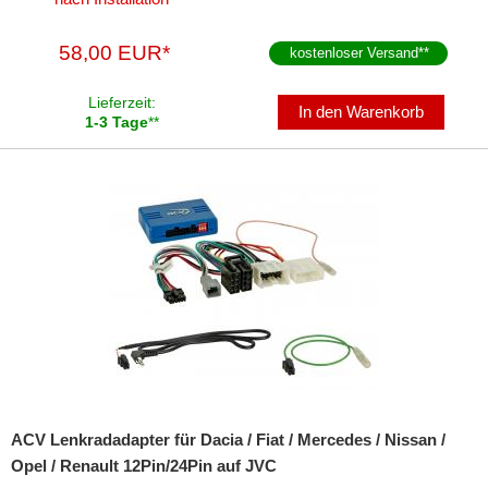
58,00 EUR*
kostenloser Versand
**
Lieferzeit:
In den Warenkorb
1-3 Tage
**
ACV Lenkradadapter für Dacia / Fiat / Mercedes / Nissan /
Opel / Renault 12Pin/24Pin auf JVC