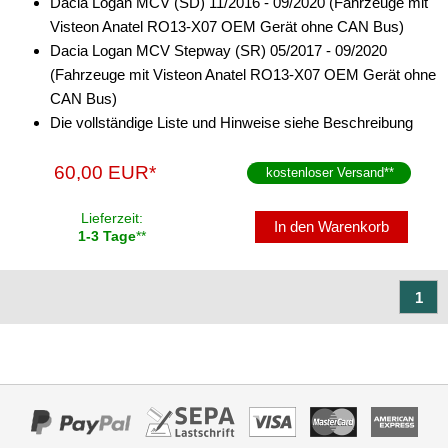
Dacia Logan MCV (SD) 11/2016 - 09/2020 (Fahrzeuge mit
Visteon Anatel RO13-X07 OEM Gerät ohne CAN Bus)
Dacia Logan MCV Stepway (SR) 05/2017 - 09/2020
(Fahrzeuge mit Visteon Anatel RO13-X07 OEM Gerät ohne
CAN Bus)
Die vollständige Liste und Hinweise siehe Beschreibung
60,00 EUR*
kostenloser Versand
**
Lieferzeit:
In den Warenkorb
1-3 Tage
**
1