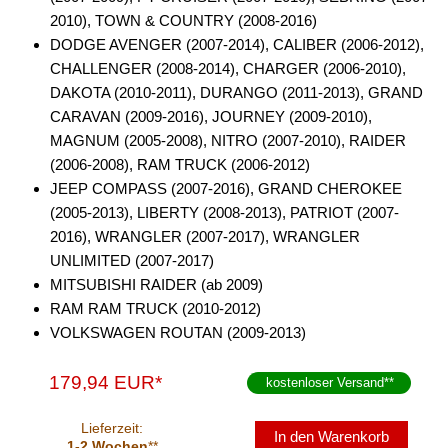
2010), TOWN & COUNTRY (2008-2016)
DODGE AVENGER (2007-2014), CALIBER (2006-2012),
CHALLENGER (2008-2014), CHARGER (2006-2010),
DAKOTA (2010-2011), DURANGO (2011-2013), GRAND
CARAVAN (2009-2016), JOURNEY (2009-2010),
MAGNUM (2005-2008), NITRO (2007-2010), RAIDER
(2006-2008), RAM TRUCK (2006-2012)
JEEP COMPASS (2007-2016), GRAND CHEROKEE
(2005-2013), LIBERTY (2008-2013), PATRIOT (2007-
2016), WRANGLER (2007-2017), WRANGLER
UNLIMITED (2007-2017)
MITSUBISHI RAIDER (ab 2009)
RAM RAM TRUCK (2010-2012)
VOLKSWAGEN ROUTAN (2009-2013)
179,94 EUR*
kostenloser Versand
**
Lieferzeit:
In den Warenkorb
1-2 Wochen
**