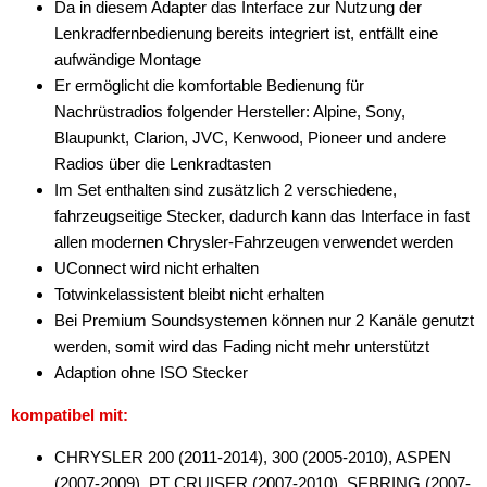
Da in diesem Adapter das Interface zur Nutzung der
Lenkradfernbedienung bereits integriert ist, entfällt eine
aufwändige Montage
Er ermöglicht die komfortable Bedienung für
Nachrüstradios folgender Hersteller: Alpine, Sony,
Blaupunkt, Clarion, JVC, Kenwood, Pioneer und andere
Radios über die Lenkradtasten
Im Set enthalten sind zusätzlich 2 verschiedene,
fahrzeugseitige Stecker, dadurch kann das Interface in fast
allen modernen Chrysler-Fahrzeugen verwendet werden
UConnect wird nicht erhalten
Totwinkelassistent bleibt nicht erhalten
Bei Premium Soundsystemen können nur 2 Kanäle genutzt
werden, somit wird das Fading nicht mehr unterstützt
Adaption ohne ISO Stecker
kompatibel mit:
CHRYSLER 200 (2011-2014), 300 (2005-2010), ASPEN
(2007-2009), PT CRUISER (2007-2010), SEBRING (2007-