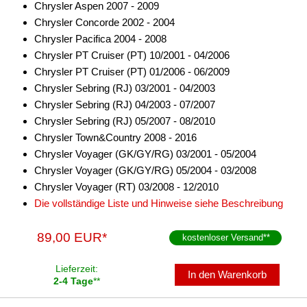
Chrysler Aspen 2007 - 2009
Chrysler Concorde 2002 - 2004
Chrysler Pacifica 2004 - 2008
Chrysler PT Cruiser (PT) 10/2001 - 04/2006
Chrysler PT Cruiser (PT) 01/2006 - 06/2009
Chrysler Sebring (RJ) 03/2001 - 04/2003
Chrysler Sebring (RJ) 04/2003 - 07/2007
Chrysler Sebring (RJ) 05/2007 - 08/2010
Chrysler Town&Country 2008 - 2016
Chrysler Voyager (GK/GY/RG) 03/2001 - 05/2004
Chrysler Voyager (GK/GY/RG) 05/2004 - 03/2008
Chrysler Voyager (RT) 03/2008 - 12/2010
Die vollständige Liste und Hinweise siehe Beschreibung
89,00 EUR*
kostenloser Versand
**
Lieferzeit:
In den Warenkorb
2-4 Tage
**