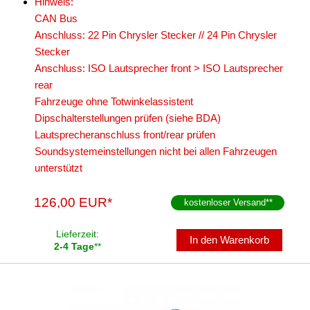
Hinweis:
CAN Bus
Anschluss: 22 Pin Chrysler Stecker // 24 Pin Chrysler
Stecker
Anschluss: ISO Lautsprecher front > ISO Lautsprecher
rear
Fahrzeuge ohne Totwinkelassistent
Dipschalterstellungen prüfen (siehe BDA)
Lautsprecheranschluss front/rear prüfen
Soundsystemeinstellungen nicht bei allen Fahrzeugen
unterstützt
126,00 EUR*
kostenloser Versand
**
Lieferzeit:
In den Warenkorb
2-4 Tage
**