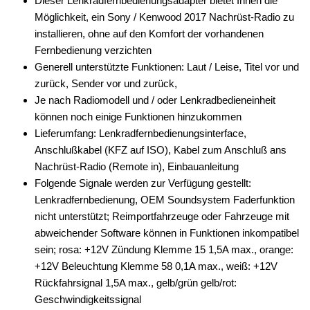
Dieser Lenkradfernbedienungsadapter bietet Ihnen die
Möglichkeit, ein Sony / Kenwood 2017 Nachrüst-Radio zu
installieren, ohne auf den Komfort der vorhandenen
Fernbedienung verzichten
Generell unterstützte Funktionen: Laut / Leise, Titel vor und
zurück, Sender vor und zurück,
Je nach Radiomodell und / oder Lenkradbedieneinheit
können noch einige Funktionen hinzukommen
Lieferumfang: Lenkradfernbedienungsinterface,
Anschlußkabel (KFZ auf ISO), Kabel zum Anschluß ans
Nachrüst-Radio (Remote in), Einbauanleitung
Folgende Signale werden zur Verfügung gestellt:
Lenkradfernbedienung, OEM Soundsystem Faderfunktion
nicht unterstützt; Reimportfahrzeuge oder Fahrzeuge mit
abweichender Software können in Funktionen inkompatibel
sein; rosa: +12V Zündung Klemme 15 1,5A max., orange:
+12V Beleuchtung Klemme 58 0,1A max., weiß: +12V
Rückfahrsignal 1,5A max., gelb/grün gelb/rot:
Geschwindigkeitssignal