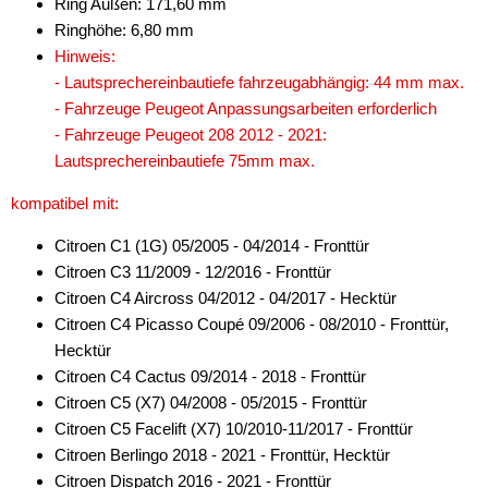
Ring Außen: 171,60 mm
Ringhöhe: 6,80 mm
Hinweis:
- Lautsprechereinbautiefe fahrzeugabhängig: 44 mm max.
- Fahrzeuge Peugeot Anpassungsarbeiten erforderlich
- Fahrzeuge Peugeot 208 2012 - 2021:
Lautsprechereinbautiefe 75mm max.
kompatibel mit:
Citroen C1 (1G) 05/2005 - 04/2014 - Fronttür
Citroen C3 11/2009 - 12/2016 - Fronttür
Citroen C4 Aircross 04/2012 - 04/2017 - Hecktür
Citroen C4 Picasso Coupé 09/2006 - 08/2010 - Fronttür,
Hecktür
Citroen C4 Cactus 09/2014 - 2018 - Fronttür
Citroen C5 (X7) 04/2008 - 05/2015 - Fronttür
Citroen C5 Facelift (X7) 10/2010-11/2017 - Fronttür
Citroen Berlingo 2018 - 2021 - Fronttür, Hecktür
Citroen Dispatch 2016 - 2021 - Fronttür