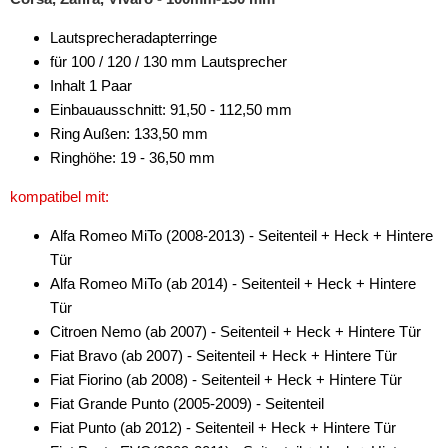
Subwoofer-Zubehör
Lautsprecheradapterringe
USB-Adapter
für 100 / 120 / 130 mm Lautsprecher
Verstärker-Zubehör
Inhalt 1 Paar
Einbauausschnitt: 91,50 - 112,50 mm
Vorverstärkeradapter
Ring Außen: 133,50 mm
Ringhöhe: 19 - 36,50 mm
Wechsler-Zubehör
kompatibel mit:
Werkstatt
Alfa Romeo MiTo (2008-2013) - Seitenteil + Heck + Hintere
Tür
Alfa Romeo MiTo (ab 2014) - Seitenteil + Heck + Hintere
Tür
Citroen Nemo (ab 2007) - Seitenteil + Heck + Hintere Tür
Fiat Bravo (ab 2007) - Seitenteil + Heck + Hintere Tür
Fiat Fiorino (ab 2008) - Seitenteil + Heck + Hintere Tür
Fiat Grande Punto (2005-2009) - Seitenteil
Fiat Punto (ab 2012) - Seitenteil + Heck + Hintere Tür