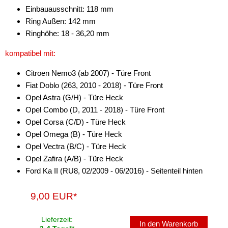
Einbauausschnitt: 118 mm
Ring Außen: 142 mm
Ringhöhe: 18 - 36,20 mm
kompatibel mit:
Citroen Nemo3 (ab 2007) - Türe Front
Fiat Doblo (263, 2010 - 2018) - Türe Front
Opel Astra (G/H) - Türe Heck
Opel Combo (D, 2011 - 2018) - Türe Front
Opel Corsa (C/D) - Türe Heck
Opel Omega (B) - Türe Heck
Opel Vectra (B/C) - Türe Heck
Opel Zafira (A/B) - Türe Heck
Ford Ka II (RU8, 02/2009 - 06/2016) - Seitenteil hinten
9,00 EUR*
Lieferzeit:
In den Warenkorb