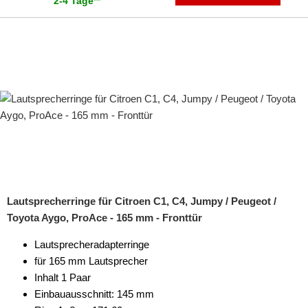
2-4 Tage
**
Lautsprecherringe für Citroen C1, C4, Jumpy / Peugeot /
Toyota Aygo, ProAce - 165 mm - Fronttür
Lautsprecheradapterringe
für 165 mm Lautsprecher
Inhalt 1 Paar
Einbauausschnitt: 145 mm